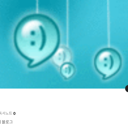
0
독서노트
의 블로그