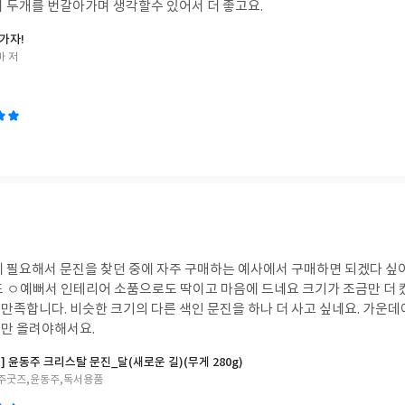
서 두개를 번갈아가며 생각할수 있어서 더 좋고요.
가자!
마 저
에 필요해서 문진을 찾던 중에 자주 구매하는 예사에서 구매하면 되겠다 싶
도 ㅇ예뻐서 인테리어 소품으로도 딱이고 마음에 드네요 크기가 조금만 더
 사고 싶네요. 가운데에 두고 쓰기엔 작아서
만 올려야해서요.
] 윤동주 크리스탈 문진_달(새로운 길)(무게 280g)
주굿즈,윤동주,독서용품