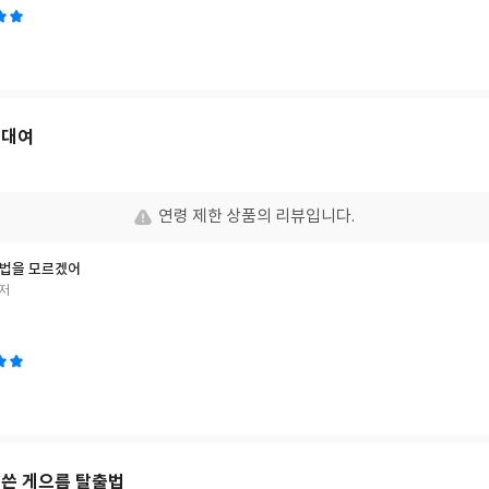
 대여
연령 제한 상품의 리뷰입니다.
 법을 모르겠어
 저
 쓴 게으름 탈출법