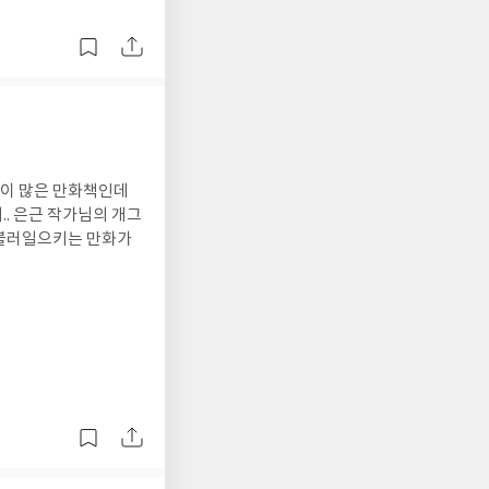
백이 많은 만화책인데
.. 은근 작가님의 개그
 불러일으키는 만화가