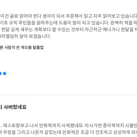
글로 읽어야 한다 생각이 되서 주문해서 읽고 자주 읽어보고 있습니다. 저도 정말 게으른 
 기초 규칙 루틴들을 알려주는데 도움이 많이 되고 있습니다. 완벽히 책을 
 한달 길게 세우는 계획보다 할 수있는 것부터 차근차근 해나가니 한달을 
따라열심히 살아 보겠습니다
른 사람이 쓴 게으름 탈출법
지 사버렸네요
.. 레스토랑보고 나서 만화책까지 사게됐네요. 이사가면 종이책까지 사볼만
상의 우정을 그리고 나온거 같았는데 만화책은 조금 더 건조하고 상상하게 되