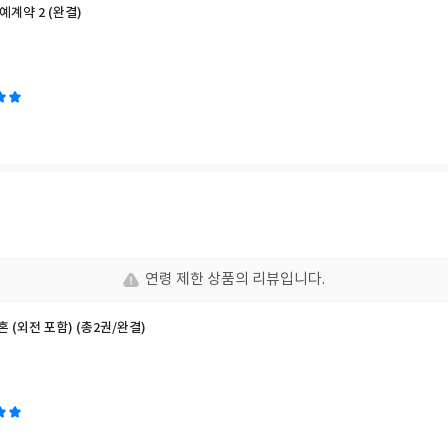
예계약 2 (완결)
연령 제한 상품의 리뷰입니다.
혼 (외전 포함) (총2권/완결)