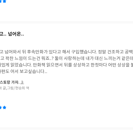
.. 넘어온..
 넘어와서 뒤 후속만화가 있다고 해서 구입했습니다. 정말 건조하고 공
 꽉찬 느낌이 드는건 뭐죠..? 둘이 사랑하는데 내가 대신 느끼는거 같은데
재밌게 읽었습니다. 만화책 읽으면서 뒤를 상상하고 한컷마다 어떤 상상을
편도 어서 보고싶습니다...
스토랑 가자. 上
마 글,그림/현승희 역