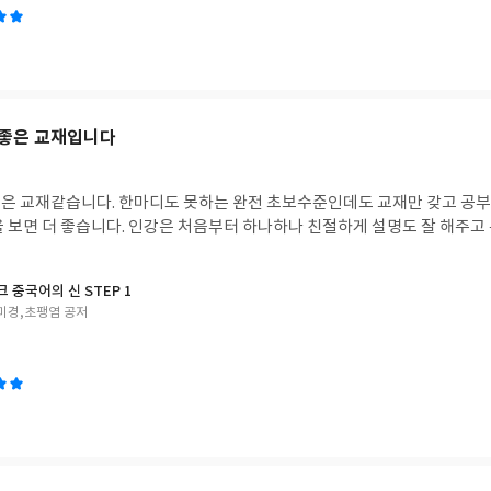
 좋은 교재입니다
은 교재같습니다. 한마디도 못하는 완전 초보수준인데도 교재만 갖고 공
을 보면 더 좋습니다. 인강은 처음부터 하나하나 친절하게 설명도 잘 해주고
 중국어의 신 STEP 1
미경,초팽염 공저