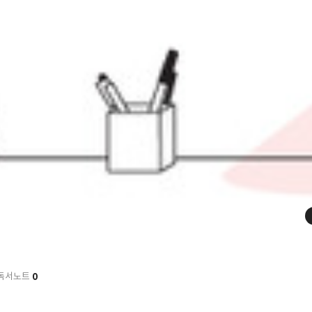
0
독서노트