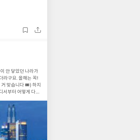
이 안 닿았던 나라가
 올해는 꼭!
습니다 🎟️) 하지
어디서부터 어떻게 다녀
서 바로바로 참고! 사