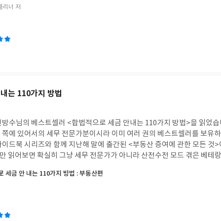
용은 뭐 제목 그대로 공학이 우리 일상에서 얼마나 많이 활용되고
를리너 저
가이드북이 될 듯 합니다.
니다. 매 페이지 마다 그림과 설명이 가득하네요. 물론 그렇다고 그 개념을
 아니더라도 어려워하지 않도록 최대한 쉽게 쓴 티가 납니다. 책을 읽어 보니 참 다방면의
적용되고 있네요. 차례만 보더라도 알 수 있었는데요, 건축, 동력, 운송 수단,
에는 공학이 참 폭넓게 활용되고 있습니다. 우리의 삶에서 공학을 떼고 생각
정말 주변에 있는 거의 모든 사물과 기술들이 모두 공학의 산물이고 그간의 
 노력을 통하지 않은 것이 없어 보이네요. 승강기 작동원리라던지 여러 모양의 다리
, 양자 컴퓨팅이라던지 꿈의 소재라고 불리는 그래핀(graphene) 등에
이 책을 통해 평소에 궁금해하던 개인적인 궁금증도 해결할 수 있어서 좋았습니다. [이 
내는 110가지 방법
 받아 주관적인 견해에 의해 작성했습니다.]
수님의 베스트셀러 <합법적으로 세금 안내는 110가지 방법>을 읽었습니다. 이 분은
쪽에 있어서의 세무 전문가분이시라 이미 여러 권의 베스트셀러를 보유하고 계시죠
가이드북 시리즈와 함께 지난해 말에 출간된 <부동산 증여에 관한 모든 것>
 세금 안 내는 110가지 방법 : 부동산편
금(거래세, 보유세, 임대소득세, 양도세, 상속세 등) 문제를 한 권의 책 
 아닌데, 절세 방법을 몰라서 억울하게 더 많은 세금을 내는 일은 없어야겠