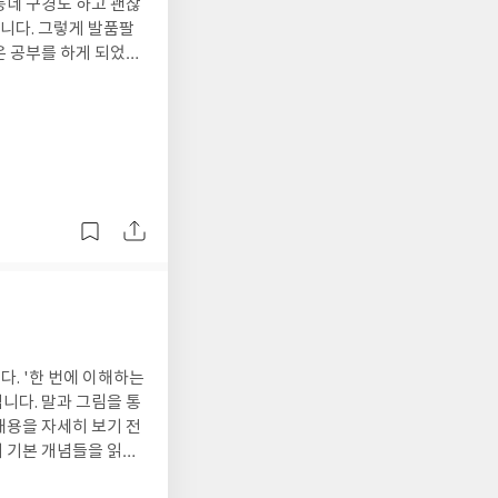
들을 알려주고 있어요.
라구요. 정리하
챙겨보더라도 아이 영어
해에 의해 작성했습니다.]
악하는데도 도움이 됩니
니다. 말과 그림을 통
내용을 자세히 보기 전
이었다면 훨씬 더 재미