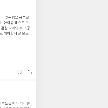
기나 맞춤법을 공부할
으로 대들려고 하지 않
라 마침 시기상으로도
어요. 이 정도
와 학원 수업 등을 적
표에 도달할 수 있는
로 영어에 대한 '이
하고 있어요. 실행
흥미를 유발 영상자료