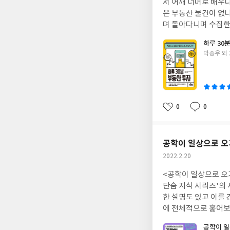
서 어깨 너머로 배우다 보니 나중에 성인이 되어서도 시간이 남을 때는 여기저기 돌아다니
는 무엇인지, 여러 미
은 부동산 물건이 없나 둘러보기도 하고 머리속으로 나름의 투
챕터북 수준에 도달하기 전
며 돌아다니며 수집한 정보들은 자연스레 여러 권의 수첩에 빼곡히 적히게 되었
간을 공부하는게 쉽지만
것 같습니다. 그런데 사실 그렇게 기록하고 다니던 것도 이제는 꽤 예전 이야기가 되었습니다. 아마도 한 4~5년 전부터
하루 30
자면, 하루 3시간 영어 노출 방법 1) 그림책, 리더스북 읽기 - 1시간 2) 텍스트를 보며 음원 듣기 - 1시간 3) 텍스트 없이
는 수첩에 기록하는 일이 거의 없어진듯 합니다. 손으로 기록해 두지 않아도 언제든 필요한 정보를 찾아볼 수 있게 도
글
박종우 외 
음원 듣기(흘려듣기) - 1시간 아이의 영어교육 방법에 대해 고민하고 계시다면 한 번
와주는 여러 좋은 부동산 어플과 관련 사이트들의 도움을 받게 되면서 부터입니다. 소위 발품을 팔아 정보를 얻던 방식
쓴
교습법이 우리 아이와
에서 이제는 손품을 파는 것으로 훨씬 더 편리하게, 그리고 더욱더 풍부한 자료를 얻을 수 있었습니다. 사실 부동산 시
이
장은 상당히 폐쇄적이었습니다. 아는 사람만 알 수 있는 정보들이 많다 보니 
의 비결이었던 적이 있습니다. 하지만 지금은 여러 정보가 디지털화 되어 여러 루트
니다. 엄청난 양의 빅데이터가 쌓이다 보니 이제는 더 이상 정보가 없어서 투자를 못한다는 소리는 할 수 없을 정도가
0
0
좋
댓
작
되었습니다. 저는 이런걸 프롭테크라고 부르는지 알지도 못하고 이미 열심히 사용하고 있었네요. 이 책 《하루 30분
아
글
성
부동산 투자》는 이처럼 좋은 부동산 정보를 제공하는 서비스, 소위 프롭테크(prop-tech)라 불리는 다양한 기술과
요
일
서비스를 이용하여 부동산 투자에 활용하는 방법들을 소개합니다. 저 같은 경우, 지역별로 부동산 매물을 찾아볼 때는
공학이 일상으로 
주로 부동산지인(aptgin.com) 홈페이지와 아파트실거래가('아실')을 많이 사용합니다. 그리고 특정 지역 아파트를
작
2022.2.20
비교해 보는 경우에는 주로 호갱노노 어플을 사용합니다. 네이버부동산도 괜찮은 정보가 정리되어 있지만 단순 
성
가 아닌 다른 사람들의 심리를 
<공학이 일상으로 오기까지> 공학이라는 주제를 쉽고 재미있는 방식으로 풀어쓴 책이
일
단지 혹은 소위 '대
단숨 지식 시리즈'의 
다. 이 책은 매물 정보를 제공하는 어플 이외에도 재건축, 재개발 투자정보를 얻을 수 있는 앱과 홈페이지를 소개하며
한 설명도 있고 이를 
이를 활용하는 방법까지 소개하고 있습니다. 이미 많이들 
에 전체적으로 훑어보더라도 
곳에서 찾아보기 힘든 토지 
며 잠시 과거 학창시
공학이 
한 번에 조회할 수 있어서 여러모로 편리합니다. 부