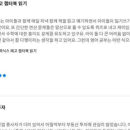
고 챕터북 읽기
는 아이들과 함께 매일 저녁 함께 책을 읽고 얘기하면서 아이들이 일기쓰
 재미있는 아이큐 테스트 문
 흥미도 갖게끔 유도하고 있구요. 아이 둘 다 큰 어려움 없이 곧잘 따라와 주고 공
이라는 생각을 하고 있어요. 그런데 영어 공부는 어떤 식으로 해야할지 잘 모르
 욕심이 앞서서 은근히 영어공부에 대해서는 부담(?)을 줬는지 뭔가 적극적
 파닉스 떼고 챕터북 읽기
근했던건 아닌가 싶더라구요. 그래서 인터넷 서점을 둘러보며 아이가 스스로 흥
 수 있도록 도움을 주는 책들을 찾아봤어요. 눈에 띄는 책이 하나 보이더라구요. <초
챕터북 읽기>라는 제목의 책이였어요. 아이가 이제 2학년에 올라갈 예정이
학년 2학기)에 엄마표(혹은
서 1년 안에 '챕터북' 읽기가 가능하도록 영어수준을 높이는 것을 목표로 하고 있
 위한 여러가지 방법 중, (많은 투자비용과 시간을 들이고 여러 좋은 교재
보다 쉽게 도달할 수도 있겠지만) 이 책에서는 보통 수준의 환경에서 이 목
디로 '아이를 하루 최소 3시간씩 영어에 집중적으
투자
죠. 언어 학습의 핵심은 '노출량'이라고 강조하네요. 이 책에서는 아이가 영어에 집중적
록 도와주는 엄마표 영어교육 방법을 알려주고 있는데요, 우선 가장 기본적으
적으로 '읽기'와 '듣기'로 영어 인풋(input)을 많이 쌓아가도록 방향을 제시
적부터 부동산 투자에 관심이 많았습니다. 어른들을 따라 다니면
할 수 있는 구체적인 샘플들도 소개하고 있는데요, 예를 들어 영어에 대한 