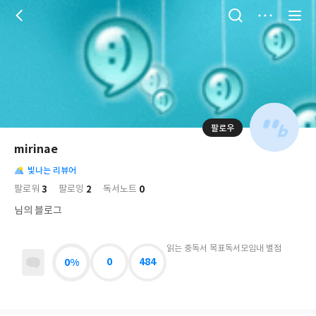
저
장
팔로우
나
의
mirinae
님
대
사
의
빛나는 리뷰어
표
락
사
사
배
3
2
0
팔로워
팔로잉
독서노트
진
경
락
님의 블로그
읽는 중
독서 목표
독서모임
내 별점
0%
0
484