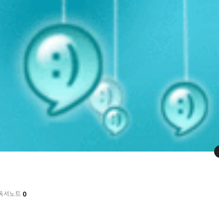
0
독서노트