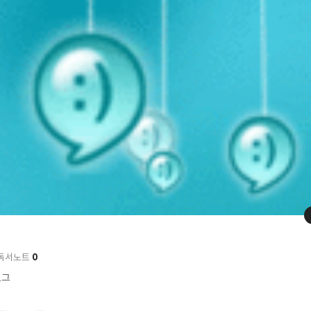
0
독서노트
로그