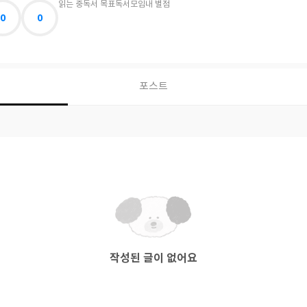
읽는 중
독서 목표
독서모임
내 별점
0
0
포스트
작성된 글이 없어요