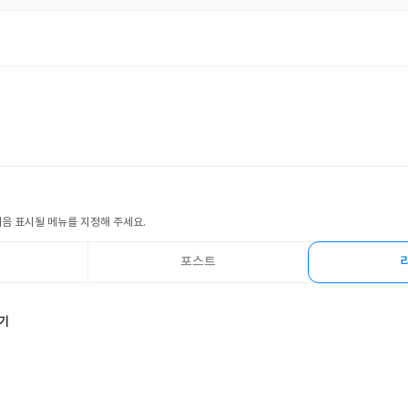
0
5
포스트
처음 표시될 메뉴를 지정해 주세요.
포스트
보기