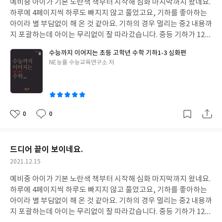
예비중 아이가 기본 노란색 책부터 시작해 심화 마지막까지 왔네요.
일
하루에 4페이지씩 하루도 빠지지 않고 풀었고요, 기하를 좋아하는
아이라 별 부담없이 해 온 것 같아요. 기하의 경우 멀리는 중2 내용까
지 포괄하는데 아이는 무리없이 잘 따라갔습니다. 중등 기하가 12년
수학 과정에서 배우는 기하 내용의 반을 넘게 차지하는데 쉽게 발을
수능까지 이어지는 초등 고학년 수학 기하1-3 심화편
디딘 것 같아서 좋습니다. 본격적으로 중1 2학기 공부할 때 문제 없
글
NE능률 수능교육연구소 저
을 것 같아요.
쓴
이
0
0
좋
댓
작
아
글
성
요
일
드디어 끝이 보이네요.
작
2021.12.15
성
예비중 아이가 기본 노란색 책부터 시작해 심화 마지막까지 왔네요.
일
하루에 4페이지씩 하루도 빠지지 않고 풀었고요, 기하를 좋아하는
아이라 별 부담없이 해 온 것 같아요. 기하의 경우 멀리는 중2 내용까
지 포괄하는데 아이는 무리없이 잘 따라갔습니다. 중등 기하가 12년