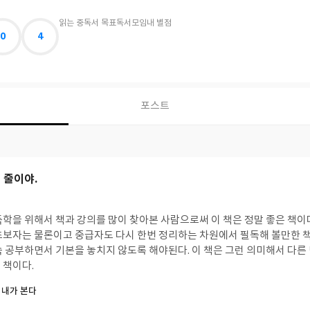
읽는 중
독서 목표
독서모임
내 별점
0
4
포스트
 줄이야.
학을 위해서 책과 강의를 많이 찾아본 사람으로써 이 책은 정말 좋은 책이다
초보자는 물론이고 중급자도 다시 한번 정리하는 차원에서 필독해 볼만한 책
속 공부하면서 기본을 놓치지 않도록 해야된다. 이 책은 그런 의미해서 다른
 책이다.
 내가 본다