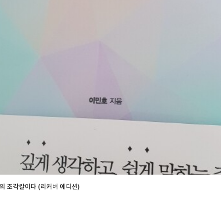
의 조각칼이다 (리커버 에디션)