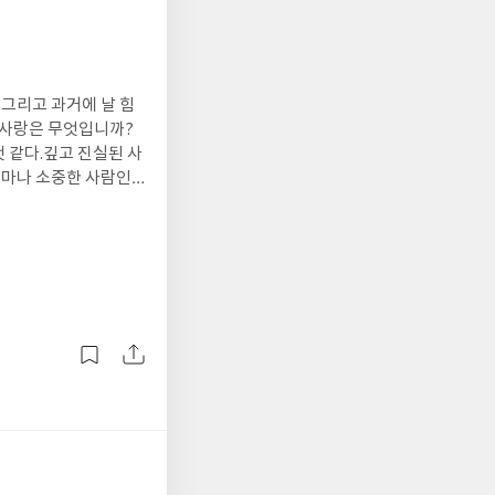
 그리고 과거에 날 힘
 사랑은 무엇입니까?
것 같다.깊고 진실된 사
얼마나 소중한 사람인
 당신이요.고마워요.허
무엇입니까는 사랑이라