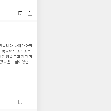
었습니다. 나이가 아직
털어놓으면서 조곤조곤
 갔다온 느낌이었습니
의 책이라 할수 있습니