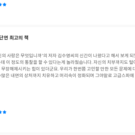
 단연 최고의 책
신의 사랑은 무엇입니까'의 저자 김수영씨의 신간이 나왔다고 해서 보게 되
는데 이 정도의 통찰을 할 수 있다는게 놀라웠습니다. 자신의 치부까지도 
수많은 내면의 상처까지 치유하고 머리속이 정화되며 그야말로 고급스파에
나 정신과의사가 쓴 책도 많이 읽었고 인문학 책도 많이 읽었지만 단연 최고
책이 필요한 친구들이 한명한명 떠올라 선물하러 갑니다.