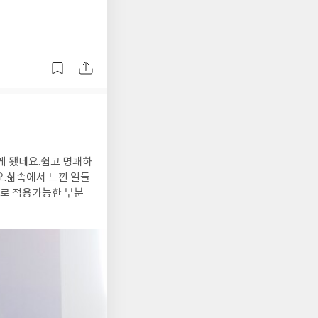
게 됐네요.
쉽고 명쾌하
.
삶속에서 느낀 일들
바로 적용가능한 부분