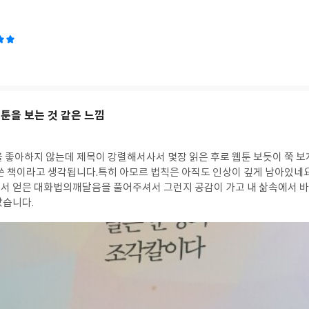
툰을 보는 것 같은 느낌
을 좋아하지 않는데 제목이 강렬해서사서 몇장 읽은 후로 웹툰 보듯이 쭉 보
 쓴 책이라고 생각됩니다.
특히 아모르 법칙은 아직도 인상이 깊게 남아있네요
서 얻은 대화법의깨달음을 풀어주셔서 그런지 공감이 가고 내 삶속에서 
았습니다.