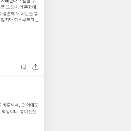
 지배한다고 말할 수
등 그 당시의 문화예
은 맞지만 합스부르크
루면서, 얻는 것은 운
있는 책입니다. 그 시
을 비롯해서, 그 외에도
 책입니다. 흥미진진