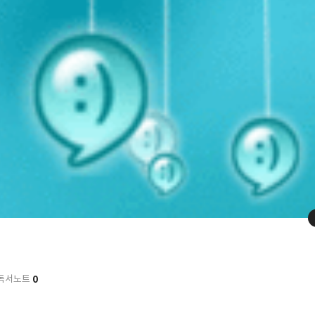
0
독서노트