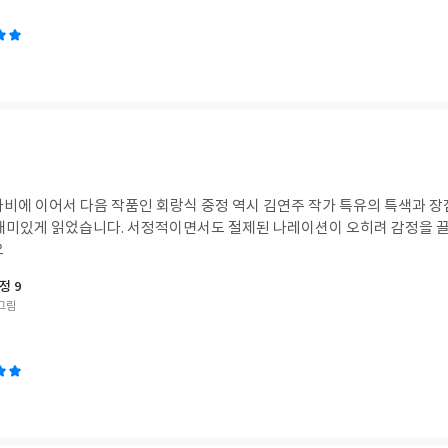
나비에 이어서 다음 작품인 회랑식 중정 역시 김연주 작가 특유의 특색과 장
쭉 재미있게 읽었습니다. 서정적이면서도 절제된 나레이션이 오히려 감정을 
요
정 9
그림