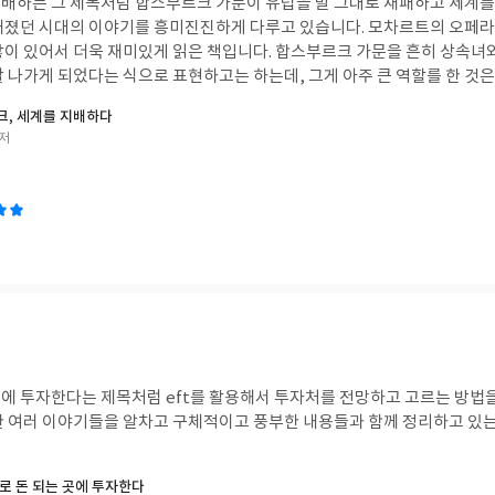
배하는 그 제목처럼 합스부르크 가문이 유럽을 말 그대로 재패하고 세계를
커졌던 시대의 이야기를 흥미진진하게 다루고 있습니다. 모차르트의 오페라 
미있게 읽은 책입니다. 합스부르크 가문을 흔히 상속녀와 결혼해 두 가문을 통
잘 나가게 되었다는 식으로 표현하고는 하는데, 그게 아주 큰 역할를 한 것
된 땅과 가문을 어떻게 운영하려고 했는지 등에 대한 이야기도 상세하게 다
, 세계를 지배하다
 것은 역량이라는 점을 느끼게 되는 등 더욱 깊이 있는 내용도 많이 담고 
 저
대의 역사적 사건과 영향 등에 대해서 흥미진진했습니다. #연말리뷰
 곳에 투자한다는 제목처럼 eft를 활용해서 투자처를 전망하고 고르는 방법
한 여러 이야기들을 알차고 구체적이고 풍부한 내용들과 함께 정리하고 있는
F로 돈 되는 곳에 투자한다