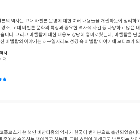
빌론의 역사는 고대 바빌론 문명에 대한 여러 내용들을 개괄하듯이 정리하고
 왕조, 고대 바빌론 문화의 특징과 중요한 역사적 사건 등 다양하고 많은 
벨탑을 단순히 허구의 상상 속 존
신 바벨탑의 이야기는 허구일지라도 성경 속 바벨탑 이야기에 모티브가 
이야기가 다양한 연구 내용을 바탕으로 재미있고 알차게 전개되고 있습니다.
 역사
구자와 박물관의 이야기 등도 많이 나오는데, 과거와 현재가 교차하면서 
너 저
이야기 등이 인상적으로 전개되는 부분입니다. #연말리뷰
플로스가 쓴 책인 비잔티움의 역사가 한국어 번역본으로 출간되었습니다.
책 중에서 손꼽히는 책이라고 하는데, 그런 호평이 이해되고 납득되는 책이었습니다