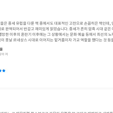
을은 중세 유럽을 다룬 책 중에서도 대표적인 고전으로 손꼽히은 책인데,
어로 완역되어서 반갑고 재미있게 읽었습니다. 중세가 흔히 암흑 시대 같은 
 멸망한 이후의 혼란기 이후에는 그 상황에서는 문화 예술 등에서 최선의 노
력이 훗날 르네상스 시대로 이어지는 밑거름이자 가교 역할을 했다는 것 등
가을
하게 번역한 책이어서 더욱 재미있게 읽었습니다. 문학 속의 기사도 문화와 
징아 저
야기도 흥미진진하고 풍성하게 다루고 있는 책입니다. #연말리뷰