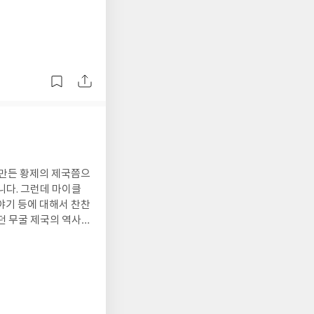
 만든 황제의 제국쯤으
니다. 그런데 마이클
야기 등에 대해서 찬찬
문화 등에 대한 이야기
 무굴 제국 사람들에