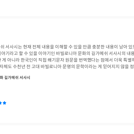
쉬 서사시는 현재 전체 내용을 이해할 수 있을 만큼 충분한 내용이 남아 
이야기라고 할 수 있을 이야기인 바빌로니아 문화의 길가메쉬 서사시의 내용
한 게 아니라 한국인이 직접 쐐기문자 원문을 번역했다는 점에서 더욱 특별
용 자체도 수천년 전 고대 바빌로니아 문명의 문학이라는 게 믿어지지 않을 
으로 여겨지는 부분이 더욱 많아서 재미있게 읽게 되는 책입니다. 쐐기문자 원문이 파손되
화 길가메쉬 서사시
자연스럽게 재구성한 뒤 그 부분을 표시한 것도 좋았고, 고풍스러운 분위기
등장인물들의 말투 등을 번역한 부분도 좋았습니다. #연말리뷰