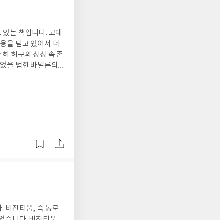
 있는 책입니다. 고대
내용을 담고 있어서 더
되었을 법한 바빌론의
 그리고 바빌론 문화
과거를 연구하는 현재의
 비잔티움, 즉 동로
. 비잔티움