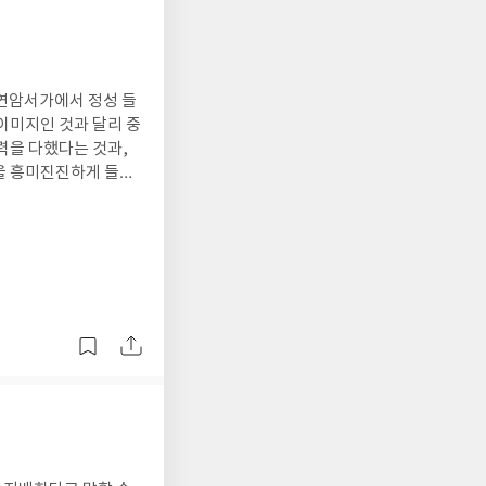
 연암서가에서 정성 들
이미지인 것과 달리 중
력을 다했다는 것과,
을 흥미진진하게 들려
실제 사례 등의, 이