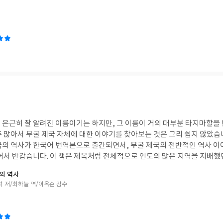
 은근히 잘 알려진 이름이기는 하지만, 그 이름이 거의 대부분 타지마할을
주 많아서 무굴 제국 자체에 대한 이야기를 찾아보는 것은 그리 쉽지 않았습
국의 역사가 한국어 번역본으로 출간되면서, 무굴 제국의 전반적인 역사 이
로 인도의 많은 지역을 지배했던 무굴 제국의 역사적
등에 대해서 주로 다루지만, 그 외에도 타지마할 등 유명한 문화재나 당시 
의 역사
 더욱 풍부한 재미와 흥미를 담고 있는 책이기도 합니다. 어떤 사건이 당시
셔 저/최하늘 역/이옥순 감수
게 어떻게 여겨졌을지 등에 대한 내용 등도 인상적이었습니다. #연말리뷰