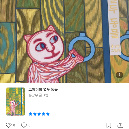
너머 보이는 집에 들어간다.그 곳은 열두동물이 사는 집으로 고양이
는 열두 동물을 만나게된다.자축인묘진사오미신유술해에 해당하는
열두 동물들을 만난다.동물들이 가진 강점을 이야기하며, 동물들의
질문을 받는다.고양이는 질문에 "글세? 좀 생각해 볼게"라고 이야
기한다.계속 되는 질문과 답을 할 수 없는 질문들에 고양이는 점점
지쳐간다.일곱번째 동물을 만났을 때, 고양이는 질문을 하는 이유가
'자랑하고 싶어서'라고 생각한다.이어지는 질문들 중 원숭이의 질
문에 고양이는 고민에 빠지게 된다.다른 동물들과의 만남에도 원숭
이의 질문에 대해 생각하며 자신에 대해 찾아가는 고양이열두 동물
들을 다 만나고 나오는 고양이는 그때 생각한다.열두 동물들돠 잘하
는 것이 있지만, 자신도 잘하는 것이 많이 있다는 것을.마지막장에
"나는 이대로도 좀 멋진 고양이인것 같아"라는 말이 너무 편안하고
첨
8
부
안정되어 보여인지고양이가 대견한 마음이 들었다. 동물들을 만나
된
사
진
면서 동물들의 얼굴이 고양이가 아닌 독자에게 묻는 질문 같았고,
고양이와 열두 동물
마치 내가 고양이가 된 듯한 느낌이 강하게 들었다. 열두 동물들의
글
홍당무 글그림
질문에 답을 하는 고양이의 모습을 책 속에 보이지 않지만, 책을 읽
쓴
고 답을 찾는 내 모습이 바로 질문을 받은 고양이의 모습이 아니었을
이
까? 다른 사람이 잘하는 것을 찾아 소개하는 고양이의 따스함도 좋
았고,마지막 자신은 어떤 고양이 인지 생각해보고, 있는 그대로의
모습을 사랑하는 고양이의 모습이 너무 예뻤다. 책을 읽으면서 동물
0
0
좋
댓
작