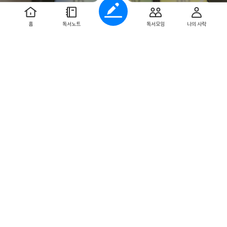
화, 소프트웨어 개발 등 다양한 분야를 폭넓게 다루고 있습니다. 각
도구별로 주요 기능, 장점, 추천 마크, 개발국가 등의 정보를 한눈에
볼 수 있도록 정리해 실무 적용성을 높였습니다. 또한, 보안을 중시
홈
독서노트
독서모임
나의 사락
하는 독자를 위해 각 도구의 국가 정보도 명확히 표기되어 있습니다.
다만, 도구들을 분류하는 기준이 아직 부족하고, 항목별로 애매하
첨
1
부
게 나뉘어진 부분이 있어 어떤 툴이 어느 분야에 속하는지 혼란스러
된
사
진
운 경우가 종종 있습니다. 그리고 저자나 편집진의 주관적 기준에 따
2025 AI 트렌드 100
라 선정되기 때문에, 사용자들로 하여금 선택 편향(?)을 줄 수도 있
글
Ai100연구소 저
습니다. 그럼에도 불구하고, AI 도구 선택에 혼란을 느끼는 이들에
쓴
게 실제로 도움이 되는 실용적 안내서라는 점에서, 앞으로 AI를 활
이
용하려는 모든 이들에게 추천할 만한 책이다. 'YES24 리뷰어클럽
서평단 자격으로 작성한 리뷰입니다'
#리뷰어클럽리뷰
0
0
좋
댓
작
아
글
성
요
일
법은 어떻게 민주주의를 배신하는가
작
2025.7.27
성
위즈덤하우스에서 출간된 신디 L. 스캐치의 <법은 어떻게 민주주의
일
를 배신하는가>는 법이 민주주의를 수호하는 최후의 보루라는 통념
에 근본적인 질문을 던지는 책입니다. 저자는 세계적인 헌법학자이