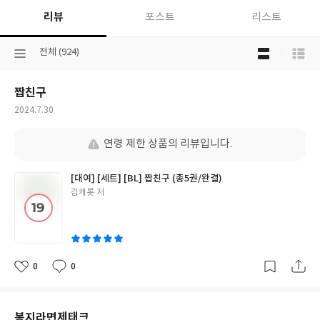
리뷰
포스트
리스트
목
선
전체 (924)
록
택
보
된
기
짭친구
분
선
류
택
작
2024.7.30
성
일
연령 제한 상품의 리뷰입니다.
[대여] [세트] [BL] 짭친구 (총5권/완결)
글
김캐롯 저
쓴
이
0
0
좋
댓
작
아
글
성
요
일
봉지라면제태크