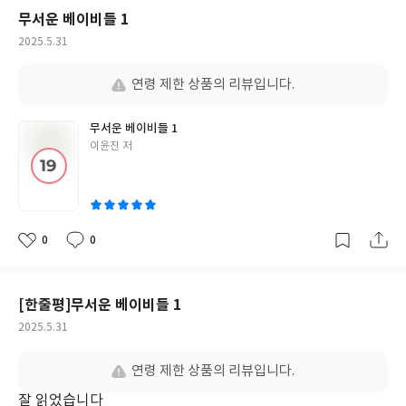
무서운 베이비들 1
작
2025.5.31
성
일
연령 제한 상품의 리뷰입니다.
무서운 베이비들 1
글
이윤진 저
쓴
이
0
0
좋
댓
작
아
글
성
요
일
[한줄평]무서운 베이비들 1
작
2025.5.31
성
일
연령 제한 상품의 리뷰입니다.
잘 읽었습니다