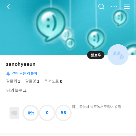
저
장
팔로우
나
의
sanohyeeun
님
대
사
의
깊이 읽는 리뷰어
표
락
사
사
배
1
1
0
팔로워
팔로잉
독서노트
진
경
락
님의 블로그
읽는 중
독서 목표
독서모임
내 별점
0%
0
58