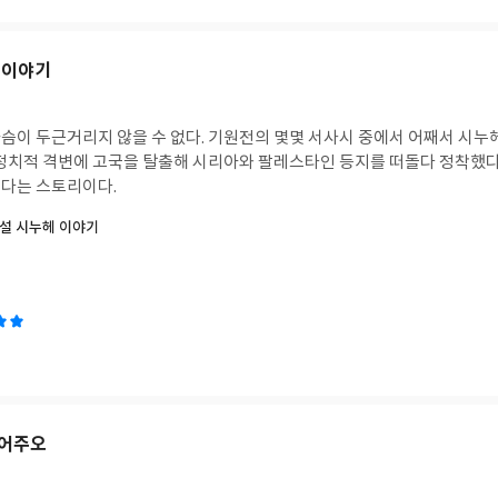
 이야기
슴이 두근거리지 않을 수 없다. 기원전의 몇몇 서사시 중에서 어째서 시누
 정치적 격변에 고국을 탈출해 시리아와 팔레스타인 등지를 떠돌다 정착했
다는 스토리이다.
설 시누헤 이야기
묻어주오