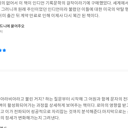
거의 없어서 이 책이 인디언 기록문학의 걸작이라기에 구매했었다. 세계에서
 그러니까 원래 주인이었던 인디언이라 불렸던 이들에 대한 미국의 약탈 
이미 출간 뒤 계약 만료로 인해 이제사 다시 복간 된 책이다.
디드니에 묻어주오
 저
아라비아라고 불린 거지? 하는 질문부터 시작해 그 어원과 함께 문자의 전
무역이 활성화되어가는 과정을 상세하게 보여주는 책이다. 로마의 영향을 받고
고 이가 전파되어 성공적으로 자리잡는 것까지 분석해준다.마지막으로는 
의 정세가 변화해가는지 그려낸다.