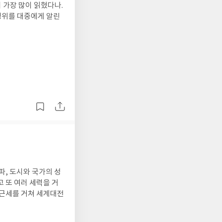
 가장 많이 읽혔다나.
행위를 대중에게 알린
파, 도시와 국가의 성
 또 여러 세력을 거
근세를 거쳐 세계대전