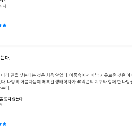
 역사
조 저
않는다.
 따라 길을 찾는다는 것은 처음 알았다. 어둠속에서 마냥 자유로운 것은 아
든다. 나방의 아름다움에 매혹된 생태학자가 40억년의 지구와 함께 한 나방
찾는다.
을 쫓지 않는다
 저