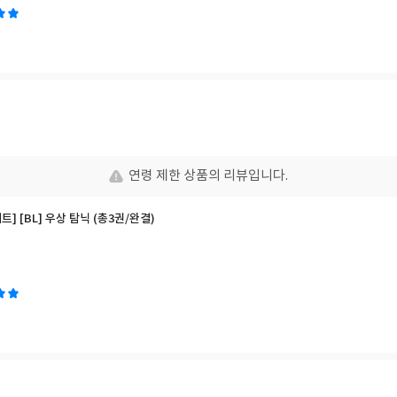
연령 제한 상품의 리뷰입니다.
세트] [BL] 우상 탐닉 (총3권/완결)