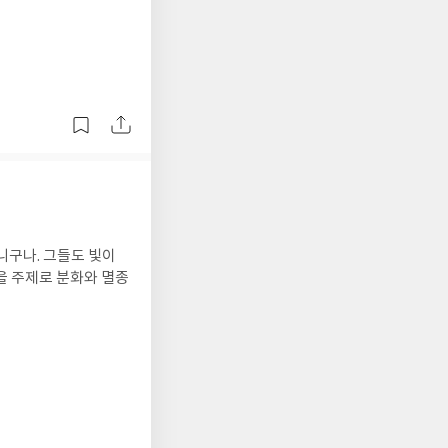
니구나. 그들도 빛이
을 주제로 분화와 멸종