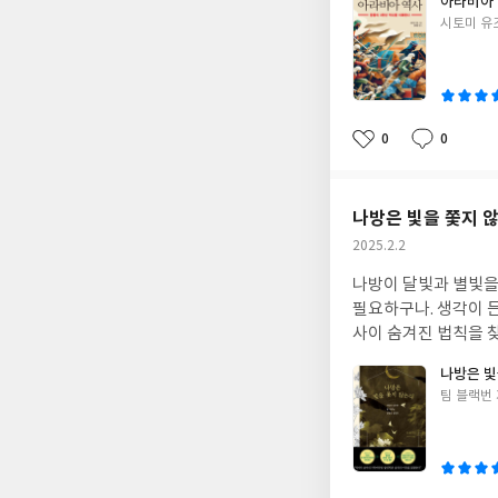
아라비아
글
시토미 유
쓴
이
0
0
좋
댓
작
아
글
성
요
일
나방은 빛을 쫓지 
작
2025.2.2
성
나방이 달빛과 별빛을
일
필요하구나. 생각이 
사이 숨겨진 법칙을 
나방은 빛
글
팀 블랙번
쓴
이