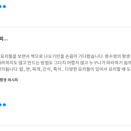
...
요리들을 보면서 책으로 나오기만을 손꼽아 기다렸습니다. 류수영의 평생 
화려하지도 않고 만드는 방법도 그다지 어렵지 않고 누구나가 따라하기 쉽게
됩니다. 밥, 면, 찌개, 간식, 특식... 다양한 요리들이 있어서 요리할 때 도
평생 레시피