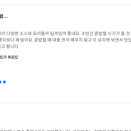
...
양식이 다양한 소스와 요리들이 담겨있어 좋네요. 조만간 혼밥할 시기가 올 
생각보다 꽤 많아요. 혼밥할 때 대충 한끼 때우지 않고 이 요리책 보면서 맛
려고 합니다.
밥과 볶음밥