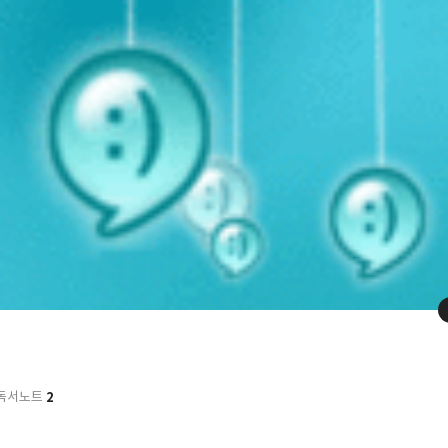
2
독서노트