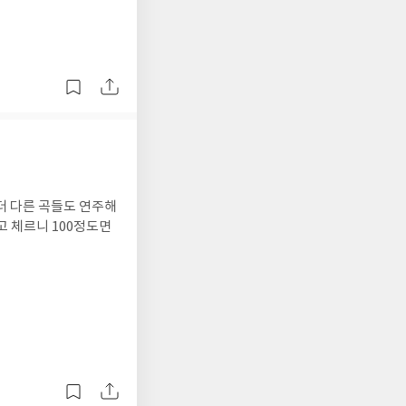
더 다른 곡들도 연주해
고 체르니 100정도면