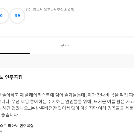
읽는 중
독서 목표
독서모임
내 별점
0
99
포스트
노 연주곡집
무 좋아하고 제 플레이리스트에 담아 즐겨듣는데, 제가 잔나비 곡을 직접 
합니다. 우선 제일 좋아하는 주저하는 연인들을 위해, 뜨거운 여름 밤은 가
사랑하긴 했었나요...는 반주버전만 있어서 많이 아쉽지만 여러 명곡들을 서
 좋습니다.
스트 피아노 연주곡집
곡