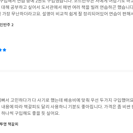
 구입해서 연습 중에 2권도 구입했습니다. 코드반주는 저에게 어렵기도 하
 대해 공부하고 싶어서 도서관에서 매번 여러 책을 빌려 연습하곤 했습니다
겐 가장 무난하더라고요. 설명이 비교적 쉽게 잘 정리되어있어 연습이 편해서
인반주 2
예뻐서 고민하다가 다 사기로 했는데 배송비에 맞춰 우선 두가지 구입했어요
 내용에 따라 책갈피도 달리 사용하니 기분도 좋아집니다. 가격은 좀 비싼
 하나씩 구입해도 좋을 듯 싶어요.
투명 책갈피