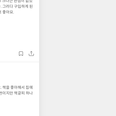
고 크나큰 관심이 없었
. 그러다 구입하게 된
 좋아요.
. 책을 좋아해서 집에
 편이지만 책갈피 하나