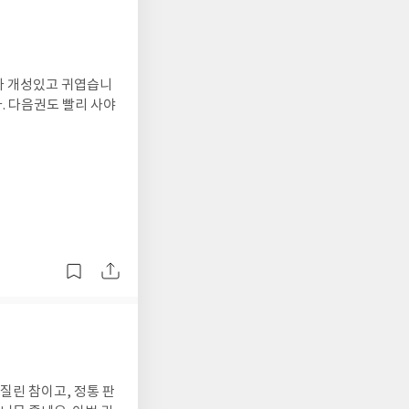
. 다음권도 빨리 사야
질린 참이고, 정통 판