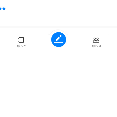
즘
독서노트
독서모임
 리뷰입니다.
이 책은 주위의 추천을 받아 구매했습니다. 사실 이것저것 
 많았는데 이 책을 보니 도움이 되는 것 같습니다. 알차고 유익한 내용이 
좋겠습니다. 모두들 화이팅!
는 알고리즘
러 저