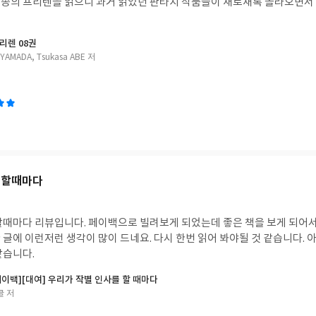
송의 프리렌을 읽으니 과거 읽었던 판타지 작품들이 새로새록 올라오면서 너
리렌 08권
 YAMADA, Tsukasa ABE 저
 할때마다
할때마다 리뷰입니다.
페이백으로 빌려보게 되었는데 좋은 책을 보게 되어서
 글에 이런저런 생각이 많이 드네요. 다시 한번 읽어 봐야될 것 같습니다.
같습니다.
 페이백][대여] 우리가 작별 인사를 할 때마다
클 저