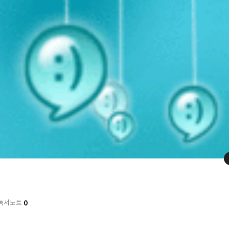
0
독서노트