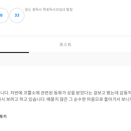
읽는 중
독서 목표
독서모임
내 별점
0
33
포스트
감동적이더라고요. 그래서
다시 보려고 하고 있습니다. 때묻지 않은 그 순수한 마음으로 돌아가서 보니
 토끼