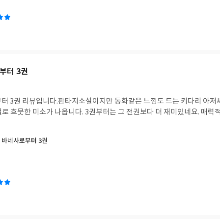
부터 3권
터 3권 리뷰입니다.
판타지소설이지만 동화같은 느낌도 드는 키다리 아저씨
절로 흐뭇한 미소가 나옵니다. 3권부터는 그 전권보다 더 재미있네요. 매력
 바네사로부터 3권