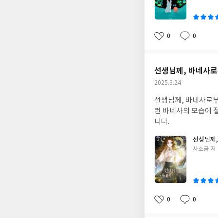
이
0
0
좋
댓
작
아
글
성
요
일
선생님께, 바네사로
작
2025.3.24
성
선생님께, 바네사로부
일
런 바네사의 모습에 
니다.
선생님께,
글
사소금 저
쓴
이
0
0
좋
댓
작
아
글
성