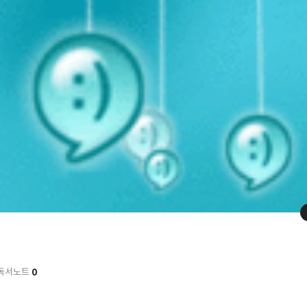
0
독서노트