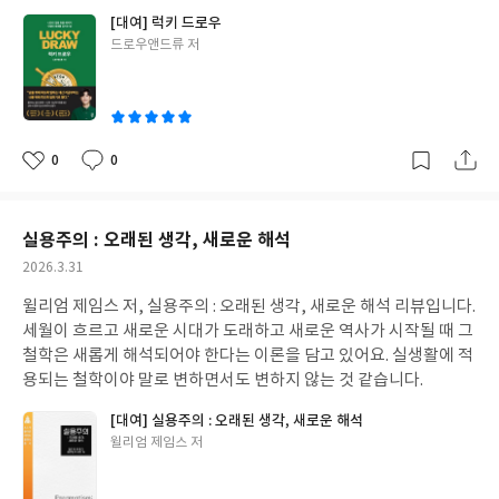
[대여] 럭키 드로우
글
드로우앤드류 저
쓴
이
0
0
좋
댓
작
아
글
성
요
일
실용주의 : 오래된 생각, 새로운 해석
작
2026.3.31
성
윌리엄 제임스 저, 실용주의 : 오래된 생각, 새로운 해석 리뷰입니다.
일
세월이 흐르고 새로운 시대가 도래하고 새로운 역사가 시작될 때 그
철학은 새롭게 해석되어야 한다는 이론을 담고 있어요. 실생활에 적
용되는 철학이야 말로 변하면서도 변하지 않는 것 같습니다.
[대여] 실용주의 : 오래된 생각, 새로운 해석
글
윌리엄 제임스 저
쓴
이