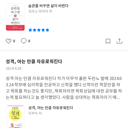
한다고 내가 저주받는게 아닙니다. 뭐라고 하면 어떻습니까. 욕하면
을 고칠것인지에 대한 책들은 그렇게 많지 않다. 나도 이 책을 읽기
습관을 바꾸면 삶이 바뀐다
어떻습니까. 하나님은 발람의 저주를 축복으로 바꾸신 분입니다. (1
전부터 나쁜 습관들을 어떻게 고칠 수 있을까 기대하며 읽기 시작했
글
조이스 마이어 저
91p)’ 이 책을 쭉 읽다보면 고난이 보석이 되는 비결을 알려준다. 저
다. 포스트잇에 내가 고치고 싶은 습관을 적고 책 앞에, 책상 앞에,
쓴
자의 뻐아픈 고통의 과정 가운데 깨닫게 된 것이기에 그럴까. 김양재
마음속에 붙여놓았다. 그리고 하루에 한두 챕터씩 기도하는 마음으
이
목사님의 책은 마음을 울린다. 가정의 상처로 힘들어 하는 부모와 자
로 책을 읽었다. 한 장 한 장이 아주 재미가 있다. 너무 영성적인 책도
녀, 그것을 함께 겪고 있는 사람들에게 해결책을 제시한다. 하나님
아닌, 너무 일반적인 실용서적도 아닌. 중간의 입장에서 균형을 맞
이 함께 하심이 복이라는 것, 주를 믿는 믿음과 사랑이 모든 문제의
춘 아주 좋은 책이라는 생각이 들었다. 그리고 이 책을 덮었을 때는,
0
0
좋
댓
작
해결점이라는 것을 풀어서 쉽게 설명하고 있다. ‘예수님 믿는 지금이
‘나의 나쁜 습관을 과연 고칠 수 있을까?’에서 ‘하나님을 의지할 때,
아
글
성
가장 행복한 축복입니다(289p)’ 이 책은 하나님 나라 백성이 이 세
나는 성령 안에서 변할 수 있다!!!’는 확신이 들었다. 책의 구성은 1.
요
일
상을 지혜롭게 승리하며 나갈 수 있는 비결을 알려준다. 문제가 없는
개관 2. 영적습관을 바꾸라 3. 마음의 습관을 바꾸라 4. 관계의 습관
성격, 아는 만큼 자유로워진다
게 문제가 있는 것이라는 것, 어떤 어려운 문제도 하나님 앞에서는
을 바꾸라 5. 몸의 습관을 바꾸라 영적 습관에서 마음, 관계, 몸의 습
작
2014.4.28
보석이 된다는 것이야 말로 세상사람들은 이해할 수 없는 역설이 아
관까지 다양한 분야의 습관을 다루고 있어 얼마나 유익한지 모른다.
성
니겠는가.
구절구절 너무 의미있고, 가슴에 와닿는 말들이 많았다. 단순히 기
성격 아는 만큼 자유로워진다 작가 이무석 출판 두란노 발매 2014.0
일
독교 서적이라고 하기에는 너무 괜찮은 책이다. 깊은 영성을 위해 어
3.24 학부때 심리학을 전공하고 신학을 했다.신학이란 학문만을 하
떤 좋은 습관을 가져야 할지, 그리스도인의 삶은 어떤 것인지를 잘
고 목회를 하는것도 좋지만, 목회자라면 목회상담에 대한 공부를 하
말해주고 있어서 새신자들이나, 직분자들에게도 좋은 선물이 될 수
는게 필요하다고 늘 생각했었다. 사람을 상대하는 목회자이기 때문
있을 것이다. 습관을 바꿀 것에 대해 격려하고, 도전하는 과정 속에
에 사람에 대한 이해가 필요하기 때문이다. 그런면에서 이 책은 목회
성격, 아는 만큼 자유로워진다
서 인상깊었던 구절이 있다. 두려워하고 걱정하는 습관을 가진 사람
자뿐만 아니라 모든 사람이 읽으면 좋은 책이다.얼마전 군에 있는 사
글
이무석 저
이 어떻게 믿음의 길로 갈 수 있을까에 대한 것이다. "하나님의 무조
촌에게서 전화가 왔다. 양극성장애 진단을 받아 한달에 한두번씩 치
쓴
건적인 사랑을 알고 받아들이는 것이 두려움의 감옥 문을 여는 열쇠
료하러 서울에 나온다고 한다. 처음에 얘를 만났을땐, 쟤가 왜 저러
이
다. 온전한 사랑은 두려움을 쫓아낸다(요일4:18). 성경에 기록된 하