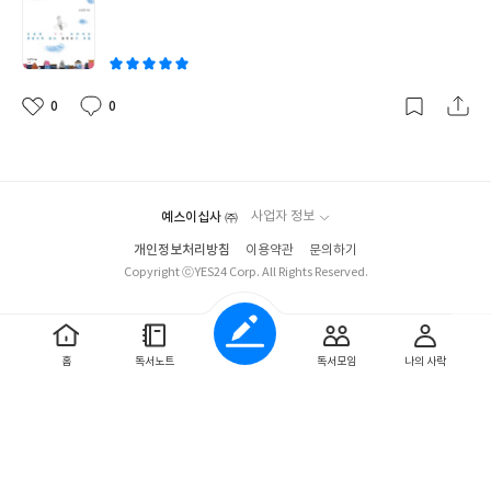
과 같은 심정이 되어 점점 몰입되어가 나중에는 주인공 ‘고요한’과
쓴
적인 영적 통찰력을 얻을 수 있을 것이다. 말이 필요없는 책이다. 설
한 몸이 되어 있었다. 그가 광야에서 숨이 막힐 떄는 나도 숨이 막혔
이
교자라면 반드시 읽어보아야 할 책!!
고, 그가 인생에서 가장 중요한 죽음의 고비를 넘겼을 때는 나도 같
이 안도의 한숨을 내쉬었다. 그럴 정도로 이 책은 묘한 매력이 있다.
사람이 꼭 가져야할 ‘고요한 마음’은 어떻게 가질 수 있는가에 대한
0
0
좋
댓
작
대답을 아주 진지하게 답하고 있는 이 책은 가볍지만 결코 가볍지 않
아
글
성
게 쓴 책이다. 언뜻 보면 소설책 같은데, 뭔가 깊은 메시지를 담고 있
요
일
다. 현대인의 삶을 절벽에서 아래로 떨어 지고 있는 ‘레밍’에 비유하
여 주인공 ‘고요한’이라는 사람의 이야기를 통해 정말 중요한 삶이
예스이십사 ㈜
사업자 정보
무엇인지를 교훈하고 있다. 잘 나가는 인기 교사인 주인공 ‘고요
한’은 제자 ‘윤수’의 자살시도를 통해 인생의 궤도를 수정하게 된다.
개인정보처리방침
이용약관
문의하기
윤수 일로 자책하며 경찰에 조사받던 중 응급실로 실려가게 되고,
Copyright ⓒYES24 Corp. All Rights Reserved.
자신이 죽을 병에 걸렸다고 오해하여 몽골 푸른 광야로 떠나게 된다.
거기에서 모래폭풍을 만나 내면의 가면을 벗고 절대 고요를 찾게 된
다. 제랄드 부부를 살려주면서 자신이 암이라고 오해한 것을 알게 되
홈
독서노트
독서모임
나의 사락
고 다시 자기만의 새로운 인생을 살게 된다는 이야기이다. 주 인공이
갈등과 좌절 속에서 내면의 고요함을 찾고, 진정한 자기만의 인생을
살게 된다는 이 이야기는 정신없이 ‘레밍’과 같은 삶을 사는 현대인
들에게 꼭 필요한 책이다. 진정한 인생의 행복이 무엇인지, 어떻게
인생을 살아가갸 할지 깊이 생각하게 하는 책이다. 휴가철 가볍고도
감동적인 이야기책을 읽기 원한다면 이 책을 추천한다.