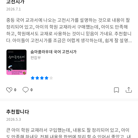
고전시가
작
2026.7.1
성
중등 국어 교과서에 나오는 고전시가를 설명하는 것으로 내용이 잘
일
정리되어 있고, 아이의 학원 교재라서 구매했는데, 아이도 만족해
하고, 학원에서도 교재로 사용하는 것이니 믿음이 가네요. 추천합니
다. 아이들이 고전시가를 조금은 어렵게 생각하는데, 쉽게 잘 설명
이 되어 있네요
숨마쿰라우데 국어 고전시가
글
편집부
쓴
이
0
0
좋
댓
작
아
글
성
요
일
추천합니다
작
2026.5.3
성
큰 아이 학원 교재라서 구입했는데, 내용도 잘 정리되어 있고, 아이
일
도 만족해 하네요. 전체 내용을 한번에 정리 할 수 있어서 좋았고, 내