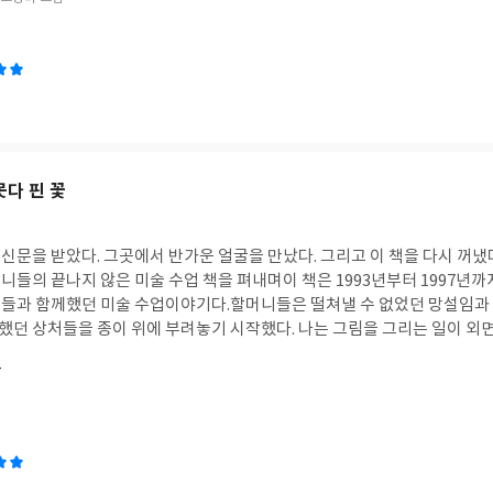
2페이지. 탐정 삼촌.결국 언젠가는 그만두게 될 거다. 그 이름도 사라질 거야. 106페
회를 만들었는지 이유를 생각해야 돼. 안 그러면 너희들은 지고 말 거다.13
 ‘스무고개 탐정과 마술사’ 더 흥미진진한 '스무고개 탐정 2 고양이 습격사
6 엘리트클럽의위기"새로운 전환 '스무고개탐정 7 악당과 탐정'위기와 반전 
개 탐정 9 숨겨진 카드
못다 핀 꽃
문을 받았다. 그곳에서 반가운 얼굴을 만났다. 그리고 이 책을 다시 꺼냈다
들의 끝나지 않은 미술 수업 책을 펴내며이 책은 1993년부터 1997년까지
들과 함께했던 미술 수업이야기다.할머니들은 떨쳐낼 수 없었던 망설임과
던 상처들을 종이 위에 부려놓기 시작했다. 나는 그림을 그리는 일이 외
 기르는 한 팡변이 되었음을 할머니들과의 미술 수업을 통해 확인할 수 있었다
꽃
 된 것은, 2015년 박근혜 정부의 '한일위안부 피해자 문제 합의'가 계
머니다. 나눔의 집 자원봉사자 모집과 일본군 성노예제 피해자임을 최초
머니의 이야기를 접하고, 마치 끌리듯이 할머니들을 만나는 것이 인생의 
부여하고 그곳을 찾아가고, 어색함과 긴장감으로 후회하면서도 미술수업을 시작
니는 처음 갖게 된 미술용품에 대한 기쁨이나 호기심보다는 탐탁치 않음을