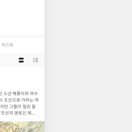
리스트
목
록
보
기
선
택
시 조선으로 가려는 여
이지만 그들이 밀린 월
 '조선의 영토인 제주
6년9월14일 일본 나