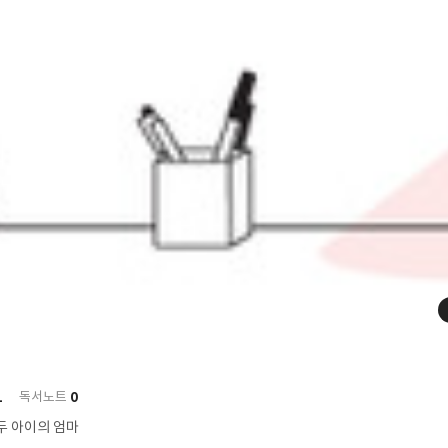
1
0
독서노트
두 아이의 엄마