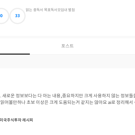
읽는 중
독서 목표
독서모임
내 별점
0
33
포스트
. 새로운 정보보다는 다 아는 내용,중요하지만 크게 사용하지 않는 정보
읽어볼만하나 초보 이상은 크게 도움되는거 같지는 않아요 ai로 정리해서
 미국주식투자 레시피