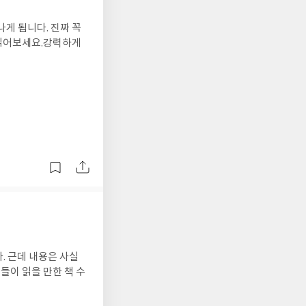
나게 됩니다. 진짜 꼭
 읽어보세요.강력하게
. 근데 내용은 사실
들이 읽을 만한 책 수