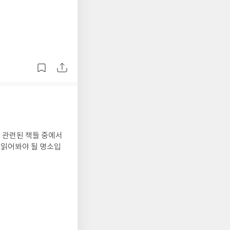
핏 관련된 책들 중에서
 읽어봐야 될 명소입