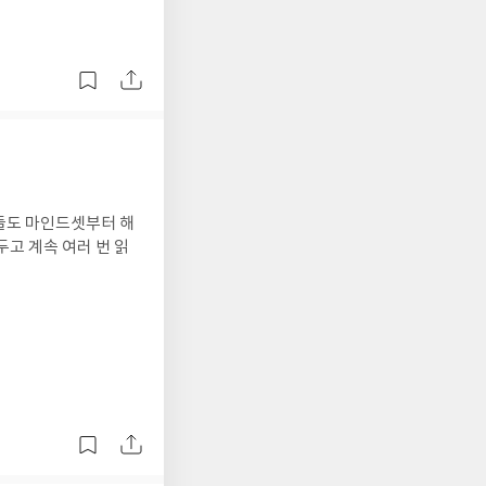
들도 마인드셋부터 해
고 계속 여러 번 읽