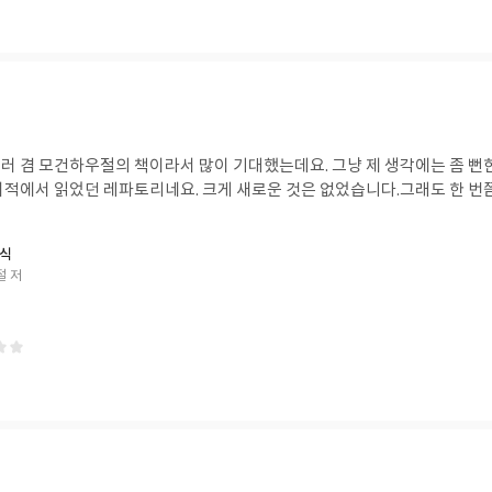
러 겸 모건하우절의 책이라서 많이 기대했는데요. 그냥 제 생각에는 좀 뻔
서적에서 읽었던 레파토리네요. 크게 새로운 것은 없었습니다.그래도 한 번쯤
정식
절 저