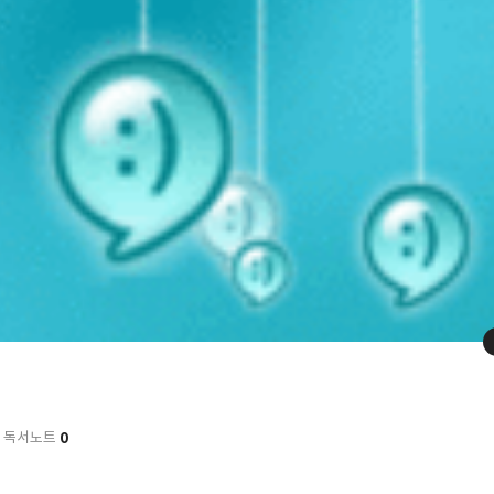
0
독서노트