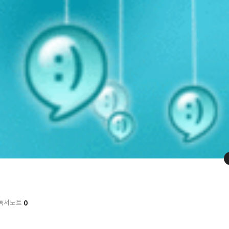
0
독서노트