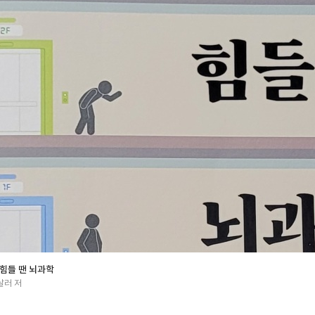
요하며 병은 전체적인 균형과 회복력을 키워주는 "치유"가 필요하다는 입장
고정된 최상의 상태를 유지하는 것이 아니라 스트레스와 해소, 피로와 편안
이를 설명해 주는 아주 직관적인 설명이 "경계 엘리베이터" 부분이다. 우리
없기에 그린, 옐로, 그리고 레드 상태를 오가는 훈련으로 되도록이면, 수월
것을 주장한다. 그렇게 해야 최악의 상태인 “퍼플” 상태로 떨어지는 것을 
드는 무조건 없애야만 하는 장애가 아니라 오히려 도움이 되는 부분이 있음을
하고 안정되게 머무르는 방법을 알려준다. "너무 시끄럽거나 분주한 환경에서 벗어
자극을 전략적으로 피하는 전략은 특정 상황에서 심리적 탈진이 되지 않도록
가 된다. 우리 몸과 마음이 원활히 기능하려면 적당량의 스트레스와 자극이 
하면 신경계가 스트레스와 불편한 감정에 더욱 예민해져서 문제가 더 나빠질 뿐
몸과 마음을 회복시켜 나가는 과정을 따라가기로 한 독자에게 저자는 "신경
약"을 제시해 너무 서두르다가 넘어지거나 지쳐 떨어지지 않도록 하는 조언도
뇌과학』을 쓴 저자의 불교적 토양에 깊이 뿌리를 서려둔 치유의 과정을 꼼
꾸준히 실천하여, 이미 힘들어하고 있다면 그 짐을 벗어나고, 무언가 위기감
는 사람들은 건강을 유지할 수 있을 것이라 기대된다. 더 많은 이들이 이 
과 용기를 얻을 수 있기를 바란다.
힘들 땐 뇌과학
살러 저