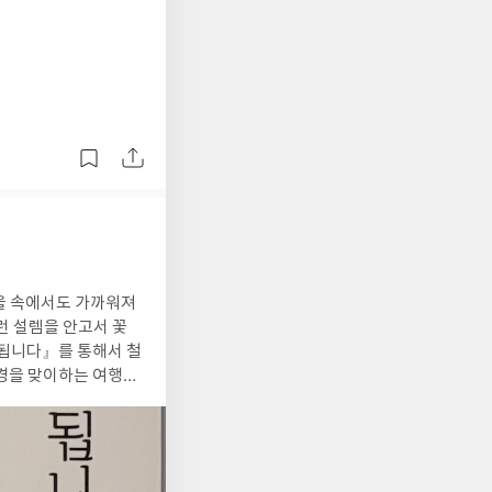
진
런 설렘을 안고서 꽃
 됩니다』를 통해서 철
풍경을 맞이하는 여행을
다른 느낌을 받았는지를
는 메타세쿼이아 길보다
영산