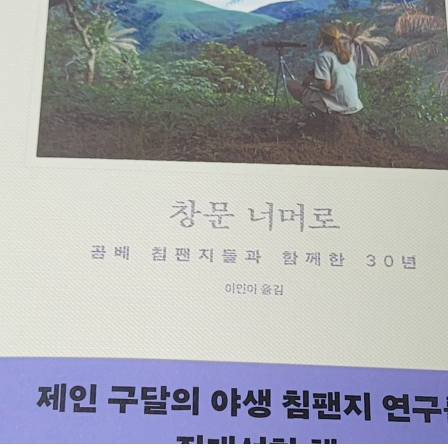
지만 제인 구달은 이에 도전했고, 침팬지의 모성애를 본인이 엄마가 되어서 
들의 행동을 더 깊게 이해했다는 점을 통찰했다. 이후 사랑과 상실에서 오는
인 경험들을 통해 인간성의 답답한 벽에 창문을 만들어주는 업적을 이루었다
 침팬지는 놀라운 유사함으로 인간의 시야를 넓혀주는 데 기여했다. 나는 
상을 잘 볼 수 있는 창문들이 많아지기를 기대한다. 특히나 우리가 탐구하는
줄곧 마음에 걸렸던 다른 책에 관한 이야기를 살짝
꼬꼬독(꼬리에 꼬리를 무는 독서) 방식으로 정범모 관장의 서평 집을 읽으며 
 조류학자 글렌 칠튼이 멸종한 "까치오리"를 연구하기 위해 전
찾아보고 기록으로 남기는 과정을 담고 있다. 그 과정에서 수없이 살해당한
로 바라보고 죽여서 박제로 수집하던 행태에 대한 비판적 시각을 보여준다.
 대한 고발이기도 하다. 특히나 마지막에 자신이 찾아낸 박제들 외에 소재가
업적을 뛰어 넘어보라는 도발은 매우 씁쓸한 여운을 남겨주었다. 나는 까치오리처럼 박제가
 사라질 운명에 처한 생명의 흔적을 쫓는 작고 흐릿한 창이 아니라, 심장이
고 환한 창이 인류의 벽에 더 많아지기를 바란다. 그렇게 환한 창을 통해 
그들을 온몸으로 끌어안고서, 우리 인간들도 "지구 생명연대"의 일원이 되