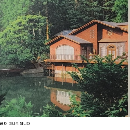
 쌓고 나무를 심어 보호조치를 한 결과가 세월과 함께 오늘에 이르렀다. 아
을 걸으며, 팽나무, 푸조나무가 긴긴 시간을 거대한 둥치에 새기고서 아직
 수 백 년의 세월을 지켜온 고령의 나무가 보여주는 자태와 아직도 끝나지 
 엿듣는 그 느낌을 어떻게 말로 표현할 수 있을까. 나의 추억 속에서는 그
 존재와 삶에 대한 깊은 울림으로 남아 있다. 아마 이래서 여행은 우리의 삶에 꼭 필
것인가 보다. 언젠가 길을 가다가 흘깃 본 커피숍이 내건 유혹의 문구인 "
지에 쓰인 "당신에게는 여행이 필요합니다"라는 문장에 진심으로 동의하게 
나의 존재감과 추억으로 채워가는 데 가장 확실한 길이 되어 줄 여행을 조금 
나도 됩니다』를 읽고 더욱 많은 이들이 행복과 아름다운 추억을 간직할 수
금 더 떠나도 됩니다