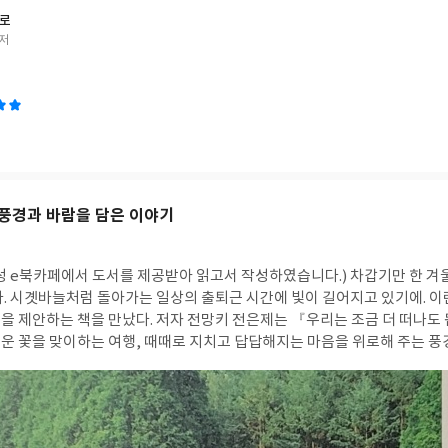
머로
 저
풍경과 바람을 담은 이야기
성 e북카페에서 도서를 제공받아 읽고서 작성하였습니다.)
차갑기만 한 겨울 속에서도 가까워져
다. 시곗바늘처럼 돌아가는 일상의 출퇴근 시간에 빛이 길어지고 있기에. 이
을 제안하는 책을 만났다. 저자 전망키 전은제는 『우리는 조금 더 떠나도
운 꽃을 맞이하는 여행, 때때로 지치고 답답해지는 마음을 위로해 주는 
은 곳들
있다. 그러다 보니 드물게 나의 여행 경험과 겹치는 곳을 발견하고 어떻게 
있다. 그중 한 장소는 나도 몇 번이나 찾아갔었던 담양의 관방제림이다. 나
그렇다. 좋아하는 정도를 넘어서 사랑한다는 표현을 바칠 수 있는 곳이다. 조선 시대에 