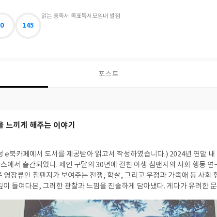
읽는 중
독서 목표
독서모임
내 별점
0
145
포스트
 느끼게 해주는 이야기
성 e북카페에서 도서를 제공받아 읽고서 작성하였습니다.)
2024년 연말 내 마음에 굵은 선을 그
스에서 출간되었다. 제인 구달의 30년에 걸친 야생 침팬지의 사회 행동 연
 영장류인 침팬지가 보여주는 전쟁, 학살, 그리고 우정과 가족애 등 사회 
깊이 들여다본, 그러한 관찰과 느낌을 진솔하게 담아냈다. 게다가 유려한 문
이 책에 빠져들 수밖에 없겠구나 하는 마음으로 읽어나갔다. 『창문 너머로』는 과거 동물
아닌가)의 현장 생태를 연구하면서 목격하는 모든 것에 인간적인 느낌 혹은 