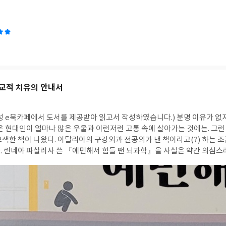
교적 치유의 안내서
에서 도서를 제공받아 읽고서 작성하였습니다.) 분명 이유가 없지는 않을 것으로 생각
많은 현대인이 얼마나 많은 우울과 이런저런 고통 속에 살아가는 것에는. 그
모색한 책이 나왔다. 이탈리아의 구강외과 전공의가 낸 책이라고(?) 하는 
. 린네아 파살러사 쓴 『예민해서 힘들 땐 뇌과학』을 사실은 약간 의심스
 인연이 닿은 순간부터 시작하니 말이다. 그리고 책을 읽는 내내 매우 동
인 관점이 계속 유지 되는 것을 확인할 수 있었다. 저자는 어떤 면에서는 
는 불교적인 관점에서 건강과 회복을 이야기한다. 또한 고정적이고 완성된
의 건강을 제시하는 관점이다. 즉 동양의 중용이라는 관점이 딱 정해진 곧
는 생각과 맥이 통한다. 저자는 이런 맥락에서 질환과 병을 구분하고, 질환은