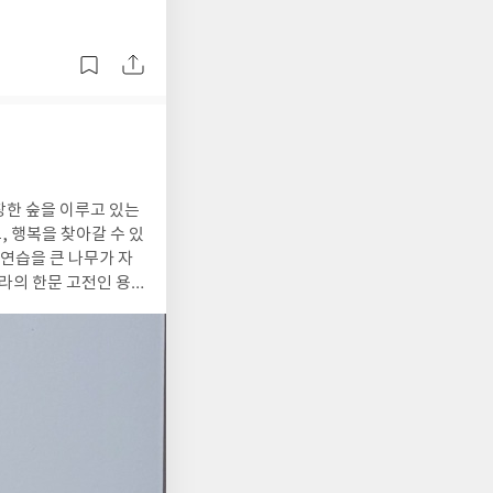
 행복을 찾아갈 수 있
 연습을 큰 나무가 자
라의 한문 고전인 용
무는 ~"으로 시작하는
뿌리 깊은
 마르지 않기에, 흘러
 잘 대응이 된다. 크
 운동이다. 마음챙김은
하고 있어야 할 기능