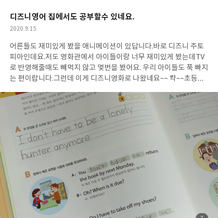
요
일
디즈니영어 집에서도 공부할수 있네요.
작
2020.9.15
성
어른들도 재미있게 봤을 애니메이션이 있답니다.바로 디즈니 주토
일
피아인데요.저도 영화관에서 아이들이랑 너무 재미있게 봤는데TV
로 반영해줄때도 빼먹지 않고 몇번을 봤어요. 우리 아이들도 푹 빠지
는 편이랍니다.그런데 이게 디즈니영화로 나왔네요~~ 캭~~초등홈
스쿨링으로 하기에 너무나도 좋답니다. 아이들만 공부하는게 아니
라 엄마, 아빠랑 함께 해도 재미있답니다.같이 문장들도 읽어보고
필요한 어휘들도 만나보구요.저도 영어공부가 필요하거든요.아이
들과 함께 하면은 재미있겠더라고요. 디즈니영어는 이렇게 영화의
부분들을 보여줘요.그림으로 보여주기 때문에 극의 상황을 다시 생
각할수 있게 해준답니다.아, 맞다 이 장면~~ 이러면서 기억해 낸답
니다.어떤 장면이였는지도 알게 되면서 자연스럽게 영어대화를 마
주할수가 있어요.초등영어교재 제대로 만들었네요. 책에 있는 내용
들이 여기 QR 코드에 다 담겨져 있네요.엄마표영어로 집에서 아이
랑 함께 하기에 좋답니다.홈스쿨링을 어떻게 시작해야 될지 모를때
시작해 보세요.디즈니영어라서 부담이 많지가 않네요. 뒷쪽 학습 쓰
기도 함께 해요.처음에는 이렇게 따라 쓸수가 있어요.그래서 부담없
이 영어를 쓸수가 있어요. 밑에 답에도 답변을 달아 본답니다.한글로