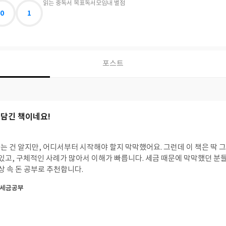
읽는 중
독서 목표
독서모임
내 별점
0
1
포스트
 담긴 책이네요!
는 건 알지만, 어디서부터 시작해야 할지 막막했어요. 그런데 이 책은 딱 
 있고, 구체적인 사례가 많아서 이해가 빠릅니다. 세금 때문에 막막했던 분들
일상 속 돈 공부로 추천합니다.
 세금공부