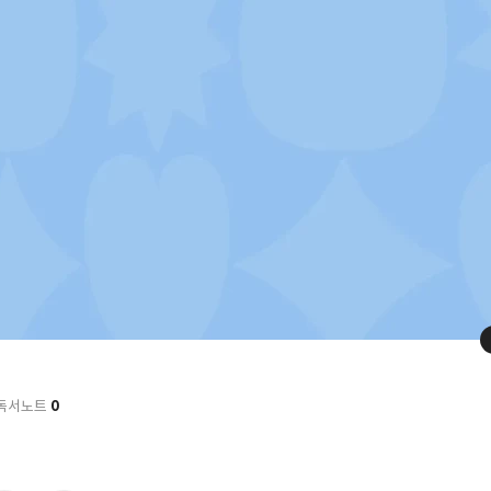
0
독서노트