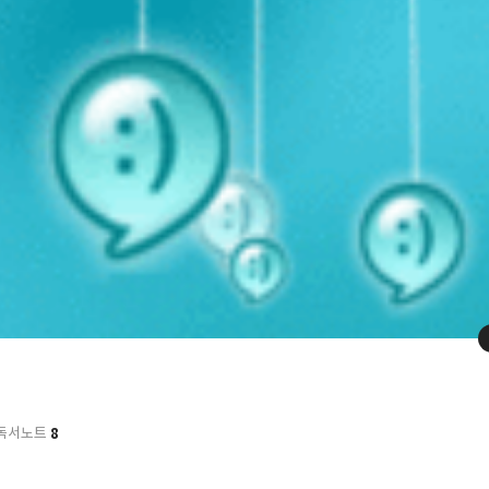
8
독서노트