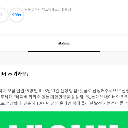
읽는 중
독서 목표
독서모임
내 별점
1
999+
포스트
이버 vs 카카오』
청 전 도서를 받아 보실
이버와 카카오는 지난 10여 년간
로 성장했다. 단순히 10여 년 전의 온라인 붐에 올라탄 발전 가능성이 큰 기
고 뉴스·쇼핑·금융 등 5,100만 일반 국민의 삶에 스며든 서비스를 기반
글)’ 기업의 전례를 따를 것이다. 이들 미국의 거대 IT 기업은 단순히 시