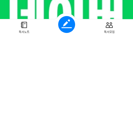
꾸고 있다. 애플은 세계 스마트폰 시장 1위로 충성 고객만 수천만 명을 보
계 가톨릭 신자의 수가 13억 명인 데 반해, 전 세계 페이스북의 가입자는 무려
과 소통하는 시간은 국내 기준 월평균 17일에 달한다. 아마존은 국가를 
권부터 60인치 TV까지 모든 것을 싼 가격에 빠르게 배송한다. 미국에서 
상을 차지할 만큼 소매 생태계 전반을 변화시키고 있다. 이 같은 회사들이 어떻게 기존 회
독서노트
독서모임
시장의 룰을 파괴하고, 세력을 확장하며 세상을 집어삼키고 있는지 면밀하
내 양대 빅테크 기업을 제대로 파헤친 도서는 없다. 그래서 이들 기업을 제
이 이제는 필요하다. 그들에겐 뭔가 특별한 것이 있다! 네이버와 카카오는 미
그대로 답습할 것이다. 코로나19 시대 이후에 네이버와 카카오는 사상 최대
이버는 1999년 검색 포털 네이버를 토대로 출범한 뒤 검색이라는
 꾸준히 사업을 넓혀왔다. 쇼핑, 웹툰, 클라우드, 금융 등 신 성장 동력 
는 ‘세포분열’ 전략이 주효했다. 카카오는 월 순사용자 수 4,519만 명에 달하는
최대 생활형 플랫폼’의 위상을 빠르게 다지고 있다. 메신저를 넘어 게임, 음악
등 생활 곳곳으로 파고들면서 회사 외형이 하루가 다르게 커지고 있다. 발 빠
사는 101개에 달한다. 카카오가 최근 3년(2017~2019년)간 인수한 기업은
 금융, 콘텐츠, 클라
서 자신만의 색채를 가지고 서로 정면 대결 중이다. 대한민국 산업 생태계를 예측하다!
 양대 빅테크 기업인 네이버와 카카오를 집중 분석한다. 그들의 성장 DNA
을 자세히 짚어본다. 앞으로 이들의 횡보는 FANG 기업이 전 세계 산업 생태계
계를 뒤흔들 것이다. 두 기업을 얼마나 이해하느냐에 따라 기존 산업 생태계
아가 제3의 네이버와 카카오는 어느 기업이 될 것인지 가늠해볼 토대 또한 될 것이다. 