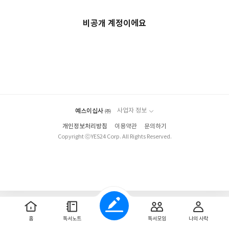
비공개 계정이에요
예스이십사 ㈜
사업자 정보
개인정보처리방침
이용약관
문의하기
Copyright ⓒYES24 Corp. All Rights Reserved.
홈
독서노트
독서모임
나의 사락