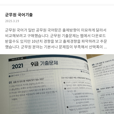
아
글
성
요
일
군무원 국어기출
작
2025.3.19
성
군무원 국어가 일반 공무원 국어랑은 출제방향이 미묘하게 달라서
일
비교해보려고 구매했습니다. 군무원 기출문제는 웹에서 다운로드
받을수도 있지만 10년치 경향을 보고 출제경향을 파악하려고 주문
했습니다. 군무원 분야는 기본서나 문제집이 부족해서 선택폭이 별
로 없네요. 그래도 이 책은 편집이나 구성이 만족스러워요.