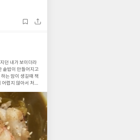
한 솥밥이 만들어지고
 어렵지 않아서 처음