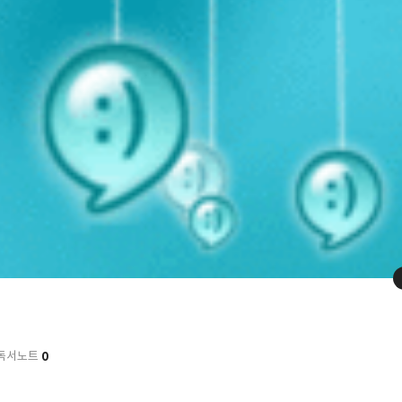
0
독서노트