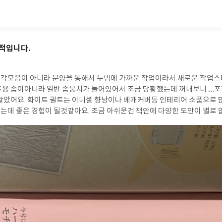
적입니다.
뭉치가 들어있어서 조금 당황했는데 꺼내보니 …포장을 잘 못한것같아
 알았어요. 화이트 퀼트는 이니셜 향낭이나 베개커버등 인테리어 소품으로 
는데 좋은 경험이 될것같아요. 조금 아쉬운건 책안에 다양한 도안이 별로 
 예뻐보이는데 보이는것만 있을지..전체 알파벳 도안이 있을지 궁금해요...그런