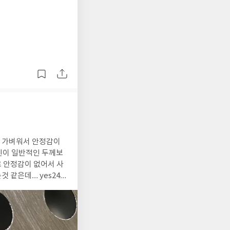
진
무 가벼워서 안정감이
 안정감이 없어서 사