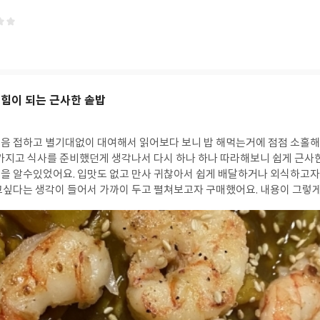
 힘이 되는 근사한 솥밥
어보다 보니 밥 해먹는거에 점점 소홀해지던 내가 보이더라
 가지고 식사를 준비했던게 생각나서 다시 하나 하나 따라해보니 쉽게 근사
 입맛도 없고 만사 귀찮아서 쉽게 배달하거나 외식하고자 하는 맘이 생길때 책
고싶다는 생각이 들어서 가까이 두고 펼쳐보고자 구매했어요. 내용이 그렇게
보는것과 많이 달라요.~ ㅎㅎ 제가 따라해본 사진 올려봐요.