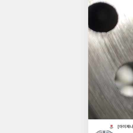
[아이제나
글