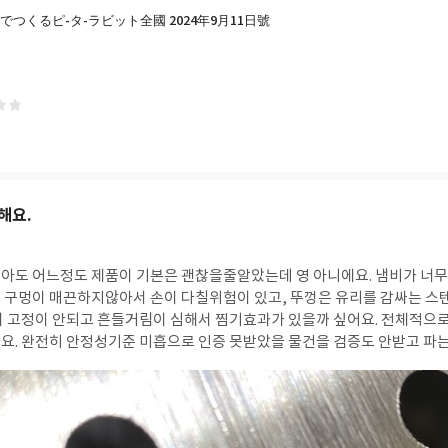
でつくるピ-タ-ラビット全國 2024年9月11日號
해요.
아도 어느정도 제품이 기본은 괜찮을줄알았는데 영 아니에요. 냄비가 너
칠위험이 있고, 뚜껑은 유리를 감싸는 스텐이 일반적인 두께보
이 고정이 안되고 흔들거림이 심해서 찜기효과가 있을까 싶어요. 전체적으로
은데… yes24
지 떨어집니다. 지금 반품철차도 안되고 있네요.