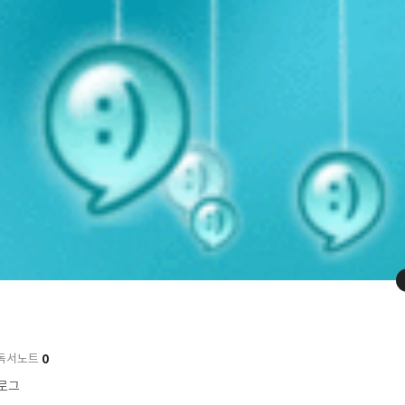
0
독서노트
블로그