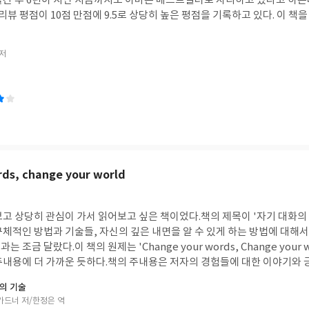
최종적으로 얻고 싶은 바, 욕망을 충족시키는 목적을 말한다.이 목적을 확실
있다. 아메리칸 인디언은 오랜 옛날부터 비전퀘스트라는 전통의식을 치렀다
리적 선택력으로 최선의 선택지를 가려내는 방법으로, 조건에 못 미치는 선
 대자연 속에서 자신이 성스럽다고 느끼는 장소를 찾아 며칠간 단식하며 
을 것 같다. 먼저, 파이브 책 표지는 매끈한 유광의 재질에 붉은색과 흰
 중시하는 방법으로 선택지 좁히기, 각 선택지의 장단점 리스트 적기, 자
지 명상하는 의식이라고 하는데 아메리칸 인디언들이 영감을 얻기 위해 대
준으로 영향도의 경중을 가리는 영향도 매트릭스 작성하기 등의 방법으로,
 저
고 그럴만 하다는 생각이 들었다. 비슷한 경험이 있었기 때문이다. 나도 무
가 마음에 들었다. 표지 뿐 아니라 내부 디자인과 색 배치 및 편집 또한 상당히 감각
담고 있다. 이 책은 자신이 좋아하는 것이 무엇인지 알아나가는 방법에서부
었을 때, 나의 의식과 생각, 감정이 내면 깊은 곳까지 내려가게 해 주는 
적으로 살리며 톡톡히 역할을 하고 있다. 다만 편집에서 조금 아쉬웠던 부분은
선택의 방법, 그리고 모두 중요해서 어느 쪽을 선택해야 할지 알 수 없을 때
접한 어떤 느낌이 깨달음처럼 나타날 때가 있었기에 어떤 것에 대한(특히 나
 곳이 몇몇 군
후 가져야 할 마음의 자세에 이르기까지 선택과 결정의 처음부터 끝까지 완
) 답을 구할 때 도움이 될 수 있을 만한 방법일 수 있겠다는 생각이 든다. 
 점이 조금 아쉬웠다. 그 중 한 가지 예로, '어쩌면 지금 당신이 하는 행
하고 결정하는 방법에 대한 훌륭한 답안지 같은 책이다.처음 목차를 보고 
영감을 얻는 비전퀘스트 명상을 해보려 한다.또, 몸과 관련해서는 통증을
꿰뚫는 책이었고, 별 다섯 개가 아깝지 않은 만족스러운 책이었다. 나와 일
를 받아들이는 명상, 몸의 각 부위에 감사하는 명상법이 수록되어 있는데
 훗날, 당신의 손자 손녀가 둘러앉아 이야기하게 될, 삶의 변곡점이 될 수도
까지 내가 해 온 방식들과 같은 부분들이 많았다. 책에서는 시종일관 선택의
으로 목이 따끔따끔 아파 한번 바로 써먹어봤다. 우연의 일치인지 실제로 
용에
의 행복, 나의 욕망, 내가 최종적으로 얻고자 하는 것이 무엇인가를 확실히
 잠시 멎거나 완화됨을 느꼈다. 아직 한번밖에 해보지 못했지만 앞으로 필요
명 선언서, 자신만의 성공에 대한 정의 내리기, 5년동안 이루고
ds, change your world
선택의 본질이기 때문이다. 저자는 나의 목적지를 계속해서 안내해주며 내 
. 스트레스와 잡념을 없애주는 명상 부분에서는많이 알려져있는 호오포노
 따라 가라고 말해준다. 나의 행복의 본질이 무엇인지를 정확히 알고, 명확
 되는 명상과 대지로부터 에너지를 충전하는 그라운딩 명상이 수록되어 있
 구체적으로 알 수 있도록 돕는 형태로 되어 있다. 특별한 차별성없는 이야기들을 장황
 선택지별 장단점과 중요도 및 우선순위를 가려 최선의 선택지를 골라 낸다면
이 마음에 들었는데 책 앞쪽의 소함 명상(모든 것이 나 명상)과 유사한 느
 달리 자신과 자신이 나아가고자 하는 길을 선명히 밝힐 수 있도록 써
보고 상당히 관심이 가서 읽어보고 싶은 책이었다.책의 제목이 '자기 대화의
 수 있을 것이다. 선택에 관한 정말 유명한 문장이 있다. '인생은 선택의 연
의 느낌으로 마음을 투명하게 정화해줄 것 같은 명상이다.이 명상 역시 그
'라 할 수 있을 것 같다. 개인적으로 삶의 가치나 사명선언서 등의 부분들은
구체적인 방법과 기술들, 자신의 깊은 내면을 알 수 있게 하는 방법에 대해
선택의 결과가 현재 우리의 삶이고, 크고 작은 모든 선택이 우리의 인생을 
험을 할 수 있는 명상법이라고 한다. '명상이 이렇게 쓸모 있을 줄이야'는
조금 달랐다.이 책의 원제는 'Change your words, Change your 
은 우리의 인생과 행복을 위해 매우 중요한 요소다. 그런 면에서 이 책은 
 꿈과 인생의 목적, 사명을 깨닫고 그것을 이루는 명상, 그리고 상황에 따
바에 대해서 조금 새로운 각도에서도 짚어볼 수 있었고,
주내용에 더 가까운 듯하다.책의 주내용은 저자의 경험들에 대한 이야기와 
고 중대한 선택들까지 인생에서의 모든 선택과 결정에 적용할 수 있는 제대로
 명상(질문)들을 총망라해서 담아봤어 라는 느낌이 나는 책이었다.자신의 내
 눈에 들어오는 느낌이었다. 자신이 가장 원하는 삶을 살기 위해서는 먼저
 현실을 만든다는 내용으로 시크릿류 서적들과 같은 내용들을 담고 있다. 
 책이었다.스스로의 선택에 확신을 가지고 선택 할 수 있길 바라는 이들과,
 속에서 실천할 수 있는 실용적인 명상법들을 가득 눌러 담은 책이라고 할 
의 기술
 이런 것이 있었다.뇌의 언어중추가 평화로운 기분으로부터 자극을 받으면
게 행복한 인생을 살고 싶은 이들 모두에게 이 책을 추천하고 싶다.
해보지 못한 것들이 많지만 자신의 깊은 내면을 들여다보는 데, 그리고 몸과
가드너 저/한정은 역
는 것이 맞는지에 대한 확신을 얻는 것은 쉽지는 않은 일인 것 같다. 때문에 끊
신경회로를 강화하는 방식으로 선순환 사이클을 지속한다는 것, 또한 말은 