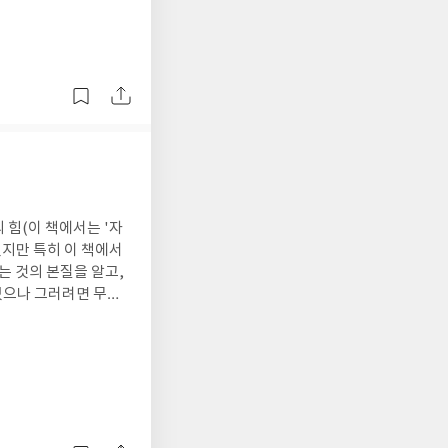
다. 갈등의 구름을 만
분리되어 있어 - 삶은
 - 나는 사랑받을 가
 일으키는 생각들과 하
몰되는 것이 아니라몸
 품는 것,경험에 저항
 바라보고 그것들이 흘
 바라보기경험과 감정
 맞으며수용적인 태도
 불편함을 마주하고 허
지 않고 경험과 감정을
 할 거고, 모든 게 다
벌려 안아주기 · 삶의
명료함을 청하며, 질문
 자연스럽게 펼쳐지는 삶
지에는 마음을 고요히
호흡과 함께, 있는 그
그것에 매몰되지 않으면
파고들어 생각해왔기에
소개하는 실습법을 따
실천방법을 나에게 맞는