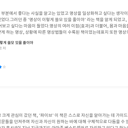
험과 내공이 있으신 분께서 적어주신 것 같다.
인지 꿰뚫어 볼 수 있는 눈이 필요하다.이 책에서는 그 방법을 제대로 짚어 
추가적으로 중요한 내용들을 덧붙여 독자들에게 알려주고 나누는 마음에 
자 가장 확실히 알아두어야 하는 것은 '나는 무엇을 원하는가'이다. 나는 
 부분에서 좋다는 사실을 알고는 있었고 명상을 일상화하고 싶다는 생각이
에게 보내는 응원의 말에서도 진심이 느껴져 따뜻한 마음이 들었다. '크리에이팅 머니'는
요한가?그것이 있으면 어떤 좋은 점이 있는가?없으면 어떤 불편함이 있는가
었다.그러던 중 '명상이 이렇게 쓸모 있을 줄이야' 라는 책을 알게 되었고,
닫게 된 것들과 거의 그대로 일치하는 것들이 몇 가지 담겨있는 책이었다. 내 생각과 깨
 원하는가?=목적'을 확실히 정해야 한다고 저자는 말한다. "목적만 이루어
어보고 싶다는 마음이 들었다.명상의 여러 이점(효과)과 더불어, 몸과 마음
며 이 책을 접하고 읽게 된 것 또한 내 머릿속에 있던 생각과 관념들로 인
하지 않습니다. 목적을 이루는 것이 모든 선택의 본질입니다.선택의 여정
닫게 하는 명상, 상황에 따른 명상법들이 수록된 책이었는데표지 또한 명상
헤맬 일이 없습니다." 당연한 말인 것 같지만 작은 깨달음과 함께 마음에 
지라 마음에 든다. 세상에서 가장 큰 성공을 거둔 인물들의 공통점 1위가 
렇게 쓸모 있을 줄이야
택력'을 높이는 방법과 '논리적 선택력'을 사용하는 방법을 알려주고 있는
을 키우는 원천 기술이 명상이라는 것. 명상을 하면 몸과 마음의 건강은 물
코 저
아한다'는 감각을 깨우기 위해 접하는 정보를 늘려 호기심 안테나의 감도를 
 꿈을 이루는 데 필요한 것들이 알아서 찾아들어 오게 된다고 하니 그 말이
것
화해보기를 권하고 있다. 저자는 점점 더 많은 정보와 접하면서 점차 '내가
깐 명상을 해봤을 때 신기하게도 좋은 일이 물밀듯 쏟아져 들어오는 경험을
 바란다.
가고 싶은지, 내가 무엇을 원하는지' 알아차리게 되었고, '호불호'와 '욕심
한 경험에 대한 이야기들을 많이 들어봤기에 충분히 이해가 가는 부분이었
하는 것을 알게 되자 더 나아가 '좋아하는 패턴'도 보이기 시작했다고 한다. 
나서 공항에 명상룸이 구비되어 있을 정도라고 하는데 우리나라에도 꼭 공
들기, 경험칙 리스트 만들기와 같이 정서적 선택에 도움을 줄 만한 다른 방
긴다면 좋겠다 싶은 생각이 든다. 개인적으로 이 책에서 가장 궁금했던 부분
것이 무엇인지 잘 알기 위해서는 많은 것들을 보고 듣고 접해보고, 많이 경
한 부분이었는데그 중 하나로 자신의 깊은 내면을 향해 끊임없이 질문하는 
째인 것 같다.그리고 동시에 자신의 느낌과 감정을 더 민감하고 예민하게 알
있었다. 내가 할 수 있는 일 중에 주변 사람들을 행복하게 하고 나 스스로
 의식적으로 감정을 표현해보고, '좋아하는 것 리스트'를 작성해보면 내가
의 어떤 점이 주변 사람들을 행복하게 하는가?사람들은 나의 어떤 점에 고
 수 있을 것 같다. 이후로 소개되는 논리적 선택력은 장단점을 판단하고 선
 이렇게 질
'을 이룰 수 있는 방법에 관해 스스로 납득하고 선택하는 방법인데 그 단계는 다
어가는 것이다. 질문에 대한 답은 날마다 다를 수 있지만 언제나 그때그때의
엇인가? 선택의 '목적'을 확실히 정한다.2단계 : 선택하기 위한 '쓸 만한 정보
스트 작성하기, 꿈 콜라주 만들기,
이 책은 스스로 자신을 알아가는 데 가이드 역할을 해주는 책으
다.4단계 : 만든 선택지를 평가한다.5단계 : 선택 후의 상황을 시뮬레이션하
활용한 미래 상상 명상, 대자연에서 영감을 얻는 비전퀘스트 명상,상상 속 
다듬을 수 있도록 돕는 매우 실용
확한 선택의 기준이 있어야 한다.선택의 기준이란, 목적 즉, 내가 원하는 
리는 미래 체험 명상이 있는데, 자신의 삶의 목적과 사명을 깨닫는 데 도움