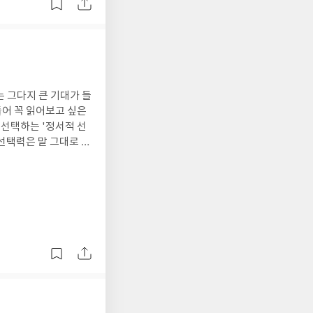
하고 원하는지 들여다보
 마음, 저항과 긴장을
한 발짝을 떼어보려
수 있다'는 말과 '사
움에서 벗어나는 방법
 본질
려 환영하고 허용하며
해야 할
과 감정에 오랜 시간
에 귀를 기울여 그를 따
 드러나는 모든 일들과
는 그다지 큰 기대가 들
이왕이면 재미있게, 흥
어 꼭 읽어보고 싶은
간의 삶을 있는 그대로
 선택하는 '정서적 선
절이라고 생각한다.마음
선택력은 말 그대로 정
문장으로 하루를 시작해
을 거쳐 최선의 선택지
시간을 지나온 지금,삶
다고 생각하지만내 마음
씀 없이 유유자적 흘러
 여러 가지 선택지들에
의 본래 상태인 초원에
선택해야 할 때, 단순
다고 말한다. 또한
장 원하는 것이 정말 이
를 느끼고
가지 선택지들 중 어떤
 내면을 섬세하게 살필
시키기 위해서는 논리적
보더라도 가장 좋은
다.'나의 행복의 본
질과 장점을 파악하고