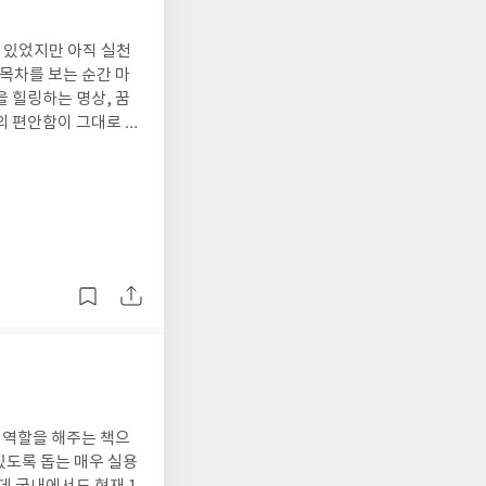
주고 있다.선택에 앞
고마움과 따스함이 느
무엇을 원하는가?왜 원
 있었지만 아직 실천
? 이러한 질문을 던
 목차를 보는 순간 마
달음
진다면 어느 것을 선택
을 힐링하는 명상, 꿈
해 끌어당겨져 온 것임
이 아무리 복잡하더라
의 편안함이 그대로 전
훅 들어왔던 구절이다.
바로 '명상'이라고 한
데정서적 선택력을 높
론, 직관력이 예리해지
높이고, 소리 내어 감
 과언은 아니리라 생각
 어느 것을 좋아하는
 해봤던 적이 있고,다
'이라는 감각이 솟아나
다. 미국에서는 명상
또, 이와 더불어, 좋
항뿐 아니라 공공장소
법들도 함께 소개하고
 중 하나는 꿈, 인생
험해보고, 많이 느껴보
방식으로 자신의 삶의
아차리기 위한 방법으로
도 자랑스럽게 생각하
 좋아하는 것들을 알
마움을 느끼고 기운을
택지를 비교, 검토해서
음과 같다. 1단계
 상황에 절묘하게 들어
'를 모은다.3단계 :
고 최종 선택한다. 선
미래로 가서 꿈을 이
것은 무엇인가, 나의 욕
이 될 수 있는 질문들