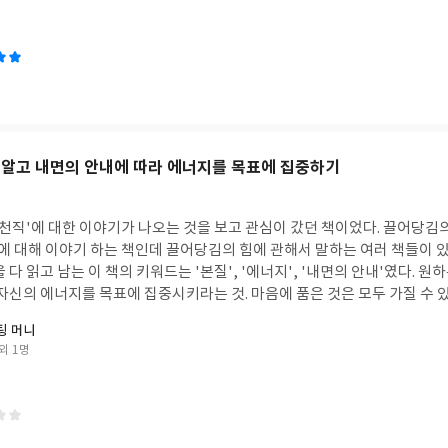
늘 존재하고 있는 초원(평안)으로, 삶으로, 진정한 자신으로 돌아가라고 말한
리)들은 서로 꼬리를 물며 악순환의 고리를 만들고 있는데'나는 (세상과) 
통제해야 해 - 나는 제대로 해야 해 - 나는 제대로 못하고 있어 - 나는 틀렸어
전히 혼자야 - 나는 분리되었어'의 순환구조를 가지고 있다고 한다. 갈등을
음 떨어져 그러한 생각들을 알아차리고 바라보며그러한 생각과 감정에 매
 감정들을 연민어린 마음과 호기심으로 바라보고, 사랑으로 어루만져 주고
 애쓰기보다 있는 그대로, 경험과 감정에 호기심을 품으며 열린 마음으로
다. 그리고 아래와 같은 몇 가지 실천 방법을 소개하고 있다. · 호기심으로
 알고 내면의 안내에 따라 에너지를 목표에 집중하기
하지 않고 경험을 마주하기경험에 붙잡히고 사로잡히기보다 경험과 관계를
 호기심을 갖고 바라보는 것 · 불편함을 허용하기불편함에 저항하지 않고
 경험을 있는 그대로 경험하는 것 · 받아들임과 사랑으로 치유하기 저항하
에 대한 이야기가 나오는 것을 보고 관심이 갔던 책이었다. 끌어당김의 힘(이 책에서는 '자
여기에 머문다, 다 환영받고 있어, 네가 보여, 내가 여기 있어, 삶이 알아서
끌어당김의 힘에 관해서 말하는 여러 책들이 있지만 특히 이 책에서
 말을 사랑으로 귀 기울여 들어주고 어루만져주기모든 것을 사랑으로 두 팔 
고 남는 이 책의 키워드는 '본질', '에너지', '내면의 안내'였다. 원하는 것의 본질을 알고,
음걸음에 함께 하고 있는 삶의 지성(삶 혹은 신)에게 어려움을 내맡기고, 
목표에 집중시키라는 것. 마음에 품은 것은 모두 가질 수 있으나 그러려면 무엇
 맡기기· 있는 그대로 존재하도록 허용하기· 지나가도록 허용하기· 힘 빼고
ring what you want. 3장의 소제목이다. 바라는 것의 '본
팅 머니
본질을 끌어당기라고 한다. 특정한 대상을 끌어당기고자 할 때 '이를 통해 얻고
외 1명
는 점이 좋았다. 또, 되짚어보기와 함께 각 장의 마지막에 있는 실습 페이
는 것의 진정한 '본질'이 무엇인지 제대로 아는 것이 중요하다는
머물면서 자신을 마주하는 실습법을 소개하는데자신의 느낌을 알아차리고, 
간)에 머물기, 생각, 감각, 감정, 느낌이 일어나면 호기심으로 바라보고 
서 대상의 본질과 내가 원하는 것의 본질에 대해서 지금까지 긴 시간동안 
 품으며, 그것들이 지나가도록 하는 실습을 해보기를 권하고 있다. 저자가 
은 무엇인지, 그리고 왜 그
 삶에 어떤 변화가 있게 될 지 궁금하다.오늘부터 책에 나오는 실습법과 