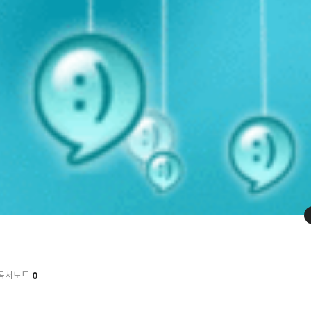
0
독서노트