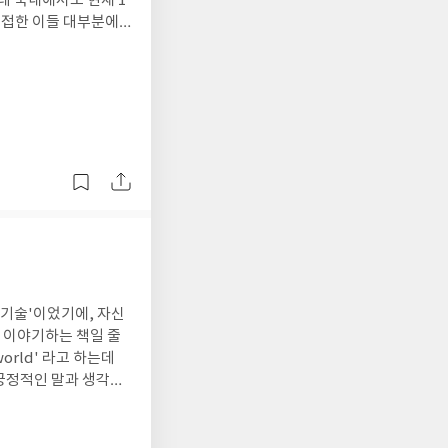
히 정하는 것이 첫 번
고 한다.숲이나 황야,
택지를 배제하고 뛰어난
자연에서 영감(자신의
신이 중요시하는 조건과
자연 속에 머물며 명상
 최선의 선택지를 골라
언가에 대한 답을 얻
적이었다.
터 스스로 납득하고 선
아름다운 자연을 바라보
 마지막에는 본능을 믿
의 내면 깊은 곳에서
벽에 가깝게 알려주는
앞으로도 기회가 될 때
느꼈던 것처럼 선택과
 가라앉혀 주는 명상과
치하는 생각이 많았고,
이 중 통증을 가라앉혀
 있다.' 같은 식으로
 목적, 즉, 내가 원하
바로 효과를 본 것일지
 알아야 함을 강조한다.
할 때 책에 나온 방법
인생을 이끄는 '나의
포노와 세도나메서드를
한 선택의 기준을 가
다. 개인적으로는 자
, 그것이 최선의 선
낌이다.자연을 느낄 때
 기술'이었기에, 자신
때그때 필요한 답이 영
서 이야기하는 책일 줄
만들어 간다.때문에 '제
 몸과 마음의 건강을 위
world' 라고 하는데
일상의 작은 선택들에서
른 명상들까지마치 저
긍정적인 말과 생각의
 된 선택 방법을 담고
면을 들여다볼 수 있
개인적으로 책에서 인상
 나만의 최선과 본질
수 있을 것 같다.책에
 뇌는 평온한 생각에
 마음을 편안하고 건강
뇌와 몸 전체에 걸쳐