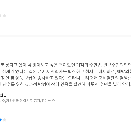
될 것 같은 명상과 질문들이 여럿 담겨 있어 좋았다.또 상황에 따라 일상 속
을 던져보고, 생각해보고, 더불어 많은 경험들을 해보는 것이 필요한데 파
킬 수도 있는데 전구처럼 유전자를 켜거나 끄는 방식으로 우리 몸의 생물학
 있어 그때그때 필요한 명상을 찾아 해볼 수 있을 것 같다.이 책에 나온 
던져주며 더불어 내면의 의욕을 고취시키는 역할을 할 수 있는 좋은 책인
마어마한 영향을 끼친다 할 수 있을 것 같다. 또 우리 뇌는 부정적인 대화
 명상을 일상화해보려 한다."오로지 나에게만 집중하는 시간"을 통해 앞으
어를 보면 스트레스를 유발하는 호르몬과 신경전달물질을 분비해 우리의 
가 된다.
정과 생각에 집중할수록 정서를 조절하는 대뇌의 변연계 구조가 손상을 입을
, 건강, 수면, 식욕, 기분 등을 조절하는 방식에 혼란을 일으키기도 한다고
을까?"라고 묻기 시작하자. - 파이브 中 -
것, 스트레스를 받는 상태 등이 좋지 않다는 것은 알고 있었지만 더욱 주의
 이를 바탕으로 책에서는 자신에게 긍정적 의미를 가진 단어들의 목록을 만들
바라보며 명상을 하는 것을 권하기도 하는데, 좋은 변화를 가져올 수 있을 
는 전부터 해보려는 생각을 갖고 있었지만 실천에 옮기지 못하고 있던 것
야 한다
제대로 못자고 있어 꼭 읽어보고 싶은 책이었던 기적의 수면법. 일본수면의학
내면의 소리에 귀기울이고 내면의 부정성을 긍정으로 바꾸면 우리의 몸과 
 한계가 있다는 결론 끝에 제약회사를 퇴직하고 현재는 대체의료, 예방의학을 
 들었던 구절로 글을 마친다. "밖을 바라보는 사람은 꿈을 꾸고, 안을 바
 강연 및 상품 보급에 종사하고 있다는 오타니 노리오와 모세혈관의 혈
동 중이라
 가타히라 겐이치로가 공동으로 지은 책이라고 한다. 총 5개의 파트로
수면법
면과 혈액순환의 중요성, 그 과학적인 이유와 원리에 대해 설명하고 있고,파트4
리오,가타히라 겐이치로 공저/정미애 역
수면법이, 파트5에서는 전문가와 저명인사의 증언이 서술되어있다. 그리고 한
담도 들어있다. 기적의 수면법에서는 잠자는 습관과 따뜻한 수면의 중요성
 호전된 사례들이 나타나 일본의 각계 유명인들도 따뜻한 수면을 실천하고 있
 원인을 치료할 수는 없으며근본요법에 집중해야 함을, 단순히 '수