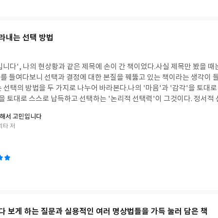
는지, 내가 좋음을 느끼는 대상이나 일의 어떤 점 때문에 내가 그것을 좋아
으며 따라 해보도록 해야겠다. 갈등을 일으키는 생각들, 바꾸고 통제하려는
무엇인지 알 수 있을 것이다. 책에서 얘기하는 것 중에 '실현하고 싶은 궁극적인
과 감정들을 열린 마음으로 맞이하며 온전히 경험하고 느끼는 삶으로의 
, 그로써 표출하고 싶은 이상적인 자질이 무엇인지 알아야 진정으로 만족할 
마음공부, 영성 리더들의 이야기, 여러 사람들의 경험담을 통해,고통과 괴로
감, 자긍심을 추구할 본질로 삼는다'는 말 또한 정말 공감가는 부분이었다. 원하는 것의
라내는 선택 방법
않는 방법이라는 표현이 맞겠다)은그것에서 벗어나려 하지 않고 두 팔 벌
 가지 이 책에서 중요하게 다루는 이야기는 '내면의 안내'를 따르라는 점이다. '어떻게 
걸 알게 된 지 오래지만막상 상황이 닥치면 저항하고 통제하고자 하며 생각
eling)'으로 알 수 있고, 내면의 욕구와 육감을 따르고 가슴이 촉구하는 소리
 내 머릿속에서 갈등을 일으키는 생각(신념,믿음)들을 알아차리고 내 앞에
것이라 말한다. 내면의 목소리는 나를 이상적인 선으로 안내하며, 어떤 욕구
니다', 나의 현상황과 같은 제목에 손이 간 책이었다.사실 제목만 봤을 때
하며,경험과 삶, 나의 내면을 탐험하듯, 혹은 영화를 보듯, 게임을 하듯 (
 것이 즐겁다면 이는 내면의 안내일 가능성이 크다고 한다. 그리고 자신이 생각하는 일에
를 들여다보니 선택과 결정에 대한 본질을 꿰뚫고 있는 책이라는 생각이 들
는 마음으로 삶을 바라보고 경험할 수 있도록 해야겠다. "나는 지금 이 순
일인가?' 자문해볼 것을 권한다. '내 가슴의 소리, 내 가슴이 향하는 방향을 따르
 선택의 방법을 두 가지로 나누어 바라본다.나의 '마음'과 '감각'을 토대로
 안의 평안과 기쁨)으로 돌아가기 위해 저자가 권하는 삶의 방식의 핵심구
진리에 대한 이야기다. 그럼 내면의 소리에 귀를 기울이기 위해서는 어떻게 해
을 토대로 스스로 납득하고 선택하는 '논리적 선택력'이 그것이다. 정서적 
 편안함과 자유를 느끼게 하는 문장인 것 같다.매일 아침 잠에서 깨면 이 
 따르는 쪽을 선택하는 방법이고,논리적 선택력은 이성과 논리를 통해 검산
다. 삶에서 나타나는 경험들에 지쳐, 마음의 에너지가 바닥난 상태로 오랜 
못해서 고민입니다
대상에 대한 생각, 기분, 영상, 혹은 백일몽으로 나타날 때
. 기본적으로 모든 선택은 내 마음과 감정이 향하는 방향으로 하는 게 맞
위에 누운 채로, 노를 내팽겨치고삶의 지성이 이끄는 바람에 배를 맡긴 채애
리타 저
, 때로는 정말 이 방향이 맞는지 헷갈리거나 확신이 서지 않을 때가 있다.
각도 든다. 이 글을 읽고 있는 분들도 모두우리 안에 본래 존재하는, 우리
풀고 삶을 관조하는 시간을 자주 갖는 것이 좋고, 창조적인 활동이나, 운동, 그림 그리
장점들이 존재하는데, 각기 다른 장점들을 가지고 있는 선택지들 중 하나를 
를 두둥실 흐르는 하얀 구름과 같이 살아가실 수 있기를 바라겠다.
 창작, 달리기, 수영을 하다가도 예기치 못했던 직관이나 통찰력을 얻을 수도 있
 것, 내가 가장 좋아하는 것은 이것인 것 같아' 라고 선택하기에는, 내가 가
 즐거운 충동을 따르다보면 아이디어는 가장 유익한 쪽으로 구현될 것이라 한다. 나
것을 선택하는 게 맞는 걸까 라는 의구심이 해소되지 않기 때문이다. 여러 
한 여러 활동들과 고요히 나의 깊은 내면을 바라보는 시간을 갖는 것이 나의
 선택지'인지를 정확히 알고 확신하기 위해서,나 자신을 이해시키고 납득
력이 필요하
있도록 해준다. 책의 서두에 이런 구절이 나온다.'최선의 선택'이란 '누가
 자연스럽고 매끄러운 번역으로 출간되면 좋을 것 같다. 책의 맨마지막에는 이 책을 출판
 '내가 봤을 때 가장 좋은 것'을 선택하는 것이라고. 매우 공감했던 구절이었
다 보게 하는 질문과 실용적인 여러 명상법들을 가득 눌러 담은 책
용법'이 있는데 책의 본문 내용 못지 않게 끌어당김의 힘을 사용하는 데 있
 중요하다. 그리고 책에서 말하는 바와 같이 제대로 선택하려면 사물의 본