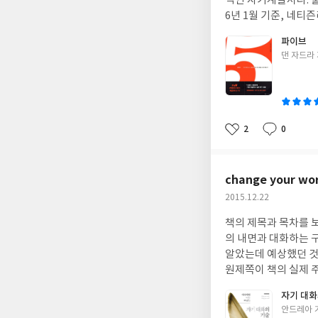
적인 자기계발서다. 출간 후 6년이 지난 지금까지도 아마존 베스트셀러로 자리하고 있다고 하는데 국내에서도 현재 1
망, 욕망을 바탕으로 
과 명상법들이 담겨 
6년 1월 기준, 네티즌리뷰 평점이 10점 만점에 9.5로 상당히 높은 평점을 기록하고 있다. 이 책을 접한 이들 대부분에
째다. 그리고 이 논
사막 등으로 둘러싸인
게 상당히 높은 만족감을 줬다는 지표로 볼 수 있
부분을 가진 선택지를
파이브
미래상)을 얻을 때까
색이 선명하게 대비를 이뤄 강렬한 인상을 준다. 앞으로의 5년을 꿈꾸고 계획하는 기분좋은 의욕이나 열정 또는 설렘
관심 높은 사항을 기
글
댄 자드라
을 해왔다는 사실을 보
과 잘 어울리는 멋진 표지
쓴
내는 좋은 방법들을 
고자 끝없이 생각 중이
책이 담고 있는 내용과 가치를 더욱 효과
이
택할 수 있는 논리적 
고 있다보면 답에 근
문장의 줄 바꿈이었는데 가끔 일부 문장에서 의미연결상 흐름을 끊는 부자연스러운 줄 바꿈이 되어 있는
고 선택하기, 선택 
구해야 하는 것에 대한
데 있어 가독성이 약간 떨어지는 부분이 있었던
책이고, 제대로 선택
마다 대자연으로부터 
동은 먼 훗날, 당신의 손자 손녀가 둘러앉아 이야기하게 될, 삶의 변곡점이 될 수도 있다.' 와 같은 경우, '어쩌면 지금
2
0
결정에 대한 본질을 
좋
댓
작
증상이 보내는 메시지
당신이 하는 행동은 먼
아
글
성
선택의 방법 또한 지금
주는 명상은 감기기운
가독성에도 조금만 더 신경을 써줬더라면 좀 더 좋았을 것 같다. 외부적인 요소들 외에 가장 중요한 파이브의 내
요
일
는 것이 무엇인가, 나
는 모르겠지만 통증이
대해 이야기하자면 삶의 최고의 가치 찾기, 내 삶의 사
change your wor
목적을 이루는 것이 
대로 해볼 예정이다
싶은 목표 적어보기, 삶의 균형잡기 등으로 구성되어 있는데 책에서 묻는 몇 가지 질문들에 답해보고 적어보며 자신과
행복'이라는 북극성을
작
2015.12.22
비롯해 자연의 일부가
자신이 원하는 바에 대해서 더욱
지고, 그것을 토대로
성
연의 일부가 되는 명상
하게만 늘려놓은 일부 지루한 자기계발서적들과
책의 제목과 목차를 
일
택이라는 데에 스스로 확신을 가지고 선택할
의 편안함과 자유로움
치라이트가 되어주는 진정한 '자기계발서
의 내면과 대화하는 
속이다.' 지금까지의 
감을 통해 찾아오는 경
이전에 작성해봤던 것들이라 전체적인 큰 틀에서는 크게 새로운 것들은 아니었으나, 그럼에도 파이브에는 생각해보
알았는데 예상했던 것과는 
대로' 선택하는 능력
한 명상법들과 더불어
거나 답해보지 않았던 질문들도 들어있어 나 자신과 원하는 
원제쪽이 책의 실제 
부터 인생의 가장 크
자가 내가 아는 모든
나와 내 삶의 키워드들이 조금 더 또렷하게
중요성, 말과 생각이
있는 정말 만족스러운
게 하는 질문들과 일상
자기 대화
자신이 가장 원하는 것이 무엇인지를 알아야 한다. 하지만 자신이 진정 가장 원하는 것이 무엇인지 찾아내는 것, 그리
적이었던 구절 중에는
을 선택함으로써 나답
나온 명상 중 아직 
글
안드레아 
고 찾아낸 그것이 정말 자신이 가장 원하
의해 생성된 새로운 