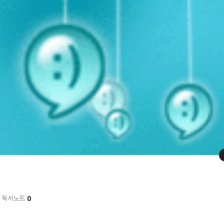
0
독서노트