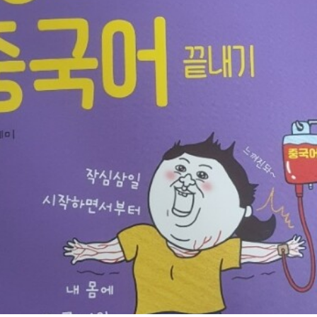
타올른다. 포부를 안고 첫 장을 여니,기초 중에서도 핵심만을 뽑아내 간
용이 들어있다.그런데, 여러장을 읽어나갈 수록줄 글로 읽어서만은 잘 와
느 유료 강의에 뒤지지 않는 퀄리티로수업을 해주셔서, 혼자 책과 씨름하는 
님 발음이... 지금까지 들어본 중국인 중에 가장 예쁘고 우아하셨음. 이렇게 외워야 할 부분
디어 첫 응용. 체크리스트 + 명쾌한 문법 설명 + 핵심만을 담은 단
 콜라보레이션으로 아주 만족스러운 학습이었다.