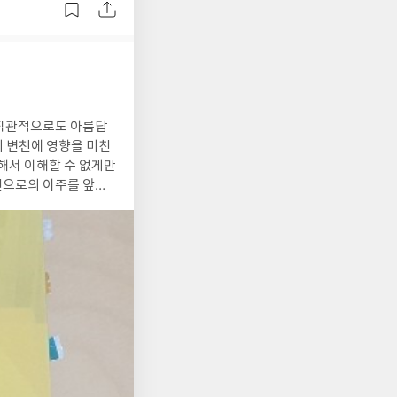
 직관적으로도 아름답
의 변천에 영향을 미친
해서 이해할 수 없게만
런던으로의 이주를 앞두
소개글) 예술사
로 분류해서 68가지
 이들에게 길잡이가 된
고, 아무것도 상기시키
낳고 기른 것이다.이
 많이 되
(코톨드 갤러리와 내셔