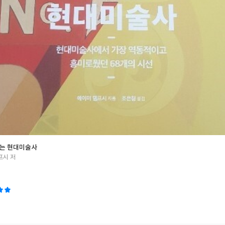
'나만의 미술관'을 덕분에 어디에나 들고 다닐 수 있으니 더 좋지 않나. * 
에서 도서를 제공받아 작성되었습니다.
읽는 현대미술사
프시 저