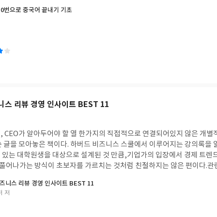
10번으로 중국어 끝내기 기초
니스 리뷰 경영 인사이트 BEST 11
, CEO가 알아두어야 할 열 한가지의 직접적으로 연결되어있지 않은 개별적
쓴 글을 모아놓은 책이다. 하버드 비즈니스 스쿨에서 이루어지는 강의록을 
 있는 대학원생을 대상으로 설계된 것 만큼,기업가의 입장에서 경제 트렌
, 풀어나가는 방식이 초보자를 가르치는 것처럼 친절하지는 않은 편이다.관
 단번에 이해할 수 없는 지식을 담고 있어단시간에 소화가능한 책은 아닌 것
즈니스 리뷰 경영 인사이트 BEST 11
해도 얻어걸려지는 지식들이 생긴다.어떤 기술을 어느 타이밍에 도입해야
터 저
가 어떤 것인지, 데이터 시각화란 무엇인지...기업 경영에서 뿐만 아니라 
현시대를 살아가면서 이 세계를 주름잡고 있는 아이디어가 무엇인지 궁금해