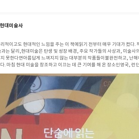
는 현대미술사
리적이고도 현대적인 느낌을 주는 이 책에읽기 전부터 매우 기대가 컸다.
술과는 달리,현대미술은 탄생 및 성장 배경, 주요 작가들의 사상과, 미술사
지 못한다면아름답게 느껴지지 않는 대부분의 작품들이불완전하고, 난해
다. 마침 현대 미술을 창조하고 이끄는 데 큰 기여를 해 온 장소인영국, 
더 자세히 그리고 깊게향유하고 싶다는 개인적인 동기도 있었다. (책 표지 뒷면의 
는 1860년대부터 지금에 이르기까지의 미술사를시간 순서대로, 또 사상별
두 포함시킨다.이 목차 자체가, 현대 미술 사상에 관심이 생겨 정보를 찾는
는 것으로 시작하는 것도마음에 쏙 들었다. 의미도 없고, 재현도 하지 않
우리의 영혼을 자극할 수 있다면, 예술라는 새로운 패러다임이 현대미술을 
 그렇지 않느냐에 따라 현대 미술을 바라보는 감상자의 마음가짐이 달라진다. 참고가
의 마지막에기록되어있던 해당 사상의 주요 작가와 장르 소장처 정보였다.
 못하는 사람들을 위해서, 친절하게 이렇게 고급
록되어있다. 68가지의 예술흐름이 자세하고 깊게 다뤄졌는 데, 생각보다