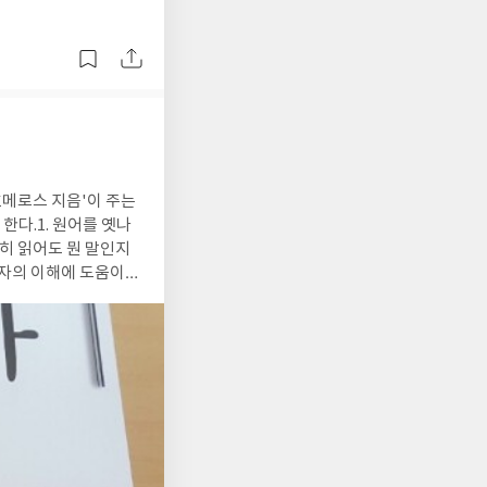
스 정신'에 대해서 한
서를 제공받아 작성되
메로스 지음'이 주는
히 읽어도 뭔 말인지
독자의 이해에 도움이
나라의 우리 세대가
걸 관련 명화를 통해
호메로스의 일리아스도
성되었습니다.