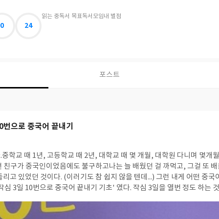
읽는 중
독서 목표
독서모임
내 별점
0
24
포스트
10번으로 중국어 끝내기
중학교 때 1년, 고등학교 때 2년, 대학교 때 몇 개월, 대학원 다니며 몇개
낸 친구가 중국인이었음에도 불구하고나는 늘 배웠던 걸 까먹고, 그걸 또 배
 것이다. (이러기도 참 쉽지 않을 텐데...) 그런 내게 어떤 중국어 교재보다도 꽂혔던
작심 3일 10번으로 중국어 끝내기 기초' 였다. 작심 3일을 열번 정도 하는 
야)기초를 마침내 끝낼 수 있다는 컨셉도 마음에 들었다. 나는 외국어를 새로 배울 때, 문
하는 것을 좋아하는 데,이 책의 구성 역시 나의 학습 방법과 일치했다. 포기하고 싶어도.