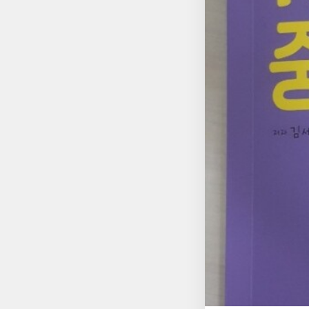
이렇게 학습 내용을 기록하다보면승부욕이 불
결하고 명확한문법 내
다...? 그 때 발견한 무료 음성 강의 서비스 김세미 저자와 원어민이 함께 하는 수업인 것 같은 데,짧지만 (그게 사실 플
러스 요인이었음) 여
적이었다.특히, 원어민 선생
은 리스트로 제공해줘서단어장 처럼 사용한 뒤... 드
어장 + 음성강의 의