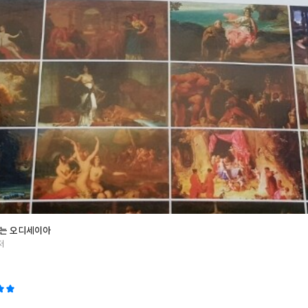
보는 오디세이아
저