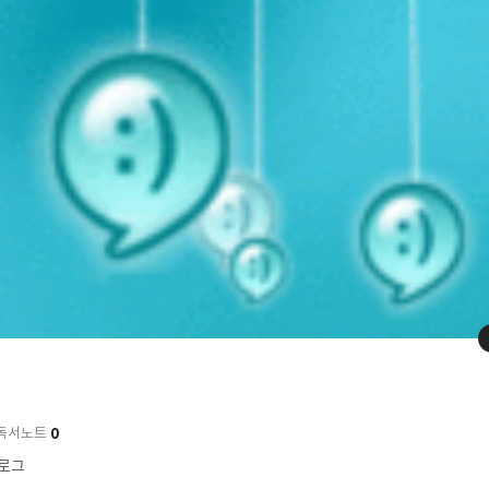
0
독서노트
블로그