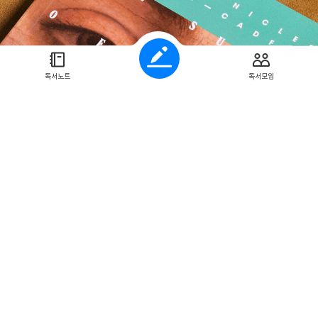
은 단순한 역사 추리소설을 넘어, 신념과 충성, 가족과 야
을 이유로 살인을 은폐하고, 누군가는 주인을 맹목적으로 따
든 것을 고백하며 자신의 길을 선택한다. 그리고 그 각각의 충돌이 웅장한 역
다는 점이다. 그는 심판자가 되지 않는다. 대신, 독자로 하여금 “과연 나는
독서노트
독서모임
게 직조했다. 덴마크 용병, 중세 교회의
스와 잉글랜드의 미묘한 외교 신경전, 정치적 담판, 중세 연회의 풍경까지, 
여는 순간, 모든 퍼즐 조각이 맞춰지며 전
에는 사랑, 배신, 권력, 용기, 침묵, 그리고 말할 수 없는 진심이 엉켜 있다. 우리는 지금
 요구받는다. 직장에서, 가정에서, 공동체 안에서 누군가를 위해 내 신념을 
경을 통해 오늘의 우리를 비추는 거울이 된다. 『반란의 여름』은 여느 미스터리처럼
 대신 천천히 읽을수록 더 깊이 침잠하는 책이다. 믿음과 충성, 그리고 배
 그 답을 찾고 싶다면, 이 여름, 캐드펠과 함께 반란의 중심으로 들어가 보길