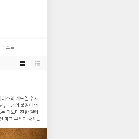
리스트
목
록
보
기
선
택
피터스의 캐드펠 수사
는 피보다 진한 권력
사절 마크 부제가 중재
이 여행은 곧 납치,