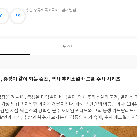
읽는 중
독서 목표
독서모임
내 별점
0
59
포스트
, 충성이 칼이 되는 순간, 역사 추리소설 캐드펠 수사 시리즈
장을 겨눌 때, 충성은 미덕일까 비극일까.
역사 추리소설의 고전, 엘리스 
뜨겁고 치열한 이야기가 펼쳐진다. 바로 『반란의 여름』이다. 1144년, 내전의 불길이 잉
감던 시절. 웨일스의 강력한 군주 오아인 귀네드와 그의 동생 카드왈라드르
 살인과 배신, 추방과 복수가 교차는 이 격동의 시기 속에, 수사 캐드펠과 
앞둔 귀족 여인 헬
반기를 들고 집을 뛰쳐나와 두 남자와 뜻밖의 여정을 함께하게 된다. 그러나 