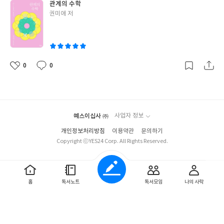
관계의 수학
수포자인 내가 원망스러웠다. 수학을 몰라도 책을 읽으며 생각하는
글
권미애 저
것은 가능하지만, 수학을 만약 잘 안다면 이 책을 훨씬 더 재미있게
쓴
이해할 수 있을 것만 같다. 수학 공부가 하고 싶어 졌다. 작가가 수학
이
이라는 방식으로 자신의 인생을 풀이한 것처럼 나의 인생을 풀어나
갈 방식은 무엇일까 궁금해지기 시작했다.
정답이 없는 세상에서 수
학 공식처럼 딱 떨어지는 삶을 살아가고 싶은 날이 있지 않은가. 알
0
0
좋
댓
작
수 없는 인생이지만 우리는 항상 정답을 궁리하며 살아가고 있다. 오
아
글
성
늘도 인생을 풀어나가는 모든 이들에게 추천하는 책이다.
*도서를
요
일
출판사에서 제공 받아 주관적으로 작성한 리뷰입니다.
예스이십사 ㈜
사업자 정보
개인정보처리방침
이용약관
문의하기
Copyright ⓒYES24 Corp. All Rights Reserved.
홈
독서노트
독서모임
나의 사락