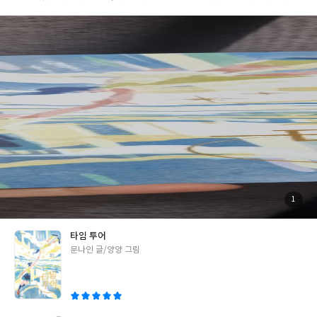
머신을 타고 돌아간다고 해도 그 결과는 알 수가 없다. 주인공 해수
는 가족이라는 울타리 안에서 살아가기 위해 자신을 희생해 왔다. 나
자신을 구하기 위해 타임머신을 탔고, 자신이 과거로 돌아감으로써
나타날 나비 효과는 알 수 없었다. 어떠한 선택을 하더라도 고비는
있을 것이고, 결국 중요한 건 인생의 고비를 넘기는 자신의 마음가
짐이 중요한 것이라는 걸 깨닫게 된다. p. 96 어렵더라도 나는 나 자
신을 응원하고 위로하고 사랑해야 한다. 내가 진짜로 원하는 것은 나
자신과 잘 지내는 것이었다. 어른이 된 지금 과거를 돌이켜보며 후회
되는 일들이 수 없이도 많다. 그러나 과거에 갇혀 후회 속에 살아가
기보다는 이제라도 어떠한 마음가짐으로 살아갈 것인가를 생각하
게 된다. 결국 나를 지켜줄 수 있는 건 나 자신 뿐이라는 것, 삶에서
가장 필요한 '나 자신'을 깨닫게 됐다. 자신을 위한 삶을 살아갈 힘이
생겼고, 나를 지키기 위해 어떠한 선택을 하며 살아갈 것인가를 고
첨
1
부
민하기도 했다. 지금을 살아갈 자신감을 얻었다. (책장을 덮고 어쩌
된
사
진
면 과거로 돌아간 서정은 어린 서정을 곁에서 지켜내고 좋아하는 과
타임 투어
학 공부를 열심히 해서 자신이 타임머신을 만들어서 스스로를 과거
글
문나인 글/양양 그림
로 돌려보낸 게 아닌가 하는 엉뚱한 상상을 해봤다.) #청소년소설 #
쓴
소설추천 #추천도서 *출판사로부터 도서를 제공 받았습니다.
이