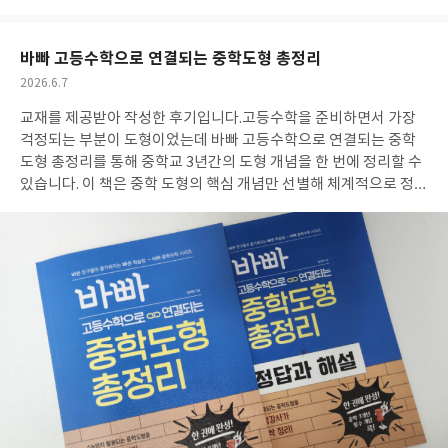
발견하는 즐거움을 느낄 수 있는 유용한 책이라 추천하고 싶습니다.
아
글
성
요
일
바빠 고등수학으로 연결되는 중학도형 총정리
작
2026.6.7
성
교재를 제공받아 작성한 후기입니다. 고등수학을 준비하면서 가장
일
걱정되는 부분이 도형이었는데 바빠 고등수학으로 연결되는 중학
도형 총정리를 통해 중학교 3년간의 도형 개념을 한 번에 정리할 수
있습니다. 이 책은 중학 도형의 핵심 개념만 선별해 체계적으로 정리
해 놓아 복습용으로 활용하기 좋아서 기본 도형부터 삼각형, 사각
형, 원, 삼각비까지 고등수학과 연결되는 중요한 내용을 단계별로
학습할 수 있어 예비고1 학생들에게 특히 도움이 될 것 같아요 각 단
원마다 수능 및 모의고사 출제 여부와 중요도가 표시되어 있어 어떤
개념을 중점적으로 공부해야 하는지 쉽게 파악할 수 있었고 <앗! 실
수> 코너를 통해 학생들이 자주 틀리는 부분을 미리 점검할 수 있어
유용합니다 개념 설명도 친절하고 문제 수가 과하지 않아 부담 없이
학습할 수 있으며 학년별 총정리 문제를 통해 실력을 점검할 수 있는
점도 만족스럽구요 특히 도형이 약한 학생들이나 고등수학 입학 전
중학 개념을 다시 정리하고 싶은 학생들에게 추천하고 싶어요