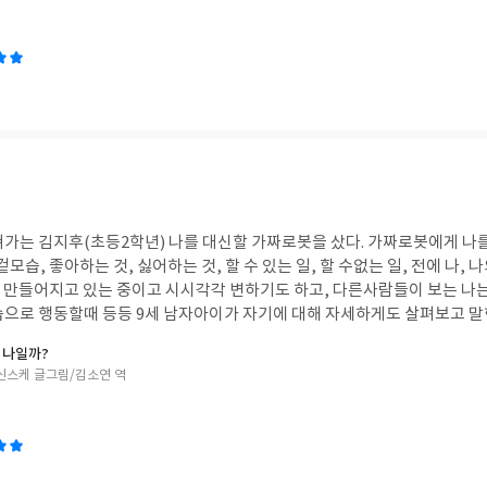
기기와 세계를 어떻게 효율적으로 살아갈 것인지 고민해 보게 하는 책이였
 하고 있는 일에 변화를 주고 싶어하는 자영업자가 직장인에게 추천해도 좋
좋을것 같다. #다산북스#독서모임#다산북스다모임#호모아딕투스#중독
후(초등2학년) 나를 대신할 가짜로봇을 샀다. 가짜로봇에게 나를 알려줘야한다. 먼저
모습, 좋아하는 것, 싫어하는 것, 할 수 있는 일, 할 수없는 일, 전에 나, 
는 만들어지고 있는 중이고 시시각각 변하기도 하고, 다른사람들이 보는 나는
자기에 대해 자세하게도 살펴보고 말한다. (기특하기도 하
 나일까?
, 맘에 드는 장소에서 여유부리면서 맘껏 놀기, 남이 차려주는 성찬(꼭 진
신스케 글그림/김소연 역
여도 좋아), 뽀야나니 바스락거리고 까슬하며 부드러운 이불, 아 맞다! 
엄마와 아기(클림트 명화)가 있다.) 내가 싫어하는 것? 예전에 이건 싫어! 하고 단
 있을까? 써브웨이샌드위치나 피자에 올려지는 올리브(같이 먹는
눠준다), 운전할때 살짝살짝 잡는 브레이크(울렁울렁! 두통이 밀려오고 
지마! 라고 말했는데도 끝까지 말하는 사람) 신랑한테 '나 이거 싫어!' 라는 말을 잘하