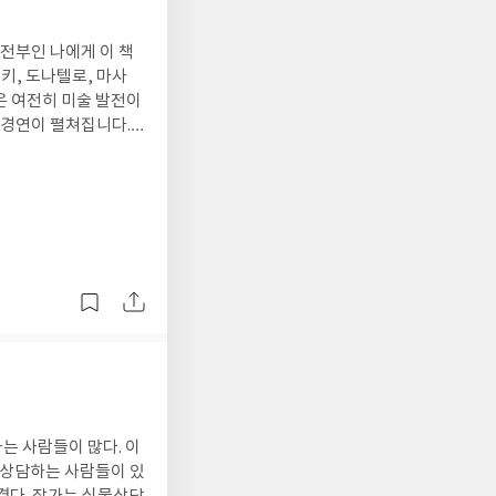
 전부인 나에게 이 책
 경연이 펼쳐집니다.
하는 도전자처럼 피렌
있었다. 작가의 설명
로의 성모' 이다. 부
낌을 표현하고 싶은 창
우리들은 그들이 남긴
는 사람들이 많다. 이