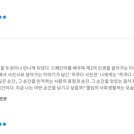
고 비난했다. 스스
리했다. 우리는 보통 각자 자신만의 관점을 가지고 세상을 바라본다. 긜
는 것'이 그 관점의 기준이 되는 경향이 있다. 각자가 가진 재능을 최대한
맞추어 세상 모든 것을 평가하고 바로 보게 되는 것이다. 옷을 잘 입는 사람은 자신의 미
다른 사람을 바라본다. 정리 정돈을 잘하는 사람은 낯선 장소에 가서도 깔끔
라보게 된다. 부지런해서 해옫ㅇ이 재바른 사람, 눈치가 빨라서 상대방의 
가지다. 삶에 최선을 다혀는 평상시의 태도는 그러나, 그 기준에 미달하지 
답답하고, 못 미덥고, 자신도 모르게 무시하거나 펌하하는 경향으로 나타나기도 
.
 스페인어를 배우며 제2의 인생을 살아가는 이야기가 담긴 '플라멩
로 살아가는 이야기가 담긴 '하쿠다 사진관' 나에게는 '하쿠다 사진관'이 맘에 다가
생활하는 모습, 사랑하는 가족과 함
장에서 맘껏 환호하는 모습 등 하나 떠올려보지만 이거다 하는 순간은 없다.
사진관
해서 고민하게 되었다. 나에게 버킷리스트는 소소하면 안되고 남이 봤을때도
각되었나보다. 하나를 적으면 뭔가 아쉽고, 하나를 적으면 과연 이것을 할 수 
)이 생겼다. 내 인생의 반짝이는 순간을, 기록하고 싶은 순간을, 감상할
 싶다.