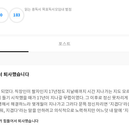
읽는 중
독서 목표
독서모임
내 별점
0
183
포스트
서 퇴사했습니다
되었다. 직장인이 팔자인지 17년정도 지날때까지 시간 지나가는 지도 모르게 지
 들기 시작했을 때가 17년이 지나갈 무렵이였다. 그 이후로 정신 못차리게
생해서 해결하느라 몇개월이 지나가고 그러다 문뜩 정신차리면 '지겹다'라는
가 힘들어서 퇴사했습니다
직장인이 얼마나 될까? 나는 아직 기대를 가지고 있