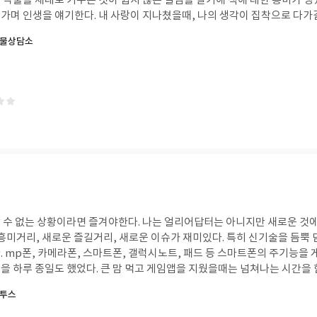
식물을 제대로 키우는 것이 쉽지 않은 일임을 알기에 책에 대한 흥미가 생겼다. 
가며 인생을 얘기한다. 내 사랑이 지나쳤을때, 나의 생각이 집착으로 다가갈
때, 어느 한순간 나에게 위안으로 다가올 때 등등 식물이던, 동물이던, 사물이던, 사람
식물상담소
주고 위안이 되어주고 깨달음을 주는 것은 그 순간 나에게 말을 걸어오는 모든
술 이후로도 잔병치레가 많았고 항상 몸이 약했다. 덕분에 죽음이 곁에 있
이 없는 가치관을 가지게 된 것 같다. 나쁜걸 빨리 버리는 것도, 하고 싶은 걸 열심
수가 바로 곁에 있다는 것도 알았다. 죽음도 말이다. 죽음을 생각하면 무언가를 결정할
집에 물건을 적게 두는 것, 부끄러운 걸 남겨두지 않는 것, 죽고 나서의 정리, 
드 쿼먼은 지구상에서 지리적으로 널리 퍼져 있고, 번식률이 높으
점하는데 능숙한, 멸종시키기 어려운 잡초 같은 존재가 인간이라고 이야기했다. 지구
을 바라본다면 아마도 경멸스러운 용어로 사용되는 잡초가 우리에게 딱 맞는 
은 잎이나 뿌리보다 꽃에 관심이 더 많다. 그래서 대게 사람들은 꽃이 잘렸
 간직한 신비롭고 소중한 비밀들은 아마도 식물 곁에서 식물의 사
206) 우리는 우리보다 어린 이들이 걱정되어 가장 좋다 생각되는 조언
겨야한다. 나는 얼리어답터는 아니지만 새로운 것에 흥미를 가지고 있다.
의 경험 안에서 가장 좋은 걸 고른 것일지도 모른다. 우리의 경험 바깥에 다
흥미거리, 새로운 즐길거리, 새로운 이슈가 재미있다. 특히 신기술을 듬뿍 
떤 인생의 경로를 선택할지는 어린 이의 판단일 것이다.(p. 213) #
용할때는
을 하루 종일도 했었다. 큰 맘 먹고 게임앱을 지웠을때는 넘쳐나는 시간을
 곳이 SNS였다. 페이스북, 인스타, 유튜브로 넓혀가면서 이 곳에 머무는
딕투스
어나려고 SNS계로 넘어온 나는 결국 스마트폰에서 벗어나질 못하고 있는 것
고 있는 나에게 침대에서의 스마트폰 사용은 치명적으로 나쁘다. 디지털 시대에 나의 상태