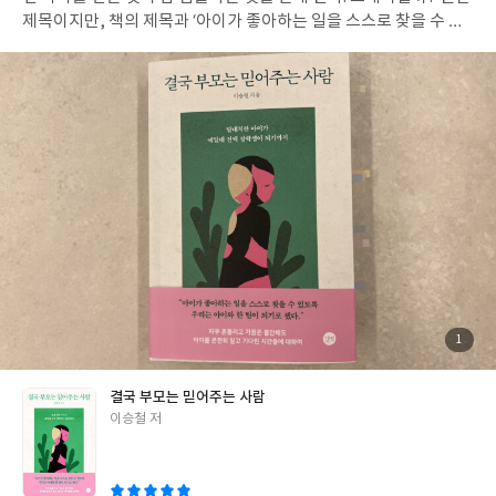
제목이지만, 책의 제목과 ‘아이가 좋아하는 일을 스스로 찾을 수 있
도록 우리는 아이와 한 팀이 되기로 했다.’라는 문장이 마음에 닿았
기에 책을 꼭 읽어보고 싶었다. 부모가 된 이후 난 스스로 다짐했다.
‘아이가 좋아하는 일을 하며 즐겁게 살 수 있도록 함께 할 거야. 그리
고 항상 아이를 믿어 줄 거야.’라고……. 그러나 중2, 초4 아들을 키우
고 있는 난 매일 흔들리고 아이를 믿지 못해 잔소리를 하는 부모가
되었다. 그 모습에 스스로 자책하며 힘겨운 나날을 보내고 있었는
데, 이 책이 나에게 용기를 주었다. 첫째가 중학교에 입학하기 전까
지 난 흔들리지 않고 아이가 좋아하는 것을 할 수 있도록 지지해주었
다. 그러다 중학교에서 첫 번째 시험을 본 후 나는 마구 흔들렸다. 상
상하지 못했던 점수, 주변의 시선에 나의 양육관이 무너져버렸다.
우리 집 가훈이 ‘꿈智樂(꿈을 가지고 지혜롭고 즐겁게 살자!)’임을
잊고 말았다. 인생을 살며 자신이 하고 싶은 것을 찾고 그 과정에서
지혜와 즐거움을 찾아보자고 남편과 함께 아이를 낳자마자 함께 정
첨
1
부
한 가훈이었는데……. 난 아이의 점수, 등급을 보는 순간 아이의 성
된
사
진
적을 어떻게 하면 올릴 수 있을까에 집중했다. 아이의 마음 따위는
결국 부모는 믿어주는 사람
신경쓰지 않고 나 혼자 학원 등을 알아보느라 정신이 없었다. 그런
글
이승철 저
나에게 아이를 국제학교에 보내며 정한 작가의 규칙이 나를 멍하게
쓴
만들었다. p.98첫째, 넓게 공부하게 한다.둘째, 스스로 하게 한다.셋
이
째, 말하게 한다. 공부가 무엇인지, 공부를 왜 해야 하는지 아이가 스