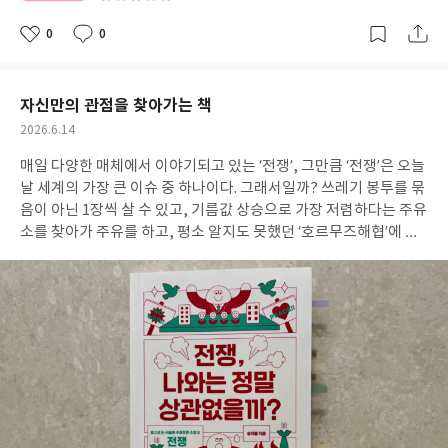
스로 고민할 시간도 주지 않고 묻지도 따지지도 말고 그냥 공부하라
며 다그쳤던 내 자신을 발견한 것이다. 최재천 교수가 말했던 것처럼
0
0
좋
댓
작
가르쳐서 무언가를 하게 만드는 것이 아니라 스스로 보고 습득할 수
아
글
성
요
일
있도록 환경을 만들어주는 역할을 부모가 하면 된다는 것을 이 책을
읽으며 공감할 수 있었다. 아이가 좋아하는 일을 스스로 찾을 수 있
자신만의 관점을 찾아가는 책
도록 아이와 한 팀이 되었던 이야기, 아니 현재 진행형인 이야기를
작
2026.6.14
읽으며 말이다.이 책을 읽고 우리 집에도 변화가 생겼다. 바로 ‘휴대
성
전화 없는 식탁’을 우리 가족도 실천 중이다. 남편이 다른 지역에서
매일 다양한 매체에서 이야기되고 있는 ‘전쟁’, 그만큼 ‘전쟁’은 오늘
일
근무를 하다보니 다함께 식사를 할 수 있는 시간이 주말 밖에 없다.
날 세계의 가장 큰 이슈 중 하나이다. 그래서일까? 쓰레기 봉투를 묶
그런데 그 시간을 소중하게 보내지 못했다. 그래서 집 뿐만 아니라,
음이 아닌 1장씩 살 수 있고, 기름값 상승으로 가장 저렴하다는 주유
외식을 하더라도 가방에 모두 핸드폰을 넣어두고 서로의 이야기를
소를 찾아가 주유를 하고, 평소 알지도 못했던 ‘호르무즈해협’에 대
하는데 집중하기로 하였다. 일주일 간 있었던 소소한 이야기를 나누
해 알게 될 정도로 ‘전쟁’은 요즘 우리 가족의 주된 대화 주제이기도
며 웃고 떠들기도 하고, 자신이 겪었던 어려움을 함께 이야기 나누
하다. 초4 아들은 전쟁이 왜 일어나는지, 전쟁은 나쁜 것인지 등에
며 해결 방법을 고민해보기도 하고, 읽었던 책에 대해 토론을 하기
대한 질문을 한다면, 중2 아들은 현재 우리가 살고 있는 대한민국이
도 하며 작지만 주도적으로 대화를 나눌 수 있는 시간을 가지게 되었
아닌 다른 나라에서 벌어지고 있는 전쟁이 나와 상관이 있는 것인지
다. 사춘기인 아들과도 주말에는 아들의 이야기를 먼저 들어주려 노
에 대한 의문을 항상 가지고 있었다. 그 의문을 스스로 풀어보고자
력 중이다. 아들 둘은 좋아하는 것이 확실하다. 그리고 하고 싶은 일
아들은 벌거벗은 세계사, 사기꾼들 등 다양한 역사 프로그램에서 미
이 참 많다. 그것만 해도 큰 장점인데, 나는 단점만을 찾고 있었다. 이
국과 이란의 전쟁을 다룰 때마다 챙겨서 프로그램을 봤다. 그러던 중
책을 읽고 난 다짐했다. 앞으로 내 아이가 자신의 가능성을 많은 도
〈전쟁, 나와는 정말 상관없을까?〉라는 책을 함께 읽게 되었는데,
전과 실패를 통해 스스로 찾아갈 수 있도록 흔들리지 않고 믿어주는
아들은 이렇게 술술 책이 읽힌 적이 없다며 책에 대한 이야기를 식사