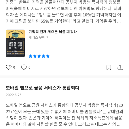
인이 생겨도 지금을 부정하는 습관을 바꾸지 않는 한 행복할 수 없
집중과 반복이 기억을 만들어낸다 공부자 박용범 독서작가 정보를
일
나가 당신의 사업을 지켜 줍니다. 사업을 위해서는 변리사와 함께 가
다. 파랑새를 찾아 헤매던 동화 속 어린 남매도 결국은 자신들이 키
머릿속에 이미지로 저장하면 정보에 대한 이해력도 향상된다. 뇌과
는 것이 좋습니다. 특허소송은 비즈니스적인 관점으로 접근해야 합
우던 비둘기가 파랑새였음을 깨닫는다. 행복은 내 가까이, 바로 내
학자 존 메디나는 "정보를 들으면 사흘 후에 10%만 기억하지만 여
니다. 발명이라고 하면 막연히 광범위하게 생각합니다. 이런 사고가
안에 있다는 이야기이다. 바로 '오늘 나의 최고'. 어제 또는 남들과
기에 그림을 보태면 65%를 기억한다"라고 말했다. 기억은 우리 존
발명을 어렵게 느껴지게 하는 요인입니다. 완전체 중에 특정한 부분
비교하는 것이 아니라 '오늘의 나'에게 의식을 집중하는 것이다. 이
재를 이루는 중요한 부분이다. 기억력이 없다면 내가 누구인지, 어
의 개선, 개량도 발명이고 특허가 됩니다. 쉽게 생각해야 합니다. 작
기억력 천재 게으른 뇌를 깨워라
것은 '지금 내가 할 수 있는 일과 할 수 없는 일'을 구분하는 것과 같
디서 왔는지, 어디로 가는지도 알 수 없다. 과거를 기억할 수도, 미래
은 불편을 조금만 바꿨을 뿐입니다. 이처럼 일부, 조금만 바꿔도 발
글
개러스 무어 저
은 맥락이다. '오늘 내가 할 수 있는 것에 최선을 다한다' 여기에 의
를 계획할 수도 없고 일관된 생각을 유지할 수도 없다. 이렇듯 기억
쓴
명이 되고 특허로 등록할 수 있습니다. 이렇게 보잘것없이 보이는 특
식을 집중하면 된다. 나의 하루를 단순하게 만들면 삶에 여유가 생긴
력은 존재의 본질이라고 할 수 있다. 단기 기억은 머릿속에서 일시적
이
허도 사업으로 연결할 수 있고 심지어 대박까지 칠 수 있다는 것을
다. 꼼꼼히 하루 일정을 적는 동안 한 가지 사실을 깨닫게 되었다. 내
으로 들어온 정보를 말한다. 이 단기 기억은 장기 기억으로 옮겨 놓
명심해야 합니다. 특허로 사업을 생각할 때는 자신의 현 상태를 냉철
가 하지 않아도 되는 일, 꼭 오늘 아니어도 되는 일, 그렇게까지 급하
지 않으면 곧바로 잊어버린다. 예를 들어 누군가 이메일 주소를 알려
하게 보는 것이 필요합니다. 어디까지 지원이 될까도 생각해야 합니
지 않은 일까지 일정에 들어 있다는 점이다. 그동안 왜 하지 않아도
줬는데 이를 20초 뒤에 잊어버린다면 이는 단기 기억에만 저장되었
0
0
다. 자체 생산공장이 있다거나 생산처를 확보했다면 복잡한 형상의
좋
댓
작
될 일까지 애써 끌어안고 살았는지 모르겠다는 생각이 들었다. 정말
기 때문이다. 걷기, 자전거 타기, 수영 그리고 운전하기 같은 행위를
아
글
성
제품도 문제없으나, 없으면 다시 생각해 봐야 합니다. 발명품은 그
해야 할 일만 적어보니 일정표에 구멍이 숭숭 뚫려 허탈할 정도였고
처음 배울 때는 상당한 집중력이 필요하다. 하지만 계속 반복할수록
요
일
시대가 요구하는 시장과 일치해야 합니다. 발명품이 소비자가 흔쾌
실제로 듬성듬성 적힌 일정대로 하루를 보내도 아무 문제 없다는 걸
요구되는 집중력의 크기는 작아진다. 절차 기억은 의식적으로 주의
모바일 앱으로 금융 서비스가 통합되다
히 살 수 있는 가격대가 형성돼야 합니다. 발명 아이디어에 대한 독
을 알게 되었다. 오늘 하루 일정을 적어보고 '하지 않아도 되는 일'을
를 집중하지 않아도 어떤 특정한 행위를 반복할 수 있게 해준다. 이
점권이 확실해야 합니다. 생각만 하고 행동하지 않으면 얻을 수 있는
작
2022.6.26
지우고 '꼭 해야 하는 일'은 자기 긍정감을 높이는 기회로 바꿔서 그
처럼 절차 기억은 반복된 행위로 오랜 기간 단련되는 기억법이다. 자
것은 없습니다. 무에서 유를 창조하는 것이 인생입니다. 움직여야지
성
일을 한 자신을 한껏 칭찬해 보라. '이상적인 나'는 어떤 모습이라고
주 기억할수록 기억력이 좋아진다. 기억력은 한순간의 노력으로 완
모바일 앱으로 금융 서비스가 통합되다 공부자 박용범 독서작가(20
일
얻을 수 있습니다. 노력하더라도 실패하는 고배를 마실 수 있습니다.
생각하나요? 이상적인 자신의 모습과 지금의 모습을 비교하면 '한
성되지 않는다. 만약 전화번호 몇 개를 외웠다면 나중에 스스로 다시
22) '신이 모든 곳에 있을 수 없기에 어머니를 만들었다'는 유대인의
하지만 과정을 돌아보면 나에게 더 크게 나아갈 힘을 줍니다. 지금의
참 부족하다'라는 생각을 습관처럼 하고 있지 않나요? 이상주의자
시험해야 한다. 하루가 지난 후 성공적으로 모두 적을 수 있는가? 다
속담이 있다. 빈곤과 기아에 허덕이는 전 세계의 저소득층에게 금융
아픔은 작은 성장통일 뿐입니다. 특허는 생활 속 여정입니다. 삶의
는 자신을 부정하는 습관을 가지고 있는 것이다. 그 사실을 스스로
음 주나 다음 달에도 가능하겠는가? 정기적으로 떠올려보고 다시
은 어머니와 같이 자립할 힘을 줄 수 있다. 그리고 핀테크는 신의 자
일부로 받아들이고 일상생활 속에서 발명이 이루어질 때 특허·지식
깨닫지 못할 정도로 자기긍정감이 현저히 낮은 상태이다. 성격 좋고