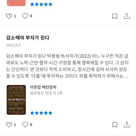
으로 가 아니라 삶의 동행으로 지금도 일상을 함께 생활하고 있습니
'느긋한 나'로 바꾸기까지는 시간이 걸린다. 자신에게 너그러워지
다. 자신이 한 번에 여러 가지를 생각할 수 있다고 믿을지도 모르겠
에 없다. 앞으로 어떤 직업이 탄생할지, 어떤 직업이 사라질지를 구
다. 자연스럽게 생활 속에 묻어나는 당신의 향기에 취해 오늘도 하루
고 상냥해지다 보면 자연스럽게 마음에 틈새가 생겨 '아, 행복하
지만, 모든 인간은 한 번에 한 가지 활동에만 집중할 수 있다. 만약 한
체적으로 예측할 수는 없지만, 미래에는 고숙련 노동자와 유연성이
를 행복하게 열심히 살아가려고 합니다. 그것이 천국에 있는 당신에
다'라고 느끼는 순간들이 늘어난다. 지금 당장 행복을 느끼면 좋겠
1
0
가지 이상의 일을 동시에 하려고 한다면, 사실은 이 일 저 일 사이에
좋
댓
작
높은 노동자가 필요할 것이기 때문이다. 특히 선진국을 중심으로 고
게 내가 온전한 마음을 드릴 수 있는 최선이기 때문입니다. '그래도
지만 단숨에 그렇게 되지는 않는다. 서두르지 말고 차근차근 해나간
아
글
성
서 재빨리 주의를 바꿀 뿐이다. 이때는 두 가지 일 모두 제대로 집중
학력 교육에 대한 수요는 계속 증가할 것이다. 핀테크는 어떤 기술력
식탁에서 가장 즐거운 화제 중 하나는 이제는 빈자리가 된, 그 자리
요
일
다. 일상 속에 행복한 시간이 조금씩 늘어나면서 '나 지금 왠지 행복
하지 못하고 있을 가능성이 크다. 결국 뇌는 떨어진 주의력만큼 두
으로 전통적인 금융시장을 앞서나갈 수 있었던 것일까? 핀테크가
에 앉았던 아내를, 엄마를 흉보는 일이다. 자기한테 불리한 얘긴 못
한걸'하고 빙긋 웃는 날이 분명 찾아올 것이다. 그런 날을 맞이하기
검소해야 부자가 된다
가지 일이 자신에게 중요하지 않다고 평가해 기억에 남기지 않게 된
강조하는 4가지 핵심 기술은 바로 인공 지능, 사이버 보완, 블록체
들은 척한다거나, 우리가 좋아하는 순대 국밥을 싫어한다거나, 아
위해 지금 할 수 있는 일부터 하나하나 천천히 시작해 보라. 《나를
다. 무언가를 기억하고 싶다면, 한 가지 일에만 집중하라. 여러 가지
작
2022.6.5
인, 그리고 인슈어테크이다. 금융전문가가 하던 일은 이제 컴퓨터
침잠이 많았다거나, 우린 서로 웃으며 엄마를, 아내를 따뜻하게 추
내려놓으니 내가 좋아졌다(네모토 히로유키 지음)》에서 일부분 발
활동에 주의를 분산시키지 않아야 한다. TV를 보면서 공부해서는
성
알고리즘이 대체할 것이다. 인공지능이 발전함에 따라 사이버 보완
억한다' 이제는 식탁에 딸과 빈자리 하나 놓고 둘이서 식사를 한다.
췌하여 필사하면서 초서 독서법으로 공부한 내용에 개인적 의견을
검소해야 부자가 된다 박용범 독서작가(2022) 어느 누구든 적은 급
일
안 되는 것처럼 말이다. 인간의 두뇌는 각각의 행위와 관련된 부위가
이 중요해졌다. 블록체인 기술은 중앙 관리자 없이 분산되어 있는 컴
남편과 딸은 지난 세월 행복하게 살아온 시간들을 그리워하면서 오
덧붙인 서평입니다.
여로도 노력·근면·절약·시간·가정을 통해 행복해질 수 있다. 그 원리
사용된다. 그렇기 때문에 기억하고 싶은 대상을 살펴볼 때 활성화되
퓨터 네트워크에서 금융 거래를 기록하는 디지털 장부 기술이다. 인
늘 단둘이서만 식탁에 앉아 있다. 왠지 쓸쓸할 것 같은 식탁에 빈자
는 간단하다. 번 것보다 적게 소비하고, 장시간에 걸쳐 서서히 성장
는 두뇌 부위가 많을수록 더 기억하기 쉬워진다. 두뇌가 활성화되면
슈어테크란 보험과 기술의 합성어로, 말 그대로 디지털 기술과 보험
리의 엄마가 대화 상대로 자연스럽게 등장하면서 그 시절 행복했던
할 수 있도록 '다름'에 투자하는 것이다. 부를 축적하기 위해서는 절
서 더 집중하게 할 뿐만 아니라 기억을 저장하게 하는 것이다. 단지
사의 활동을 결합하는 새로운 서비스다. 로보어드바이저 산업이 성
시절에 빠져보게 되는 식사 시간이다. 육체는 비록 이 세상 사람이
제와 희생, 근면이 필요하다. 생활비가 덜 드는 지역에 살면 소비가
소리 내어 읽는 것만으로도 도움이 될 수 있는데, 그 과정에서 더 많
장한다면 핀테크 기업은 금융 교육이나 디지털 금융 서비스에 더 많
이웃집 백만장자
아닐지라도 추억 속에 남아 있는 정신의 세계에서 함께 웃고 울면서
줄어들기 때문에 더 많은 투자를 할 수 있다. 집값도 더 저렴할 것이
은 두뇌 회로를 사용해서 집중도를 증가시키기 때문이다. 새로운 기
이 투자할 것이다. 이는 다시 로보어드바이저나 디지털 금융 서비스
글
윌리엄 D. 댄코 외 1명
희로애락을 공유하는 우리는 아직도 진정 사랑하는 가족으로 함께
고, 그만큼 재산세도 줄어들 것이다. 이웃 사람들이 고급 자동차를
억법을 배울 때, 절차 기억은 의식적으로 기억들을 다시 떠올리려고
쓴
산업을 성장시키는 선순환을 야기한다. 금융 투자 접근성을 높이는
하고 있는 것이다. '이젠 나 혼자 메모지를 손에 쥐고 거대한 마트 안
몰고 다니는 비율도 줄어들 것이다. 소비를 계획하고 통제하는 것은
애쓰지 않아도 어떻게 사용하는지를 안다. 이를 위해 뇌를 충분히 쉬
이
것은 저소득층에게 저비용의 금융 서비스를 제공할 수 있기 때문에
을 돌아다닙니다. 그러다가 문득 앞서가던 당신이 보이지 않아 난 갑
재산 축적의 근간을 이루는 핵심 요소이다. 돈이 없으면 투자를 할
게 해줘야 한다. 머릿속이 복잡하고 피곤하다면 평소에 잘 기억하던
불평등을 완화는 데도 중요한 역할을 하리라 기대된다. 핀테크는 금
자기 멍해지고 불안해집니다. 오른쪽으로 돌면 당신이 있을까, 물건
수 없다. 그러니 첫 번째로 해야 할 일은 저축이다. 주식을 그냥 가지
것들도 까먹게 마련이다. 뇌에 휴식을 준다면 전혀 생각지도 못했던
융 서비스에 대한 접근성을 개선해 생산성과 소득 수준을 높일 수 있
을 고르고 있는 당신을 지나쳐온 건 아닐까, 자꾸만 이곳저곳을 두
고만 있다면 부자가 될 것이다. 검소해야 부자가 된다. 검소하면 투
기억이 갑자기 떠오르기도 한다. 우리는 뇌는 잠을 자는 동안 낮에
1
0
는 잠재력을 가지고 있다. 이를 통해 저소득층은 중산층이 될 수 있
좋
댓
작
리번거리지만 유기농 야채 코너에도, 정육 코너에도 당신의 모습은
자할 돈의 토대가 마련된다. 적절한 예산을 세우기 위해서는 반드시
배웠던 것을 처리한다. 오랫동안 연습하면서 더 많이 배울 수도 있지
아
글
성
고, 정부의 통제를 받지 않는 비공식 부문의 일자리가 과세와 통제
보이지 않습니다.' 부부가 함께 마트에서 장을 보며 지나온 세월들