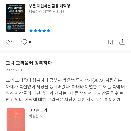
암기하는 행위는 기억을 확고하게 하는 데 도움이 된다. 기억을 강화
비처럼 금융을 지구촌 모든 이의 손바닥 안으로 보내고 있다. 금융
재산권으로 평생 돈 벌기가 가능해집니다. 조금 벌면 조금 번대로 만
일 잘하고 인망도 두터운 데다 성실하기까지 한데도 그런 자신의 가
부를 재편하는 금융 대혁명
하기 위해 무언가를 하지 않는다면 외운 보람도 없이 사라져 버릴 것
서비스의 접근성 격차는 부의 양극화를 심화시키는 주요한 원인 중
족하면서 살아가면 됩니다. 중요한 것은 벌려고 일상생활 속에서 특
치를 전혀 인식하지 못한다. 물론 이상을 좇으며 더 높은 목표를 향
글
니콜라스 데프렌스 외 1명
이다. 이를 해결하기 위한 요령은 원래 배웠던 정보의 내용을 더 짧
하나로 꼽힌다. 세계은행에 따르면 전 세계 성인 인구 18억 명이 예
허를 찾아내고 지식재산권을 창조해 나가는 것입니다. 삶이 꼭 돈에
쓴
해 열심히 노력하는 것, 늘 다음 목표를 추구하는 것은 훌륭한 태도
은 형태로 요약해 반복하는 것이다. 반복이 암기의 핵심이다. 반복을
금과 같은 기본적인 금융 서비스조차 이용할 수 없는 금융 소외 계층
만 있지 않다는 것을 잘 압니다. 지식재산권에 초점을 맞추고 흔들림
이
이다. 하지만 자신을 인정하지 못하고 자신을 너무 엄격하게 대하면
통해 기억력은 강화되고 생명력을 얻는다. 간격을 두고 암기하고 싶
이다. 하지만 블록체인 혁명이 진행되고, 코로나 바이러스 사태가
없이 지속적으로 돋보기로 태양열을 한곳에 모으는 일련의 작업을
서 스스로를 괴롭히는 경우가 적지 않다. '나는 한참 멀었다. 노력이
은 내용을 반복한다. 기억한 것을 반복해서 상기하면 기억이 더 강해
디지털 전환을 앞당기면서 금융혁명의 속도는 더욱 빨라졌다. 드디
지속하게 되면 종이가 불타오르는 날은 반드시 옵니다. 인내를 하면
부족하다'고 느끼는 사람은 이상주의에 빠져 있는 것인지도 모른다.
진다. 무언가를 새로이 배울 때 한 시간, 몇 시간, 하루, 일주일, 심지
어 핀테크로 부의 불평등을 해소할 파괴적 금융혁명이 시작된 것이
서 여유를 가지고 오늘 하루를 즐기면서 특허·지식재산권에 몰입하
0
0
장기간에 걸쳐 일을 할 때 처음 시작 단계에서는 두려움을 활용해도
좋
댓
작
어 한 달 후에라도 다시 그것을 반복해 주면 오래 기억에 남는다. 그
다. 핀테크가 주도하는 금융 혁신은 단지 금융 분야에만 국한된 것이
고자 노력하는 것이 현명한 삶이 선택이 아닌가 싶습니다. 《특허
아
글
성
좋지만 일단 시작한 후에는 목표를 향한 '애정'이 필요하다. 역서 말
러나 한 번 본 내용을 다시 반복해서 보는 것은 선뜻 내키는 일은 아
아니다. 전 세계 모든 사람의 삶을 바꾸어 놓을 정도로 혁명적인 것
요
일
지식재산권으로 평생 돈벌기(남궁용훈 저)》에서 일부분 발췌하여
하는 애정은 기쁨, 즐거움, 흥, 유쾌함과 같은 긍정적인 감정을 의미
니다. 첫 번째 볼 때는 자세히 깊이 있게 살펴보고, 나중에 다시 볼 때
이다. 금융과 기술의 합성어인 핀테크라는 용어는 실무에서 다양한
필사하면서 초서 독서법으로 공부한 내용에 개인적 의견을 덧붙인
그녀 그리움에 행복하다
한다. '두려움에서 비롯된 노력'은 실패하기 쉽다. 그러니 '어떻게
는 그저 기억을 되살리는 차원에서 가볍게 훑는다. 특히 기억나지 않
의미로 쓰인다. 모바일 뱅킹, P2P 대출, 비트코인과 같은 암호화폐,
서평입니다.
하면 재밌게 할 수 있을까?'하고 꼭 한 번 생각해 보라. 분명 스스로
작
2022.6.18
는 부분만 다시 반복하는 것도 방법이다. 수동적으로 읽거나 듣는 것
자산관리 앱과 같이 전통적 금융회사에 맞서 새롭게 등장한 금융기
행복해지는 좋은 연습이 될 것이다. 살짝 과장된 표현으로 '행복은
성
은 특별히 뇌가 신경 쓸 필요가 없지만, 필기를 하게 되면 지속적으
법이 핀테크의 대표적 사례다. 핀테크가 지향하는 목표는 '금융 서
그녀 그리움에 행복하다 공부자 박용범 독서작가(2022) 사랑하는
일
착각'이다. 해야 할 일이 있고 끝없는 걱정거리, 불안과 두려움, 생
로 주의를 기울일 수밖에 없다. 방대한 내용에서 중요한 점을 찾아내
비스의 대중화'이다. 오늘날의 핀테크 혁명은 고객들이 금융전문가
아내가 속절없이 세상을 등져버렸다. 아내와 이별한 후 어둠 속에 버
각할 일이 산더미 같은 나날, 그런 일상 속에서 '어찌 되든 상관없
는 데는 정신적인 노력이 필요하다. 그런 과정에서 뇌는 중요성을 인
의 도움 없이 자금을 이체하고, 창업 자금을 조달하고, 개인의 자금
려진 시간들의 파편 속에서 저자는 '시'를 쓰면서 그 시간들을 위로
다'고 생각하기 위해서는 '착각'이 필요하다. '바보가 되지 않으려면
식하고 이를 장기 기억으로 옮기도록 자극받는다. 여러 정보를 모으
사정을 관리할 수 있게 한다. 핀테크는 금융 이외의 사회복지 분야에
받고 있다. 사랑에 대한 그리움은 사랑에 대한 시로 삶을 이어가게
행복을 느낄 수 없다'는 것이다. 스스로를 내려놓기, 즐기기, 즐거워
고 그것들을 전체적으로 요약해서 다시 쓰려면 사람의 뇌는 원래 내
서도 활용된다. 은행 지점을 찾아보기 힘든 농촌 지역에서는 핀테크
한다. '화초 위에 맺힌 물방울로, 성모자상 앞에 놓인 묵주로, 아침
하기, 웃기, 이 모든 바보가 되지 안흥면 좀처럼 하기 힘든 일이다.
용에 주의를 기울이고, 충분히 배우고 기억해서 그것을 더 간결하게
그녀를 그리다
가 은행을 대체하며, 핀테크 기술을 활용하여 자금을 이체할 수도
이면 커피 내리는 소리나 그 향기로 신문 위에 놓인 붉은 테의 돋보
바보가 된다는 것은 머릿속의 나사를 몇 개쯤 튕겨버리고 착각하며
반복할 수 있어야 한다. 새로운 형태로 내용을 다시 표현할 수 있도
글
박상천 저
있다. 오늘날 핀테크 기술은 금융 서비스를 모든 사람이 누릴 수 있
기로, 때론 컴퓨터 자판 두드리는 소리로, 가을만 되면 이미 소파에
살아간다는 의미이다. 자신에게 엄격한 사람이 아니라 행복한 사람
쓴
록 완전히 이해해야 가능하다. 이 모든 단계는 기억력에 도움을 주는
는 것으로, 즉 금융을 '민주화'하고 있다. 이러한 자동화 기술 대세
놓여있던 담요로,' 당신은 늘 거기에 그렇게 있었습니다. 삶의 흔적
이 되려면 바보가 되어 착각하라는 것이다. '나에게 엄격한 나'를
이
두 가지 요소인 '집중과 반복'을 해 추가적인 관련 기억을 만들어낸
를 이루는 시대에 일자리를 잃지 않기 위해 우리는 학력을 높일 수밖