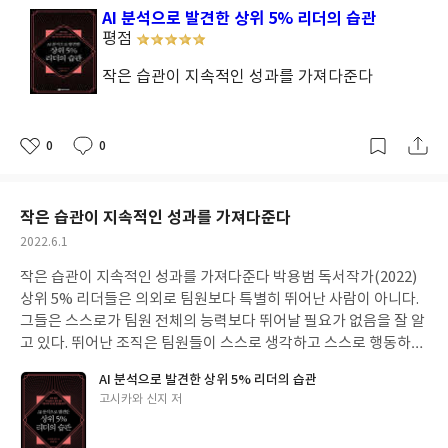
다. 앱 하나에 들어있는 풀 서비스 은행이다. 모바일 뱅킹, 로드어드
일
함께 걸어가는 오늘이 진정한 행복 시대임을 알기에 당신에게 사랑
한다. 소득 투자가 빠를수록 재산을 모을 기회가 더 커진다. 성인이
AI 분석으로 발견한 상위 5% 리더의 습관
위해 노력하는 과정에서 최대한의 가치를 느낄 수 있다. 부자가 되기
바이저, 카드 결제, 송금, 투자, 증권 거래, 은행 계좌 통합 관리 등
스러운 감사의 마음을 전하면서 한 편의 시를 써 봅니다. 《그녀를
되면 되도록 이른 시기에 돈을 벌어 투자를 시작해야 한다. 백만장자
평점
위해서는 탐욕을 버려야 한다. 정직한 노동을 통해 얻은 부야말로 무
다양한 금융 서비스는 모바일 서비스로 통합될 것이다. 아직은 중국
그리다(박상천 저)》에서 일부분 발췌하여 필사하면서 초서 독서법
가운데 거의 전부에 해당하는 95%가 주식을 소유하고 있다. 또한
엇과도 바꿀 수 없는 소중한 재산이 된다. 세상에 공짜는 없다. 하지
을 제외하면 이러한 서비스들은 올인원 형태로 제공되지 않고 있으
으로 공부한 내용에 개인적 의견을 덧붙인 서평입니다.
작은 습관이 지속적인 성과를 가져다준다
대부분이 전 재산의 20% 이상을 상장 주식으로 가지고 있다. 백만
만 우리는 이웃에게 공짜로 베푸는 연습을 해야 한다. 그것이 자선이
므로 세계 각국은 이러한 풀 서비스 금융을 만들어 통합의 이득을 누
장자 중 소위 적극적인 투자자라고 할 만한 사람들을 찾아내기란 쉽
다. 자선은 자신의 것을 나누어 주고 다른 사람을 도와주는 것이다.
릴 수 있다. 모바일 앱은 여러 금융 서비스를 통합하는 플랫폼이 될
지 않다. 대개의 경우 적극적인 투자자들은 자신의 투자에 관해 연구
왜냐하면 내가 얻은 재산 또한 온전히 나의 노력만으로 얻은 것이 아
것이다. 《부를 재편하는 금융 대혁명(마리온 라부 저)》에서 일부
하고 계획하는 일보다는 거래하는 데 더 많은 시간을 소비한다. 반대
0
0
니기 때문이다. 즉 재물이 있지만 자기를 위해서만 쓰지 않고 다른
좋
댓
작
분을 발췌하여 필사하면서 초서 독서법으로 공부한 내용에 개인적
로, 백만장자들은 훨씬 적은 종류의 주식을 연구하는 데 많은 시간
아
글
성
사람을 위해 사용하는 사람이 참된 현자이다. 남을 위해 기꺼이 가난
의견을 덧붙인 서평입니다.
요
일
을 할애한다. 이렇게 백만장자들은 주식 시장에 있는 훨씬 적은 종류
해지는 사람은 탐욕스러운 사람이 되지 않고 빚을 지지도 않는다. 공
의 주식을 완전히 마스터하는 데 필요하다면, 다시 말해서 자신의
작은 습관이 지속적인 성과를 가져다준다
짜로 받는 것은 빚을 늘리는 행위다. 하지만 우리는 빚을 지우지 않
시간과 에너지를 집중적으로 활용할 수 있다. 어떤 일에 마음을 쏟으
고 빚을 지지도 않을 수 있다. 그것이 바로 자선이라고 할 수 있다. 지
작
2022.6.1
면 정말 대단한 일을 해낼 수 있다. 성공하는 것 외에는 대안이 없는
성
식을 갖고 있어도 다른 사람에게 나누어 주지 않는다면 아무도 즐기
작은 습관이 지속적인 성과를 가져다준다 박용범 독서작가(2022)
절박한 상황이 되었을 때, 성공이 이루어지게 된다. 부자가 되려는
일
는 이 없는 사막에 피어난 꽃과 같다. 고통을 극복하고 새로운 성취
상위 5% 리더들은 의외로 팀원보다 특별히 뛰어난 사람이 아니다.
것은 결과물이 아니다. 생활의 습관으로 나타나는 것이다. 돈을 어떻
를 이룰 때 우리의 뇌에서는 도파민이란 호르몬이 분비된다. 이는 쾌
그들은 스스로가 팀원 전체의 능력보다 뛰어날 필요가 없음을 잘 알
게 벌고 어떻게 사용할 것인가 하는 문제는 개개인의 가치관과 연관
감을 만들어 내는 뇌내 물질로 큰 고통을 극복했을 때 더 많이 분비
고 있다. 뛰어난 조직은 팀원들이 스스로 생각하고 스스로 행동하는
이 있다. 돈이 인생의 전부는 아니지만 돈에 치이지 않는 생활을 하
된다. 그래서 이를 경험한 사람들은 더 강도 높은 고통도 마다하지
것을 지향한다. 또한 자신들의 업무 능력을 높이려고 하지 않는다.
면서 인생을 살아가야 한다. 소비는 적게, 나머지는 모두 투자하는
않는다. 운동선수나 예술가뿐만 아니라 공부하는 학생도 이런 과정
AI 분석으로 발견한 상위 5% 리더의 습관
오히려 팀 전체를 잘 운영해서 팀원들의 능력을 높이는 것이 더 중요
습관을 가져라. 그리고 시간, 돈, 에너지를 효율적으로 배분하라. 사
을 기꺼이 즐긴다면, 이를 통해 더 높은 성취를 이룰 수 있다. 공부는
글
고시카와 신지 저
하다는 것을 안다. 팀원들이 가진 재능을 잘 파악하여 그들만의 남다
회적 지위보다 경제적 독립을 중요시하라. 새로운 시장 기회에 대해
어렵지만, 우리의 뇌는 공부를 즐길 수 있도록 설계되어 있다. 탈무
쓴
른 재능을 팀 내에서 부각시키는 것이 리더의 역할이다. 그들은 의외
적극적으로 공략하라. 자영업이나 전문직에 종사하라. 자본주의 사
이
드는 오래전부터 이와 같은 이치를 알고 전해오고 있다. 지혜야말로