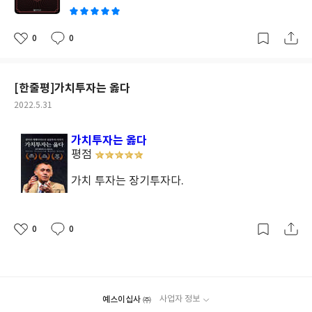
로 과감한 결단을 좋아하지 않는다. 그들은 더 많은 의사결정을 내려
회에서 돈이 돈을 벌게 하는 시스템을 구축하고자 노력해야 한다. 2
인생을 값지게 만들어 주는 소중한 가치이다. 하루 공부하지 않으면
야 하지만 어떤 일을 하겠다는 결정과 함께 하지 않겠다는 결정을 동
00년이 넘는 자본주의 역사는 인간의 욕망을 관철하고 있기에 쉽게
그것을 되찾기 위해서는 이틀이 걸린다. 이틀 공부하지 않으면 그것
시에 한다. 변수가 발생할 수 있는 상황을 감안해서 결정을 내리는
무너지지 않을 것이다. 자본주의 사회에서는 자본가로 살아남아야
을 되찾기 위해서는 나흘이 걸린다. 1년 공부하지 않으면 그것을 되
0
0
좋
댓
작
것이다. 인생을 건 커다란 도전이 아니라 실패하면 얼마든지 수정할
한다. 부자로 살아가는 것이 행복해질 수 있는 지름길이다. 《이웃
찾기 위해서는 2년이 걸린다. 배운 것을 복습하는 것은 외우기 위함
아
글
성
수 있는 도전을 통해 작은 행동 변화를 거듭해 나가다 보면 성과를
집 백만장자(토머스 J. 스탠리, 윌리엄 D. 댄코 공저)》에서 일부분
요
일
이 아니다. 몇 번이고 복습하면 새로운 발견이 있기 때문이다. 기회
낼 수 있다. 굳이 성과가 나지 않더라도 그러한 과정을 이어가는 것
발췌하여 필사하면서 초서 독서법으로 공부한 내용에 개인적 의견
를 잡기 위해서는 먼저 준비되어 있어야 한다. 나 자신을 누구도 대
[한줄평]가치투자는 옳다
이 인생일 거다. 일의 과정 속에서 진정한 삶의 의미를 찾자. 급변하
을 덧붙인 서평입니다.
신할 수 없는 존재로 만들어야 놓아야 하는 것이다. 그것을 위해 타
작
2022.5.31
는 시대에 리더는 최대한 효율과 효과를 지향하며 더 짧은 시간에 더
고난 재능이 필요하지는 않다. 원하는 일을 위해 피나는 학습과 훈련
성
큰 성과를 내야 한다. 단순히 목표를 달성하는 것만으로는 부족하다.
이 필요할 뿐이다. 그리고 누구도 생각하지 않은 일을 미리 준비해
일
가치투자는 옳다
무작정 열심히 일하는 방식은 오히려 리스크가 더 크다. 리더가 지나
놓았을 때, 나는 다른 사람, 나아가 유일한 사람이 될 수 있다. 최고
평점
치게 열심히 일하는 모습을 모변 팀원들은 오히려 압박감을 느끼고
가 되면 그 자리는 언제든지 빼앗길 수 있지만 유일한 사람이 되면
위축된다. 그들은 이런 점을 잘 안다. 그들은 전달하는 것이 아닌 전
그 자리는 누구도 대신할 수 없다. 많은 사람들은 생각의 오류를 피
가치 투자는 장기투자다.
해지는 것을 지향한다. 그들은 그만둘 일을 결정하고 새로운 일에 도
하고, 불안해서 도망하기 위해 책을 읽는다. 기도 시간은 짧게 하고
전한다. 그들은 시간과 에너지가 유한하다는 사실을 잘 안다. 그래서
학문에는 오랜 시간을 보내라. 살아 있는 사람에게서 빼앗을 수 없는
늘 한정된 시간과 에너지를 자신이 영향을 끼칠 수 있는 영역에 투입
것이 지식이다. 인내력이 있어야만 비로소 집중력이 발화되고, 집중
0
0
하려고 노력한다. 그들은 어제의 지식을 과감히 버린다. 그들은 의욕
좋
댓
작
력을 지속할 수 있을 대 성공한 사람이 될 수 있다. 인내는 지식으로
아
글
성
이나 피로감에 좌우되지 않도록 자기성찰의 시간을 통해 몸과 마음
가는 길의 절반이다. 결국 인내하는 자가 대가가 된다. 끊임없이 떨
요
일
을 제어한다. 그들은 우연한 만남을 끌어들여서 자기 성장으로 연결
어지는 물방울이 돌을 부순다. 인내는 지식과 지혜의 원천이다. 탈무
한다. 변화가 극심한 시대에는 기업과 개인 모두 '되돌아보는 시
드에서 강조하는 또 다른 가치는 바로 '도전'이다. 실패해도 다시 시
간'을 얼마나 확보할 수 있느냐가 승패를 좌우한다. 되돌아보는 시
도하고, 이번에는 좀 더 잘하게 되는 것이 바로 도전이다. 실패했다
예스이십사 ㈜
사업자 정보
간을 확보하지 못하면 사고가 정리되어 변화를 깨닫지 못하고 지속