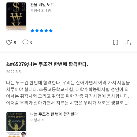
게 됩니다. 하지만 구제금융을 신청한 댓가는 혹독하였습니다. 국제
을 받고 있습니다. 이번에 지상사에서 출간된 ‘경매교과서’는 법원경
환율 비밀 노트
승리하기 위해 만나는 장애물이나 방해꾼은 외부에 있는 것이 아니
통화기금은 금융을 지원해 주는 조건으로 과도한 금리인상을 요구
매에관해 설명한 책으로서 경매에 입문하고자 하는 분들을 위해 집
글
오정석 외 1명
라 승리하고자 하는 사람의 마음속에 있음을 알게 되었습니다. 또한
하였고, 기업구조조정과 노동시장 유연화를 강요하였습니다. 그 결
쓴
필된 책입니다. "경매"란 물건을 팔고자 하는 사람이 물건을 사고자
승리를 가능하게 하는 것도 외부가 아닌 개인인 내부에 있다는 것을
과 높아진 대출이율로 파산하는 개인과 회사가 증가하였고, 기업구
이
하는 다수의 사람에게 매수의 청약을 실시해서 그 중 가장 높은 가격
알게 되었습니다. 즉, 승리하기 위해서는 근육이 필요한데, 그 근육
조조정으로 인해 실업자는 증가하였으며, 노동시장 유연화로 해고
으로 청약을 한 사람에게 물건을 매도하는 형태의 거래를 말합니다.
은 마음의 근육입니다. 헬스장의 트레이너가 육체의 근육을 키우는
는 더 쉬워지고 비정규직이 증가하게 되었습니다. 이러한 문제점을
경매는 위와 같이 매도인이 물건을 매매할 목적으로 직접 실시하기
데 도움을 주듯이 저자는 마음의 근육을 성장시키는 트레이너로서
해결하기 위해 정부는 국제통화기금과 재협상에서 금리인하를 요
0
0
도 하지만, 채권자가 채무자에게 지급받지 못한 자신의 채권을 회수
좋
댓
작
우리를 돕습니다. 저자가 말한 승리를 가장 잘 나타낸 말을 옮겨 보
구하였으나, 국제통화기금이 우리 정부의 요구를 수용해 주는 댓가
아
글
성
할 목적으로 실시하기도 합니다. 채무자가 채무를 갚을 수 없는 경우
면, “승리는 마라톤이 아니다. 결승선이 없는 단거리 레이스다.” 단
로 정부에 요구한 것이 자본시장의 개방이었습니다. 이후 외국자본
요
일
에 채권자가 이를 원인으로 법원에 경매를 신청하면 법원이 입찰을
거리 레이스는 전력질주를 해야하는 종목입니다. 그런데 결승선이
들이 밀려 들어와 알짜배기 기업과 부동산을 쓸어 담게 되었습니다.
&#65279;나는 무조건 한번에 합격한다.
통해 채무자의 물건을 매각한 후 그 매각대금으로 채권자의 채권을
없다는 것은 끝없이 전력질주를 하라는 의미이고, “승리는 당신에
이후 국민들은 이전과는 다른 삶을 살아야 했습니다. 외환위기 이전
충당하는 법원경매가 그 대표적입니다. 우리가 재테크의 수단으로
작
2022.8.5
게서 모든 것을 빼앗았다가 더 많은 것을 되돌려 준다.” 승리는 당신
한국정부는 높은 경제성장률을 기록하고 있던 중이었습니다. 직장
활용하는 경매는 법원 경매를 말하는데, 법원 경매는 임의경매와 강
성
에게게 모든 것을 빼앗았다가라는 말은 승리를 하기 위해서는 모든
은 평생직장이고 실업도 크게 문제되지 않았습니다. 하지만 외환위
나는 무조건 한번에 합격한다. 우리는 살아가면서 여러 가지 시험을
일
제경매가 있습니다. 강제경매는 일반 채권자가 신청하는 경매로서
것을 쏟아 부어야 한다는 것입니다. 승리란 모든 것을 포기하고 오로
기이후 평생직장은 사라지고 사람들은 무한 경쟁속에서, 맞벌이 인
치루어야 합니다. 초중고등학교시험, 대학수학능력시험 성인이 되
일반채권자는 법원에 경매를 신청하기 위해 강제집할 정당한 권원
지 그것만을 위해 노력할 때 성취할 수 있고, 성취후에도 끝없이 전
구는 점점 증가하게 되었습니다. 이것은 또다른 사회문제를 양산하
어서는 취직시험 그리고 취업을 위한 각종 자격시험에 응시합니다.
이 있음을 증명하여야하는데, 일반채권자는 법원의 판결등(집행권
력질주 해야 하는 것이 저자가 생각하는 승리입니다. 그렇다면 저자
게 되는데 저출산문제가 그것입니다. 지금 현재 불거지고 있는 사회
이처럼 우리가 살아가면서 치르는 시험은 우리가 새로운 생활로 진
원)을 통해 이를 증명한 후 채무자의 재산에 대하여 경매를 신청할
가 말한 승리한 사람들이 공통적으로 느끼는 승리가 일반인들과 다
문제들중 여러 가지가 외환위기때 잉태되었다고 볼 수 있습니다. 당
입하는 입구가 되는 경우가 많습니다. 하지만 현재 생활보다 더 나은
수 있습니다. 임의경매는 담보물권의 실행으로 인한 경매로서 앞에
르게 “야만적이다, 혹독하다. 지독하다, 막돼먹었다, 더럽다, 거칠
나는 무조건 한 번에 합격한다
시 외환위기의 원인은 환율의 급격한 인상입니다. 동남아시아에 경
생활로 진입하기 위해서는 시험에 합격하여야 합니다. 그렇기 때문
서 말한 일반채권자처럼 집행권원이 필요없이 바로 경매를 신청할
다, 살벌하다, 무자비하다, 거침없다”라고 표현한 것이 약간 이해
글
이형재 저
제위기가 닥쳐옴에 따라, 이를 대비하고자 우리나라에 투자한 외국
에 남들보다 수월하게 시험에 합격하는 비법을 알고 있다면 살아가
수 있습니다. 경매절차는 채권자가 경매를 신청하면 법원은 경매개
쓴
되기도 합니다. 이 책을 읽으면서 대학에 나오는 ‘지어지선’이 생각
자본들이 투자금을 회수함으로써 환율이 상승하게 됩니다. 정부는
는 데 있어서 아주 큰 장점으로 작용합니다. 특히 요즘같이 정년이
시결정을 하고 일주일후 매각을 하게 됩니다. 이때 입찰을 하여 낙찰
이
났습니다. ‘지어지선 : 지극한 善(선)에 머물러 움직이지 않는다.’ 즉
보유한 외화를 풀어 환율을 내리고자 하였지만 곧 외환보유고가 바
보장되지 않는 시대에는 학생들이 졸업하고 공무원 준비를 하거나