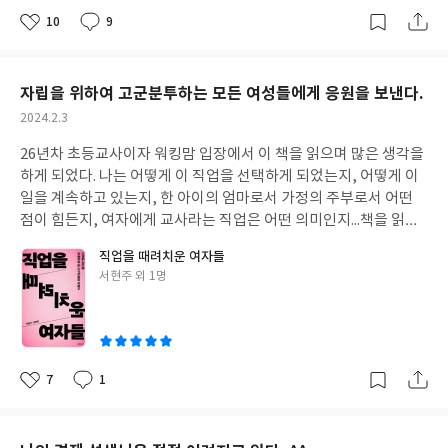
게 의욕적으로 일할 수 있을지 정말 모르겠다. 책을 읽다보면 자연스
되고 싶었다는 부분이 있는데 요즘 말로 추구미가 분명했던 것 같다.
입했을 때 그 느낌, 그 행복감을 알기 때문에 비교적 몰입하려고 하
으로 올라와 얼마되지 않은 돈을 가지고 고시원에서 생활하고, 취업
10
9
럽게 교사의 정년과 커리어까지도 생각하게 된다. 그만큼 한 사람의
우리나라 초중고 교육과정에는 추구하는 인간상이 있다. 2015 개정
는데, 문제는 몰입하기까지의 의지력이 부족하다는 것이다. 이 책에
좋
댓
작
이 생각처럼 되지 않자 다시 대학원 생활을 하고, 연봉을 높이기 위
아
글
성
생애에서 경제력은 중요하다. -교사에게 주어진 돈의 규칙과 기회
교육과정에서부터는 '교양있는 사람'이 하나의 인간상으로 제시되
서는 '기본값'이라는 개념을 사용하는데 의지력이 바닥이 나면 다
해 영어 학원을 다니며 외국계 회사에 취업하기 위해 고군분투하는
요
일
들-많은 선생님들이 이 책을 읽고 돈관리의 기본을 잘 익혀서 우리
었는데 처음에 <교양 있는 사람>이 딱딱한 교육과정의 추구하는 인
시 '기본값'으로 회귀한다는 것이다. 그래서 난, 의도적으로 '기본
모습에서 정말 존경하는 마음이 저절로 우러나왔다. 돈이 없는데 어
아이들의 경제 교육에도 적용했으면 좋겠다.
간상으로 들어왔을 때 조금 웃기다는 생각이 들었는데 그 무엇보다
자립을 위하여 고군분투하는 모든 여성들에게 응원을 보낸다.
값'세팅을 다르게 하려는 시도를 해 보았다. 항상 설거지가 깨끗이
떻게 대학원을 다녔을까 싶었는데 모두 학자금 대출을 받아가며 학
중요한 가치가 아닌가 생각한다. <자기주도적인 사람>, <창의적인
되어 있는 싱크대, 깨끗하게 정돈된 침대, 깨끗한 식탁 이 상태를 기
작
2024.2.3
업을 이어가는 등 자신의 인생을 개척하기 위해 노력하는 모습에서
사람>, <교양 있는 사람>, <더불어 사는 사람>이 2022 개정교육과
성
본값이라고 마인드 세팅을 해 두는 것이다. 이 책에도 나오는 66일
인생 성공기를 보는 듯 했다. 그 뒤에 나오는 워킹맘이 되어 육아와
26년차 초등교사이자 워킹맘 입장에서 이 책을 읽으며 많은 생각을
일
정에서 추구하는 인간상이다. 작가가 말한 어린 시절이 언제쯤인지
습관 형성을 이용하여 기본값을 바꾸는 것이다. 또, 이 책에서는 어
직장을 두고 고민하는 문제는 우리 시대 모든 워킹맘들이 모두 겪는
하게 되었다. 나는 어떻게 이 직업을 선택하게 되었는지, 어떻게 이
는 모르겠지만 참으로 시대를 앞서간 것 같다. 작가의 아버지는 작가
떤 일을 할 때 전문가의 길을 갈 것을 이야기한다. 우리가 생각할 때
당연한 문제라고 생각되어서 어찌보면 가장 가슴아픈 대목이 가장
일을 계속하고 있는지, 한 아이의 엄마로서 가정의 주부로서 어떤
가 유능한 사람이 되도록 하기 위해 <우물 정 자>를 천 번을 쓰게 하
도전하는 것을 좋은 것이라고 생각할 수 있지만 도전적 접근법으로
평범해 보이기까지 했다. 부자가 되는 법에 대한 책들을 많이 읽어보
점이 힘든지, 여자에게 교사라는 직업은 어떤 의미인지...책을 읽는
였지만, 작가는 오페라 <라 보엠>의 아리아를 통해 교양을 생각했
는 타고난 성취의 한계를 극복할 수 없고 항상 도전과 한계의 부딪힘
았는데 이 책은 작가가 여자이기 때문에 여자들이 읽으면 참 공감가
동안 32명의 인터뷰이들의 사연을 읽으며 나의 사례와 비교하며 이
다. 작년 5학년 미술 시간에 현대미술을 가르치다가 교과서에 나온
을 주기적으로 반복할 따름이라고 한다. <목적의식을 가지고 접근>
직업을 때려치운 여자들
는 부분이 많은 것 같다. 더 이른 나이에 바른 소비 습관에 대한 교육
런 저런 생각을 하게 되었다. 그러면서 이 책을 다 읽고 난 후에는 과
<뒤샹>을 이야기 하는데 아이들이 얼마나 웃으면서 깔깔대는지 나
했을 때 타고난 성취의 한계를 뚫고 전진할 수 있다는 것이다. 그랬
글
서현주 외 1명
을 받지 못하고 어른이 되는 우리나라 현실이 참 안타깝다. 올바른
연 '여자들에게 좋은 직업이 아닌 다른 직업'의 여성들은 어떻게 자
와 아이들은 서로를 바라보면서 한참을 웃었다. 나름대로 교양을 쌓
을 때 생산성이 높아지고 우리의 단 하나의 인생 목표를 달성할 수
쓴
경제 관념과 올바른 소비 습관에 대해 모든 사람들이 공유하고 공감
신의 직업과 가정의 일, 아이의 양육을 동시에 하면서 인생을 살아
아 나가는 일이 이렇게나 힘든 일이구나 싶었다. 글의 마지막 부분 <
이
있는 것이다. 목적의식을 가지고, 우선순위에 의해 단 하나에 집중
하면 젊은 나이에 돈을 헛되이 쓰고 잘못된 경제 생활로 고통받는 일
가는지 궁금했다. 또한 전업주부로 살아가는 여성들은 과연 어떤 삶
어떤 위안>은 이 책의 클라이막스에 해당하는 것 같다. 뭔가 난해하
할 때 그 곳에서 우리는 기적을 만나고 마법이 이뤄진다고 한다. 이
이 없을 텐데 많은 사람들이 너무나 시간을 허비하고 과소비, 사치
을 살아가는지 그 사람들의 고민과 생각들이 정말 궁금했다. 아마도
고 뭉클하고...하지만 잘 이해가 되지 않는다. 계속해서 다시 읽어봐
것도 무슨 이야기인지 알 것 같다. 탁월한 성과(남다른 성과)를 내기
와 허영에 빠져드는 우리나라의 현실이 안타까울 뿐이다. 저자처럼
이 모든 대한민국의 여성들은 모두 다 그들 나름대로의 기쁨과 슬픔
야 할 것 같다. 아버지의 유품 속에서 발견한 베트남 전쟁에 참전 중
7
1
위해서는 파고들어야 한다. 그것이 초점탐색 질문이고, 탁월한 성과
좋
댓
작
일상 생활과 삶에서 소비를 줄이고 돈을 아끼고 모으는 생활 태도와
이 존재하리라 생각한다. 한편으로는 이 책을 쓴 이슬기 작가님과 서
인 이십대 아버지의 흑백 사진...이 때부터 시작된 작가의 글은 영화
아
글
성
를 내기 위한 실천 즉, 전진이 필요하다. 이 과정에서 시간관리의 중
습관을 모두들 배울 필요가 있고, 많은 사람들이 <돈은 모든 것을 바
현주 작가님은 모두가 80년대생이다. 이 책에는 전직 기자로서, 전
요
일
속 한 장면처럼 느껴진다. 빠른 대사의 독백... 흑백 사진 속 20대의
요성이 나온다. 휴식시간을 먼저 확보하고, 단 하나의 일을 할 시간
꾼다>와 같은 책을 많이 읽었으면 좋겠다. 합리적인 소비를 배우고
직 초등교사로서 그들과 같은 또래의 직업과 삶에 대한 진지한 '레
아버지의 앞으로 펼쳐질 미래의 사실들, 하지만 그건 이미 오래된