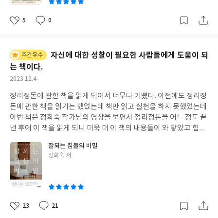
어떻게 해야 하는지 그 해답을 찾을 수 있다. 그래서 더욱 더 경제교
을 그저 인내하고 버티라고 감히 말할 수 없는 게 요즘 현실이다. 이
다보면 나에게도 언젠가는 내가 원하는 만큼의 경제적 지식과 금융
육이 필요한 것은 아닐까 하는 생각이 든다. 이 책에는 책의 제목에
책을 끝까지 다 읽으며 든 느낌은 한 편의 무거운 사회적 이슈를 다
에 대한 안목이 쌓일 것이라 믿고 열심히 공부 중이다. 그리고, 두 사
5
0
서 알 수 있듯이 돈과 관련한 아주 재미있고 다양한 사례들이 많이
좋
댓
작
룬 탐사보도 프로그램 끝까지 다 본 그런 느낌이었다. 실제로 이 책
람의 대화를 들으며 나와 공통된 관심사가 있다는 것을 발견할 수 있
아
글
성
나온다. 하지만 저자가 일관되게 주장하는 것은 겸손하게 검소한 생
에 나온 인터뷰이들을 카메라로 담아도 좋을 것 같다는 생각이 들었
었다. 그것은 바로 경제교육이다. 내가 경제교육에 엄청난 관심을 갖
요
일
활을 해야만 부자가 될 수 있다는 것이다. 탐욕을 배제하고 자신만의
다. 서울에서 제주까지, 전국방방곡에서 열심히 살고 있는 여성들의
게 된 것은 3년 전 부터이고 경제교육, 즉 금융문맹을 퇴치하는 일이
자신에 대한 성찰이 필요한 사람들에게 도움이 되
투자 전략을 세우라고 강조한다. 돈에 있어서 가장 나쁜 것은 남과
주간우수
일상을 화면으로 본 듯하고 그들의 깊은 내면에 들어갔다 나온 느낌
현대사회를 살아가는 사람들에게 얼마나 중요한 일인지 몸소 깨닫
비교하는 것이다. 이 책의 마지막 부분 더 알고 싶은 이야기에 <돈에
는 책이다.
이다. 심지어 각 개인의 과거부터 현재까지의 서사는 너무나 훌륭했
고 있는 중이다. 박소연 저자는 현직 애널리스트이다. 이 직업에 대
대한 이 같은 생각은 어떻게 형성된 걸까> 라는 대목이 나온다. 매우
작
2023.12.4
고 덕분에 나 자신도 나의 서사를 가만히 생각해보는 계기가 되었다.
해서 아주 구체적으로 잘 알고 있는 것은 아니지만 금융시장에서 얼
흥미있고 이 책에서 어쩌면 나에게 가장 흥미롭고 새로운 지식을 안
성
여기에서 빠질 수 없는 것은 피, 땀, 눈물...이 시대를 살아가는 여성
마나 중요한 위치에 있는 직업인지는 알고 있다. 책에는 금융이나 경
정리정돈에 관한 책을 읽게 되어서 너무나 기뻤다. 이전에도 정리정
일
겨준 부분이었다. 우리나라의 현대 소비자의 심리는 미국의 영향을
들의 한 편의 분투기처럼 느껴졌다. 이제 난 어느새 50대 교사가 되
제적 지식에 대한 내용이 주를 이루지만 대학을 졸업한 신입사원이
돈에 관한 책을 읽기는 했었는데 책만 읽고 실천을 하지 못했었는데
많이 받았을 것이고 미국인의 지출과 소비에 대한 역사를 공부해 보
었고, 이제 30년차를 바라보는 워킹맘이다. 언제가부터 고령화와
어엿한 업계의 간부가 되기까지 직장인으로서의 성공기도 담겨져
이번 책은 정희숙 작가님의 영상을 보면서 정리정돈을 어느 정도 끝
는 것은 매우 의미가 있는 것 같다. 1945년 제2차 세계대전이 끝나
은퇴와 연금에 관심을 가지게 되었고 우리나라의 잘못된 노후문제
있는 것 같고 워킹맘으로서 살아가는 한 사람의 성장기도 담겨져 있
낸 후에 이 책을 읽게 되니 더욱 더 이 책의 내용들이 와 닿았고 힘든
고 미국의 호황기를 맞이한 미국인들의 부에 대한 생각과 소비자 심
를 아이들과 토론하는데 진심인 나이가 되었다. 무너져가는 교직에
다. 나와 같은 해인 2005년에 결혼을 하였고 2007년에 딸을 낳았다
정리과정을 끝낸 나 자신이 너무나 자랑스럽고 대단하게 느껴졌다.
리가 매우 자세히 나와 있다. 자세히 읽다보면 우리나라 사람들이 1
힘들어 하는 후배교사들이 좀 더 힘을 냈으면 좋겠고 자신의 진로 탐
는 것도 공통점이었다. 그래서 글을 읽는 내내 더 공감이 잘 되고 내
잘되는 집들의 비밀
정리정돈은 정말 힘든 일인것 같다. 왜 그럴까 생각해보니, 정리정
980년대 후반기부터 호황기를 맞이한 이후 어떻게 부를 형성하고
색에 좀 더 세심하게 접근할 수 있도록 사회시스템이 바뀌어야 한다
글
정희숙 저
가 살면서 경험했던 다양한 일들이 떠오르면서 나는 어떻게 인생을
돈을 제대로 배워본 적이 없기 때문이라는 결론을 내리게 되었다. 정
소비를 하면서 현재에 이르렀는지 대충 감이 잡힌다. 남과 비교하며
쓴
고 생각한다. 그 누구의 권유도 아닌 나 자신이 스스로 공부하고 선
살아왔나 반추해 보게 되었다. 저자는 40대 중반의 워킹맘이고 나는
리정돈의 중요성은 누구나 알 것이다. 하지만 그 중요성만 안다고 실
남에게 뒤떨어지지 않기 위해 엄청한 소비를 하고 Wealth가 아닌
이
택하는 삶을 사는 진정한 '자립'의 삶을 살아갈 때 모든 사람은 행복
50대 초반의 워킹맘이다. 대한민국에서 아이를 키우며 일을 하며 사
천이 되는 것이 아니기 때문에 그 '정리정돈'을 어떻게 하는 것인지
Rich를 과시하느라 많은 사람들이 고통받고 있다. 여기에 인터넷의
할 수 있기 때문이다. 참고로, 초등학교 5~6학년 <실과> 교과가 지
는 것이 얼마나 힘든 일인지, 그 중에서도 한 가정의 경제적 자립이
그 방법을 가르쳐주고, 배우는 과정이 없이 그냥 그렇게 살면 제대
발달은 더 많은 사람들이 다른 사람과 비교하는 삶을 부채질하고 있
향하는 가장 중요한 키워드이자 가치가 '자립'이다. 전 생애를 걸쳐
얼마나 중요한 지 온몸으로 느끼면 살아가고 있는 중이다. 솔직히,
로 된 정리정돈을 할 수가 없게 된다. 여기에서도 교육의 중요성이
고 있는 꼴이다. 스페셜 부록 저자가 <나의 아이들에게 보내는 금융
23
21
우리는 '자립'을 위해 누군가의 돌봄을 받고 성장하고 공부를 하고
코로나19가 시작된 2020년 전까지는 내가 이렇게 까지 경제에 문외
좋
댓
작
나타난다. 우리가 일생을 살면서 정리가 얼마나 중요한지 잘 알지만
조언> 부분도 매우 감동적이다. 사랑하는 자녀에게 저자가 보내는
아
글
성