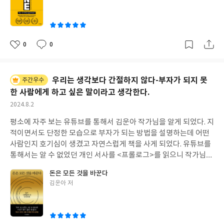
쓴
모두 마치는데 18년이라는 시간이 걸렸다. 경제 공부도 이만큼의 시
을 모두 읽었다. 책을 읽는 내내, 많은 생각을 하게 되었고 과연 작가
처음 나왔을 때 알게 된 사실들이 많은 사람들의 입을 타고 전달되었
이
간과 노력을 쏟는다면 원하는 만큼의 부를 얻을 수 있을 것이라 생각
는 어떤 표정과 어떤 모습으로 이 이야기를 나에게 전해 주고 있는지
기 때문이라고 생각한다. <1만 시간의 법칙>, <66일째 습관 확립>,
하고 성실히 실천 중이다. 앞으로 6년 후면 2031년 58세가 된다. 내
자꾸만 생각하게 되었다. 왜냐하면, 이 책에도 언급 되었듯이 김영
<멀티테스킹의 치명적 위험>, <도미노 효과> 와 같은 내용은 이미
가 설정한 학교공부 로드맵으로는 고등학교 3년을 마친 정도의 수
하 작가는 메스컴(지식예능)에도 많이 출연하여 항상 많은 지적인
많은 사람들이 알고 있는 이야기이다. 하지만 게리 켈러, 제이 파파
0
0
좋
댓
작
준이다. 꾸준한 연봉 상승과 투자한 자산의 복리 효과, 지금 대학생
정보를 밝고 쾌활하게 전달해 주었고 그 모습이 정말 인상적이었다.
산이 이 책을 출간하기 전 무려 4년간(2008년~2012년)의 준비 기
아
글
성
이 된 딸의 음대 교육비 지출이 다 마무리될 즈음이면 지금의 미약한
분명 배우가 아님에도 불구하고 표정과 말투, 의상과 스타일로도 나
간이 필요했다는 글을 읽고 깜짝 놀랐다. 읽는 독자는 한 권의 책으
요
일
나의 자산이 몰라보게 바뀌어 있지 않을까 상상해본다. 중1과 고3
에게 많은 정보와 메시지를 주고 있었고 작가가 글로만 생각을 전달
로 많은 핵심적인 내용을 편하게 받아들일 수 있지만 이 책을 쓴 저
우리는 생각보다 간절하지 않다-부자가 되지 못
주간우수
사이의 간격만큼의 격차가 있길 바란다. 그 후 또 4년이 지나면 203
하는 것이 아니라 작가 그 자체로 다양한 삶의 의미를 전해주고 있어
자들은 어마 어마한 노력을 했음을 알 수 있는 대목이다. 많은 고전
한 사람에게 하고 싶은 말이라고 생각한다.
5년이 되고 62세가 된다. 만약, 정말로 내가 정년까지 학교에 남아
서 그가 나오는 프로그램을 좋아했고, 던지는 메시지를 곱씹어 보기
과 심리학자들의 연구를 토대로 <복잡한 세상을 이기는 단순함의
있다면 아직 상상도 해보지 못했지만 자산은 더 많이 성장해 있을 것
도 했었기 때문이다. 글을 읽는 내내 왠지 모를 슬픔이랄까 뭔가 아
작
2024.8.2
힘>, 원씽을 찾아내기까지 정말 고뇌의 시간이 필요했을 것 같다. 이
성
이다. 아직까지는 정말 상상의 영역이다. 이 책의 저자 돈미샘은 최
픔이 느껴졌다. 아마도 쓸쓸함이 맞는 것 같다. 부모님이 모두 떠나
책에서 가장 인상깊은 내용은 이 책의 맨 마지막에 나오는 내용이다.
평소에 자주 보는 유튜브를 통해서 김운아 작가님을 알게 되었다. 지
일
대한 오래 일할 것을 권하지만 아직까지는 자신이 없다. 아무튼 203
고 말았다는....작가님에게는 자식이 없다는 것이 내내 아픔으로 다
후회하지 않는 삶을 사는 것이 가치있는 삶이라는 것이다. 후회없는
적이면서도 단정한 모습으로 부자가 되는 방법을 설명하는데 어떤
5년이면 대학 4년을 마친 정도의 시간이 흐른 것이다. 그 이후 또 2~
가왔다. 돌아가시기 전 아버지가 작가에게 제사를 지내지 말라고 하
삶을 살기 위해 최선을 다한다기 보다 '단 하나에 집중'하는 것이다.
사람인지 호기심이 생겼고 자연스럽게 책을 사게 되었다. 유튜브를
3년의 시간을 더 집중한다면 또 다른 규모의 자산을 볼 수 있을 것이
면서 현충원에 묻히는 것도 하지 않겠다고 하면서 그 이유를 후손도
그게 무엇인지 알 것 같다. 정말로 공감하는 내용이기 때문이다. 요
통해서는 알 수 없었던 개인 서사를 <프롤로그>를 읽으니 작가님에
다. 마치 대졸과 대학원 졸업의 차이만큼... 정년이 연장되어 65세까
없기 때문이라고 하는 부분이 이 책을 읽는 내내 생각이 났다. 하지
즘 현대인은 하나에 집중하지 못하기 때문에 <허무함>을 느끼고 이
대해서 충분히 이해할 수 있을 것 같았다. 책을 읽으면 읽을수록 저
지 일을 한다면 2038년이 되고 앞으로 13년 후의 일이다. 이기간은
만 김영하 작가님 특유의 날카로움과 시니컬함으로 '수동 공격은 받
허무함을 극복하는 것이 너무나 어렵다는 이야기를 들은 적이 있다.
돈은 모든 것을 바꾼다
자가 부자가 되었다는 사실보다 가난을 벗어나기 위해 노력한 그 지
아이의 교육비도 다 끝나고 연봉은 거의 최고 수준까지 오를 것이며
아주지 않았다'는 대목에서 나름의 해결 방법을 찾아낸 것 같고 이
글
김운아 저
가끔씩 즐겨 보는 <스터디코드> 유튜브를 통해서 아주 가슴을 관통
난한 과정들이 더 눈물겨웠고 더 위대해 보여서 부자가 되는 것은 어
무엇보다 그동안 쌓은 돈관리의 노하우가 발휘되는 시기이므로 자
또한 사람이 살아가면서 자기 나름대로의 '삶의 의미'를 찾았가는
쓴
하는 울림을 주는 내용이 바로 이것이었는데 이 허무함, 후회하지
쩌면 당연한 결과가 아닐까 할 정도였다. 물론, 저자보다 더 고생을
이
산의 규모는 그동안과는 차원이 다를 것이다. 복리의 효과를 드디어
과정이니 참 다행이라고 생각한다. 책을 읽다 보면 분명, 유쾌하고
않은 삶을 사는 간단한 방법이 단 하나에 집중하는 것이다. 다행히,
하고 노력을 해도 부자가 되지 못하는 사람도 있지만, 그것은 너무
누릴 수 있는 자산관리의 골든타임이 될텐데 과연 그 때까지 건강하
재미있는 대목도 많다. 어린 시절의 꿈이 유능하고 교양 있는 사람이
나는 멀티테스킹을 싫어한다. 단 하나에 집중하는 것을 좋아하고 몰
나 운이 나쁜 불행한 일일 것이다. 지방에서 대학을 졸업한 후 맨몸