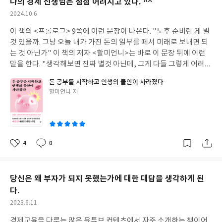
을 확보하고, 계획할 시간을 확보하라고 한다. 성공하는 사람들은
나의 경제 선생님은 점점 어려지고 있다. ^^
몸에 익히기도 전에 광고와 미디어를 통해 잘못된 소비를 따라하게
퍼런스'가 많이 나온다. 이 책을 읽으며 2020년 코로나시기에 읽어
과거가 되어버렸고 한 사람의 '단 한 번의 삶'은 이미 막을 내렸다.
항상 확실한 휴식과 보상을 하는 이유가 있다. 지치지 않고 단 하나
작
2024.10.6
되고, 대기업의 광고에 자기도 모르게 현혹되어 자신의 경제적 여건
던 '나는 87년생 초등교사입니다.'라는 책이 많이 생각났다. 그 무렵
하지만 그 한 사람이 살았을 수도 있는, 어쩌면 펼쳐졌을지도 모를
의 일을 수행하기 위해서는 무엇보다 휴식 시간이 필요하고, 연간
성
에 맞지도 않는 소비를 하고, 정작 학교에서 철저히 배우고 습관으
읽었던 '90년대생이 온다'라는 책도 마찬가지 맥락으로 우리의 직
다양한 삶을 상상하는 장면은 마치 영화 속 '영화의 한 장면' 처럼 위
이 책의 <프롤로그> 9쪽에 이런 문장이 나온다. "노후 준비란 게 별
일
목표와 월간 목표를 확인하고 검토할 시간이 필요하다. 끈기는 장거
로 몸에 익혀야 할 경제(소비와 저축, 투자)를 하나도 배우지 못한
장과 일터는 흔히 말하는 MZ세대라 일컫는 80년대 후반과 90년대
안을 준다. 김영하 작가는 행복해 보이지 않았던 아버지의 삶을 아버
것 있을까. 그냥 오늘 내가 가진 돈의 일부를 떼서 미래로 보내면 되
리 경주가 아니라 계속해서 이어지는 여러 개의 단거리 경주다. 끈기
채 성인이 되어서 엄청난 과소비를 하고 나서 현실을 깨닫고 뒤늦게
생이 이미 들어와 있었고 교직에도 이제 곧 2000년대생을 맞이할
지가 살지 못했던 또 다른 삶을 상상하면서 아버지가 잠시나마 행복
는 것 아닌가" 이 책의 저자 <할미언니>는 바로 이 문장 뒤에 이런
가 없는 사람들이 의지력이 없음을 탓하는데 끈기는 의지력이라기
이런 책을 보며 저자와 같은 멘토의 가르침을 받으며 부자가 되거나
날도 멀지 않았다. 나는 소위 말하는 X세대이다. 우리나라 경제발전
한 한 때를 살아볼 수 있도록 한 것 같다. 아버지를 사랑하는 아들의
말을 한다. "생각해보면 진짜 별것 아닌데, 그게 다들 그렇게 어려울
보다는 단 하나의 일을 잘 실천해 나가기 위해 적절하게 휴식하고 계
평생 과소비의 늪에 빠져 후회하는 삶을 살거나 하는 것 같다. 저자
의 호황기에 청소년기를 보내고 OECD에 가입하던 시기에 대학시
마음 같아 찡한 느낌이다. 작가는 모든 독자들의 '단 한 번의 삶'이
까." 정말 머리를 한대 얻어 맞은 것처럼 멍한 생각이 든다. 젊은 30
획하는 것이 더 중요하다는 것을 이 문구가 보여준다. 내가 목적의식
는 정말 간절하게 부자가 되길 원했고, 정말 운이 좋게도 너무나 유
돈 공부를 시작하고 인생의 불안이 사라졌다
절을 보냈기 때문에 너무나 자유롭게 큰 걱정없이 젊은 시절을 보냈
축복된 여정으로 남기를 기원한다. 이 메시지 하나만으로도 이 책은
대 작가(치열한 20대를 지나온)가 정말 진심으로 이야기 하는 것 같
과 우선순위를 가지고 단 하나에 집중해 나갈 때 끈기는 자동으로 생
명한 '유수진'이라는 부자 멘토를 만날 수 있었다. 책 속에 나와있는
글
할미언니 저
다고 할 수 있다. 99년에 임용과 동시에 첫 교직생활을 시작할 무렵
읽을 만한 가치가 충분하다고 생각한다. 인생의 중반에서 앞으로 내
아서 더 깊은 생각을 하게 된다. 이 별거 아닌 것을 왜 많은 사람들은
기고 이 끈기가 나를 높은 생산성의 단계로 데려다 줄 것이다. 단 하
쓴
유수진 부자언니의 문장만 읽어도 그분의 그 표정과 또렷한 말투가
에는 110만원 정도의 첫 월급을 받으며 X세대라는 자유로움보다는
삶이 어떻게 흘러갈지 모른다. 하지만 내가 어떤 인생을 살 던 그건
실천하지 못하는 걸까? 몰라서 안 했을까? 아니면 알고는 있지만 달
나의 일을 위해서 전진할 것이다. 그러면 성공에 다다를 것이다. 좋
이
바로 눈앞에서 재생되는 듯하다. 훌륭한 멘토를 만나서 그대로 따라
상하관계가 정확한 그 당시 교직문화에 맞춰 고분고분 직장생활을
'단 한 번의 내 삶'이 되는 것이다. 내가 어떤 삶을 살 던 그 삶은 의미
콤한 현재를 사느라 하기 싫어서 안하고 있는 것일까? 그것도 아니
은 책을 읽을 수 있게 해 준 게리 켈러, 제이 파파산 저자님께 감사의
하며 부자가 되었듯이 이제 많은 사람들이 저자의 책을 읽으며 부자
했었던 것 같다. 그러다 2020년 무렵 학교생활을 하면서 80년대생~
있고 가치 있는 삶이 될 것이다. 그렇게 되도록 노력할 것이기 때문
면 미래를 준비할 여유조차 없는 팍팍한 현실 때문일까? 저자가 말
인사를 드립니다.
가 되기 위해 자신의 삶을 바꿔나가길 바란다. 산책길에 무심코 쇼핑
90년대생 후배 선생님들과 함께 생활하면서 '아 이 분들은 우리와
이다.
하는 '노후준비'를 일찍 시작하기만 한다면 모든 것이 해결된다. 그
4
0
몰 앞을 지나가다 예쁜 그릇을 보며 살까 하다가 다시 한 번 생각을
좋
댓
작
는 다르구나' 라는 생각을 많이 하게 되었는데 그건 비단 교직뿐만
러면 역사상 가장 위대한 물리학자인 아인슈타인이 말했다는 세계
아
글
성
하는 나 자신을 발견하게 되었다. 불필요한 소비, 낭비성 소비를 줄
아니라 일반직장에서도 마찬가지였다. 이른바 세대갈등이 하나의
8대 불가사의인 '복리의 마법'을 경험할 수도 있는 것이다. 이 책은
요
일
이고 한발 한발 저자가 말한 부자의 길로 나아가야 겠다.
직장문화였던 것이다. 나이 많은 선배 교사들 앞에서 의견을 잘 내지
내가 읽은 수많은 재테크 도서 가운데 가장 어린 작가님이 쓴 책인
당신은 왜 부자가 되지 못했는가에 대한 대답을 생각하게 된
못하고 시키면 시키는 대로 해오던 이전의 문화가 아니라 철저히 자
것 같다. 그만큼 신선하고, 대단하고, 흥미진진하다. 보통은 퇴직과
다.
신의 생각과 의견을 내고 공개석상에서도 전혀 거리낌이 없는 그 세
은퇴를 앞둔 분들이 그동안의 후회와 노하우를 담아서 책을 쓰기도
대를 보며 깜짝 놀라던 때가 생각난다. 이렇듯이 우리 사회에 어엿한
작
2023.6.11
하고, 아니면 젊은 시절 수많은 과소비와 시류에 편승하여 돈을 낭
성
직장인이 된 이 세대는 그 이전 세대보다 훨씬 자기 주장이 강하고
비한 후 정신을 차린 후 독하게 마음먹고 재테크에 성공한 후 경험담
경제교육을 다루는 많은 유튜브 컨텐츠에서 자주 소개하는 책이어
일