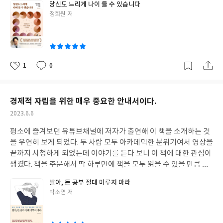
춤을 출 수 있는 " 그런 마음, 그런 삶의 태도를 갖게 될 것이기 때문
당신도 느리게 나이 들 수 있습니다
되고 삶을 살아가는데 이정표가 되어준다. 그리고 대부분 사람들은
에 더 그런 느낌을 받은 것 같다. 책을 읽다보면 교수님의 음성이 들
후배 교사들을 보면 그들이 왜 힘들어 하는지 충분히 이해가 가기 때
이다. <에필로그 275쪽 참고> 우리는 조기 교육에 매우 일가견이 있
글
정희원 저
공통된 생각과 행동규범을 갖게 되면서 한 사회의 일원으로 살아가
리는 것처럼 편안하게 글을 읽는데 집중할 수 있었다. 어느새 50을
문에 더 안타까울 뿐이다. 교직을 떠나는 '의원면직' 컨텐츠를 보면
는 사회를 살아가고 있다. 그런데 이상하게 '경제 교육'은 조기 교육
쓴
게 된다. 그런데 사람이 살아가는데 매우 중요하고 필요불가결한 돈
넘은 나이가 되다 보니 자연스럽게 건강에도 관심을 갖게 된다. 몇
교직이 더 이상 안전하지 않다고 인식하기 시작했다는 것이다. 교사
이
은커녕 공교육에서 제대로 교육 받지 못하고 사회에 나오게 된다. 그
에 있어서 너무나 제각각의 생각을 갖고 살아가기 때문에 너무나 복
년 전만 해도 건강에 관한 책을 추천 받아도 잘 읽지 않았는데 점점
의 많은 업무중에서도 '돌봄'영역이 특히 부각되면서 수요자중심의
래서 부지런히 스스로 공부를 해야 한다. 그런 의미에서 이 책은 매
잡하고 이해하기 힘든 일이 벌어지고 그 어떤 경제학 지식을 가져다
관심사가 건강과 노후, 노년의 삶으로 옮겨가는 나 자신을 발견하게
시장원리에 따른 학부모 인식과 맞물려 지금 학교는 서서히 무너져
우 의미 있는 책인 것 같다. 20~30대의 젊은 세대 뿐만 아니라 이제
가 해석을 하려해도 예측이 안되고 이해하기 힘든 일이 벌어지는 것
된다. '당신도 느리게 나이 들 수 있습니다. ' 모든게 빠르게 변화하
내리고 있다고 많은 사람들은 진단하고 있다. 이 책에서도 언급되었
1
0
경제 교육에 관심을 가지고 있는 40대, 50대, 60대에게도 매우 유용
좋
댓
작
이다. 이것이 경제학이 어려운 이유일 것이다. 많은 사람들의 투자
고 빠른 것을 좋아하는 시대에 살고 있는데, 느리게 나이듦에 대한
지만 '돌봄'을 천한 일이라고 생각하는 사람들이 많다는 내용을 읽
아
글
성
한 책이다. 40~50대에게는 본인 뿐만 아니라 10대, 20대가 된 자신
결정은 지능도, 교육도 아닌 경험에 의해 좌우된다고 한다. 누구나
깊이 있는 책을 읽으니 내 나이에 그 무엇보다 중요한 책을 만난 것
요
일
으면서는 약간 충격이었다. '돌봄'이야말로 AI시대에 어쩌면 가장
의 자녀들과 함께 공부하며 서로에게 아이디어를 제공해도 좋을 것
자신만의 경험에 근거해서 주어진 순간에 자신에게 합리적으로 보
같아 책을 읽는 내내 감사한 마음으로 책을 읽었다. 그리고 현재 노
부가가치가 높고 인간적인 고효율의 노동이이라고 말할 수 있다. 현
같다. 경제 교육도 뉴트로다. 근검 절약하고, 아끼고, 모으고, 현금
경제적 자립을 위한 매우 중요한 안내서이다.
이는 의사결정을 내릴 뿐이라고 저자는 말한다. 여기에서 우리는 돈
년을 보내고 계시고 한 해 한 해 나이들어가시는 양가의 부모님을 보
재의 '돌봄'이라는 말은 가치절하된 용어이다. 사람이 사람에게 제
생활을 하면서 100세 시대가 된 미래를 준비해야 한다. 할미언니의
작
2023.6.6
에 대한 공부, 즉 교육이 필요하다는 결론을 내리게 된다. 나만의 경
면서 노년의 삶에 대해 깊이 생각해 보는 계기가 되었다. 이 책에서
공하는 돌봄의 가치를 생각해보면 돌봄을 제공하는 선생님이든, 부
40대, 50대, 60대, 70대, 80대...미래가 궁금하고 기대가 된다. "삶
성
험을 토대로 어떤 결정을 했다가는 큰 낭패를 당할 수 있다. 그 대표
는 4M이라고 칭하는 '이동성', '마음건강', '건강과 질병', '나에게
모님이든, 자식이든, 그 누구든 그 일을 천한 일이라고 생각할 수는
평소에 즐겨보던 유튜브채널에 저자가 출연해 이 책을 소개하는 것
일
은 어떤 조건에도 끝내 건너가야 할 여행이다. 고민만 하다가 후회하
적인 예가 요즘 우리나라 60년대생이 직면하고 있는 은퇴에 관한 문
중요한 것'의 4가지 기둥과 내재역량을 자세히 설명하고 있다. 건강
없을 것이다. 특히, 고령화사회에 접어든 오늘날, 돌봄의 문제와 돌
을 우연히 보게 되었다. 두 사람 모두 아카데믹한 분위기여서 영상을
지 말고 자신을 믿어라!" 할미언니의 이 경쾌한 말을 믿고 자신의 인
제일 것이다. 이미 미국처럼 다른 나라의 앞선 연금 제도를 공부했으
한 삶을 위한 의학 지식 뿐만 아니라 삶의 가치관과 태도에 대해서도
봄노동이 얼마나 소중하고 가치있는 일인지 누구나 다 이해할 수 있
끝까지 시청하게 되었는데 이야기를 듣다 보니 이 책에 대한 관심이
생 길을 걷길 바라며 이 글을 마친다.
면 미리 대비를 할 수도 있었을 텐데 공부에 의존하지 않고, 경험에
다시 한 번 정리할 수 있도록 많은 도움을 주는 그런 책이다. 생애주
는 일이다. 또한, 자본주의 사회에 걸맞지 않은 월급때문에 더이상
생겼다. 책을 주문해서 딱 하루만에 책을 모두 읽을 수 있을 만큼 쉽
의해 행동했기 때문에, 그때 그때 당면한 문제를 그 당시에 합리적
기마다 건강에 관하여 필요한 책들을 많이 읽어야 겠다. 건강한 삶을
미래가 보이지 않는다고 교직을 떠나는 일들도 많다. 이 문제도 요즘
고도 재미있는 책이었다. 이제 경제공부를 시작한지 만 3년이 된 나
으로 보인다고 생각한 대로 행동했기 때문에 아무 준비없이 은퇴라
딸아, 돈 공부 절대 미루지 마라
위해 가장 중요하고 기본적인 것이 '건강'이라는 것을 세삼스레 깨
젊은 선생님들에게는 절대 간과할 수 없는 매우 중요한 문제라는 것
에게 그 채널을 운영하는 이효석 애널리스트나 이 책의 저자인 박소
는 냉혹한 현실에 맞닥뜨리게 된 것이라고 생각한다. 돈에 대한 모두
글
박소연 저
닫게 되었다. 은퇴 후 삶을 위해 경제적 준비만 할 것이 아니라 미리
을 나도 안다. 절대적인 부족도 있지만 이 문제는 아마도 주변 사람
연 애널리스트의 대화를 듣다보니 부럽기도 하고 내가 이 분야에 갖
쓴
의 경험이 다르기 때문에 모두의 의사결정이 다를 수 있지만 그래도
미리 건강이라는 자산과 내재역량을 차곡 차곡 잘 쌓도록 노력해야
들과 비교했을 때 느껴지는 상대적 박탈감도 매우 클 것이다. 다른
고 있지 않은 지식들, 즉 금융문맹이라는 사실이 나를 너무 초라하
이
돈의 역사를 되짚어 보고 성공한 사람들의 스토리를 따라가다 보면
겠다.
직종에 있는 친한 친구들과 비교했을 때 느껴지는 허무함과 초라함
게 만들기도 했다. 하지만 지금부터라도 열심히 공부하고 관심을 갖