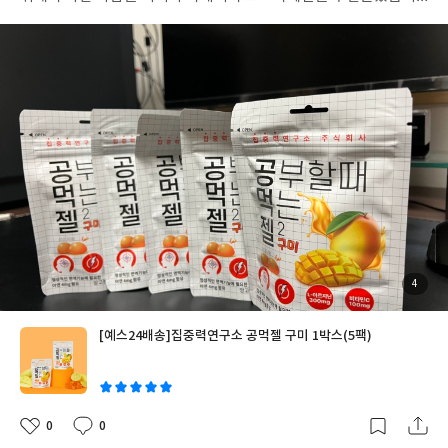
다. 가끔은 아메리카노를 마시면 속이 쓰리거나 밤에 잠이 안 올 때
가 있어 고생했습니다. 그러던 와중에 찾은 공먹젤! 잠도 깨우는데
도움되고 심지어 쫀득한 식감의 젤리이면서 달기까지하다니 너무
궁금해졌습니다. 누트로픽 식물성 카페인과 L-테아닌 성분의 조합
이루어졌으며 필수 영양소 비타민 C 100mg이 함유되어있다고 합
니다. 저같은 수험생들에게 너무 딱이었습니다. 아연까지 함유되어
있어 면역기능에 도움 된다니 건강기능식품 저리가라 아닌가요? 망
고맛에 식감이 아주 쫀득해서 개봉하면 한 봉지 뚝딱입니다. 자리에
두고 하나씩 꺼내먹고있답니다. 지금도 책상위에 놓여있네요. 커피
를 줄이고 싶고, 중간중간 잠깨우는 용도로 간식을 먹고싶은 학생들
과 수험생들에게 추천합니다. #리뷰어클럽리뷰
첨
4
부
된
사
진
[예스24배송]집중력연구소 공먹젤 구미 1박스(5팩)
글
쓴
이
0
0
좋
댓
작