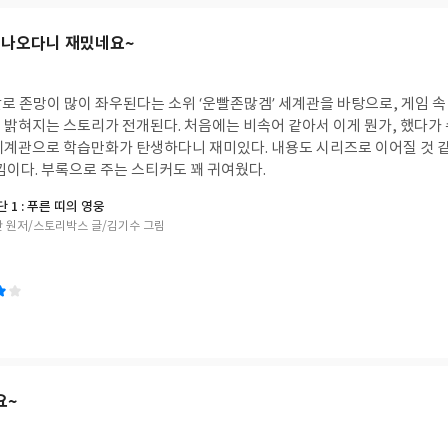
 나오다니 재밌네요~
로 존망이 많이 좌우된다는 소위 ‘운빨존많겜’ 세계관을 바탕으로, 게임 속
 밝혀지는 스토리가 전개된다. 처음에는 비속어 같아서 이게 뭔가, 했다가
낌이다. 부록으로 주는 스티커도 꽤 귀여웠다.
 1 : 푸른 띠의 영웅
 원저/스토리박스 글/김기수 그림
요~