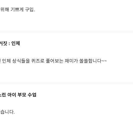
위해 기쁘게 구입.
거짓 : 인체
던 인체 상식들을 퀴즈로 풀어보는 재미가 쏠쏠합니다~~
느린 아이 부모 수업
있습니다.