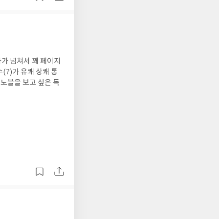
가 넘쳐서 꽤 페이지
?)가 유쾌 상쾌 통