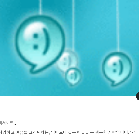
5
독서노트
사랑하고 여유를 그리워하는, 엄마보다 철든 아들을 둔 행복한 사람입니다.^-^