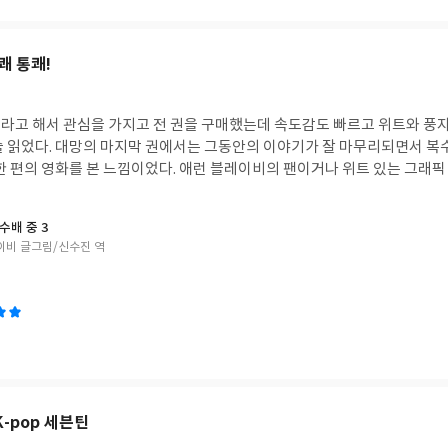
쾌 통쾌!
라고 해서 관심을 가지고 전 권을 구매했는데 속도감도 빠르고 위트와 풍자
 읽었다. 대망의 마지막 권에서는 그동안의 이야기가 잘 마무리되면서 복수(
수배 중 3
이비 글그림/신수진 역
K-pop 세븐틴