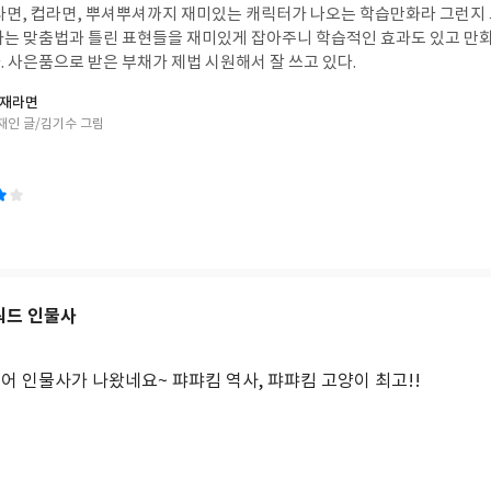
라면, 컵라면, 뿌셔뿌셔까지 재미있는 캐릭터가 나오는 학습만화라 그런지
하는 맞춤법과 틀린 표현들을 재미있게 잡아주니 학습적인 효과도 있고 만
 사은품으로 받은 부채가 제법 시원해서 잘 쓰고 있다.
천재라면
재인 글/김기수 그림
워드 인물사
어 인물사가 나왔네요~ 퍄퍄킴 역사, 퍄퍄킴 고양이 최고!!