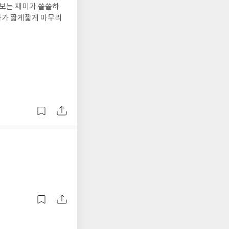
 보는 재미가 쏠쏠하
화가 짧게짧게 마무리