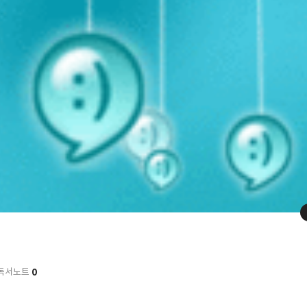
0
독서노트