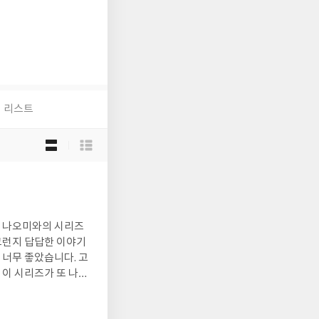
리스트
목
록
보
기
선
택
어 나오미와의 시리즈
그런지 답답한 이야기
너무 좋았습니다. 고
이 시리즈가 또 나오