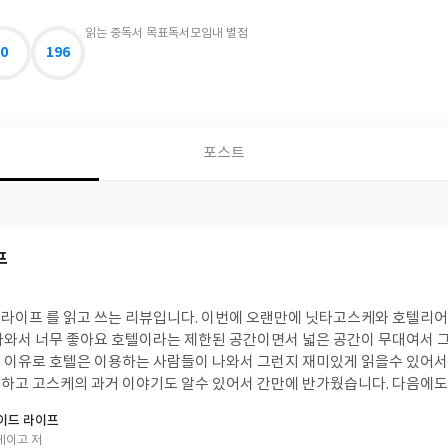
읽는 중
독서 목표
독서모임
내 별점
0
196
포스트
프
라이프 를 읽고 쓰는 리뷰입니다. 이번에 오랜만에 닛타고스케와 호텔리
나와서 너무 좋아요 호텔이라는 제한된 공간이면서 넓은 공간이 무대여서 
 이유로 호텔은 이용하는 사람들이 나와서 그런지 재미있게 읽을수 있어서 
하고 고스케의 과거 이야기도 알수 있어서 간만에 반가웠습니다. 다음에도 
이드 라이프
게이고 저