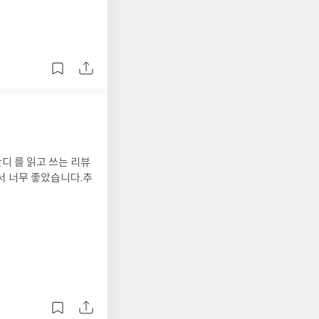
디 를 읽고 쓰는 리뷰
서 너무 좋았습니다.추