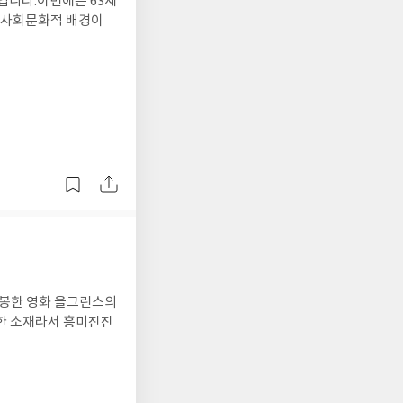
뷰입니다.이번에는 63세
다.사회문화적 배경이
개봉한 영화 올그린스의
한 소재라서 흥미진진