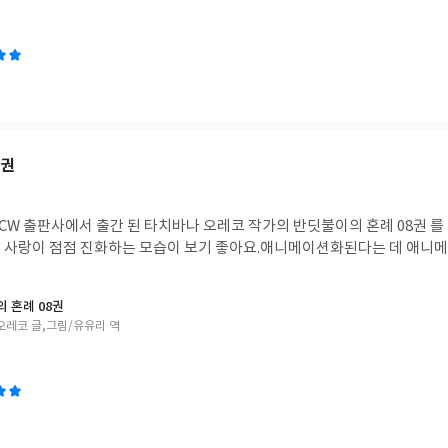
8권
W 출판사에서 출간 된 타치바나 오레코 작가의 반딧불이의 혼례 08권 를
 사랑이 점점 진화하는 모습이 보기 좋아요.애니메이션화된다는 데 애니
 혼례 08권
오레코 글,그림/유유리 역