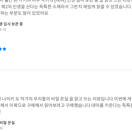
출간 된 가키야 미우 작가의 [대여] 인생 임시 보관 중 을 읽고 쓰는 리
 제2의 인생을 산다는 독특한 소재라서 그런지 재밌게 읽을 수 있었습니
하는 부분도 많이 있었어요
생 임시 보관 중
우 저
된 나미키 도 작가의 우리들의 비밀 온실 을 읽고 쓰는 리뷰입니다.이번에 
금해서 이북으로 구매해서 읽어보려고 구매했습니다.대마를 키운다는 독특
요
비밀 온실
 저