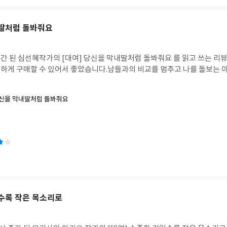
내딸처럼 돌봐줘요
간 된 심선혜작가의 [대여] 당신을 막내딸처럼 돌봐줘요 를 읽고 쓰는 리
하게 구매할 수 있어서 좋았습니다.남들과의 비교를 멈추고 나를 돌보는 
당신을 막내딸처럼 돌봐줘요
일수록 작은 목소리로